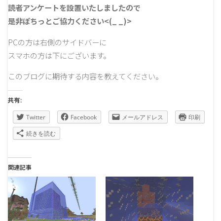
読者アンケートを設置いたしましたので
是非ぽちっとご協力ください<(_ _)>
PCの方は右側のサイドバーに
スマホの方は下にございます。
このブログに期待する内容を教えてください。
共有:
Twitter
Facebook
メールアドレス
印刷
続きを読む
関連記事