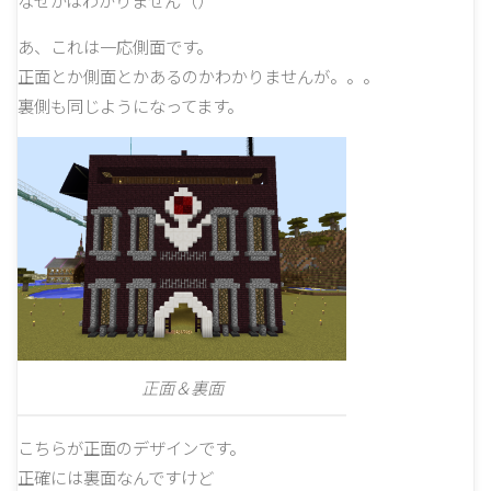
あ、これは一応側面です。
正面とか側面とかあるのかわかりませんが。。。
裏側も同じようになってます。
正面＆裏面
こちらが正面のデザインです。
正確には裏面なんですけど