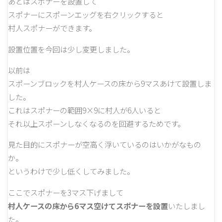
あとはスポナーを設置して
スポナーにスポーンエッグを右クリックすると
村人スポナーができます。
設置位置を今回は少し変更しました。
以前は
スポーンブロックを村人ケースの床から9マスあけて設置しま
した。
これはスポナーの範囲9×9に村人が6人いると
それ以上スポーンしなくなるのを回避するためです。
見た目的にスポナーが空高く浮いているのはいかがなもの
か。
というわけで少し低くしてみました。
ここでスポナーを3マス下げまして
村人ケースの床から6マス空けてスポナーを設置
いたしまし
た。