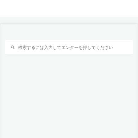
検
検
索
索
対
象: