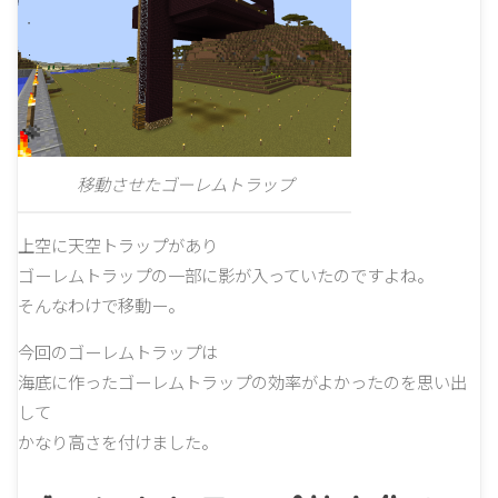
移動させたゴーレムトラップ
上空に天空トラップがあり
ゴーレムトラップの一部に影が入っていたのですよね。
そんなわけで移動ー。
今回のゴーレムトラップは
海底に作ったゴーレムトラップの効率がよかったのを思い出
して
かなり高さを付けました。