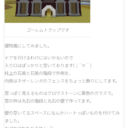
ゴーレムトラップです
建物風にしてみました。
ドアを付けるわけにはいかないので
入り口はぽっかりと空いております(；´∀｀)
柱上の石英と石英の階段で外側を、
内側はネザーレンガのフェンスをちょっと飾りにしてます。
窓っぽく見えるものはグロウストーンに黒色のガラスで。
窓の枠は丸石の階段と丸石の壁で作ってます。
壁の空いてるスペースになんかハートっぽいものを付けてみ
ました。
なぜかはわかりません（）