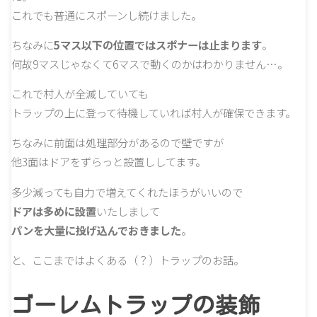
これでも普通にスポーンし続けました。
ちなみに
5マス以下の位置ではスポナーは止まります
。
何故9マスじゃなくて6マスで動くのかはわかりません…。
これで村人が全滅していても
トラップの上に登って待機していれば村人が確保できます。
ちなみに前面は処理部分があるので壁ですが
他3面はドアをずらっと設置ししてます。
多少減っても自力で増えてくれたほうがいいので
ドアは多めに設置
いたしまして
パンを大量に投げ込んでおきました
。
と、ここまではよくある（？）トラップのお話。
ゴーレムトラップの装飾