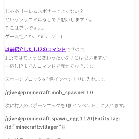
じゃあゴーレムスポナーでよくない？
というツッコミはなしでお願いします…。
そこはアレですよ。
ゲーム性とか、ね(；´∀｀)
以前紹介した1.12のコマンド
ですので
1.13ではちょっと変わったかな？とは思いますが
一応1.12までのコマンドで載せておきます。
スポーンブロックを1個インベントリに入れます。
/give @p minecraft:mob_spawner 1 0
次に村人のスポーンエッグを1個インベントリに入れます。
/give @p minecraft:spawn_egg 1 120 {EntityTag:
{id:”minecraft:villager”}}