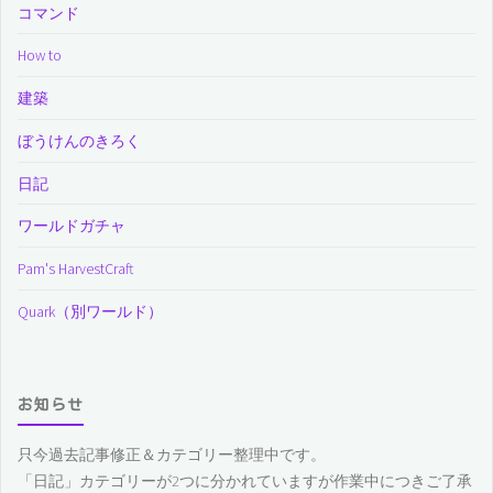
コマンド
How to
建築
ぼうけんのきろく
日記
ワールドガチャ
Pam's HarvestCraft
Quark（別ワールド）
お知らせ
只今過去記事修正＆カテゴリー整理中です。
「日記」カテゴリーが2つに分かれていますが作業中につきご了承