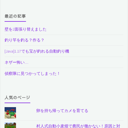
最近の記事
壁を2面張り替えました
釣り竿を釣る？作る？
[Java]1.17でも宝が釣れる自動釣り機
ネザー怖い…
偵察隊に見つかってしまった！
人気のページ
卵を持ち帰ってカメを育てる
村人式自動小麦畑で農民が働かない！原因と対