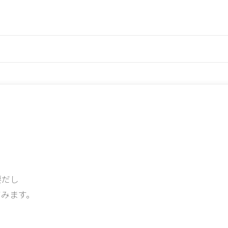
要だし
みます。