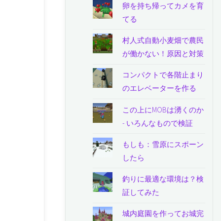
卵を持ち帰ってカメを育
てる
村人式自動小麦畑で農民
が働かない！原因と対策
コンパクトで各階止まり
のエレベーターを作る
この上にMOBは湧くのか
- いろんなもので検証
もしも：雪原にスポーン
したら
釣りに最適な環境は？検
証してみた
城内庭園を作ってお城完