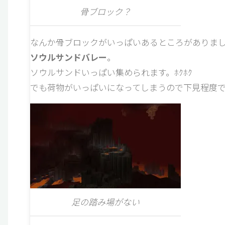
骨ブロック？
なんか骨ブロックがいっぱいあるところがありま
ソウルサンドバレー
。
ソウルサンドいっぱい集められます。ﾎｸﾎｸ
でも荷物がいっぱいになってしまうので下見程度
足の踏み場がない