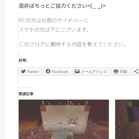
是非ぽちっとご協力ください<(_ _)>
PCの方は右側のサイドバーに
スマホの方は下にございます。
このブログに期待する内容を教えてください。
共有:
Twitter
Facebook
メールアドレス
印刷
関連記事