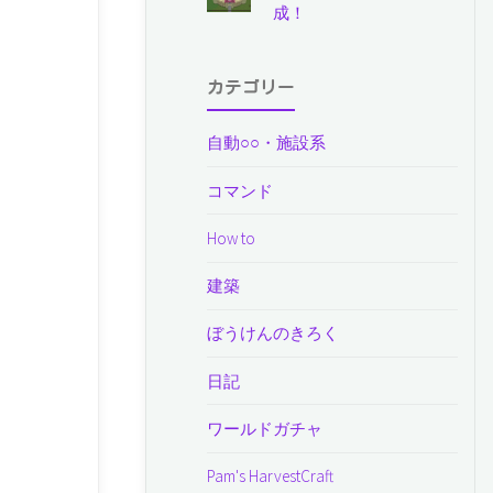
成！
カテゴリー
自動○○・施設系
コマンド
How to
建築
ぼうけんのきろく
日記
ワールドガチャ
Pam's HarvestCraft