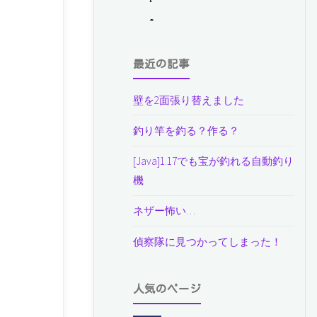
最近の記事
壁を2面張り替えました
釣り竿を釣る？作る？
[Java]1.17でも宝が釣れる自動釣り
機
ネザー怖い…
偵察隊に見つかってしまった！
人気のページ