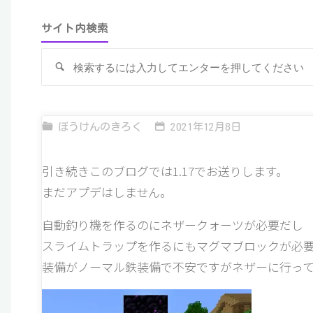
サイト内検索
検
索
ぼうけんのきろく
2021年12月8日
引き続きこのブログでは1.17でお送りします。
まだアプデはしません。
自動釣り機を作るのにネザークォーツが必要だし
スライムトラップを作るにもマグマブロックが必
装備がノーマル鉄装備で不安ですがネザーに行って