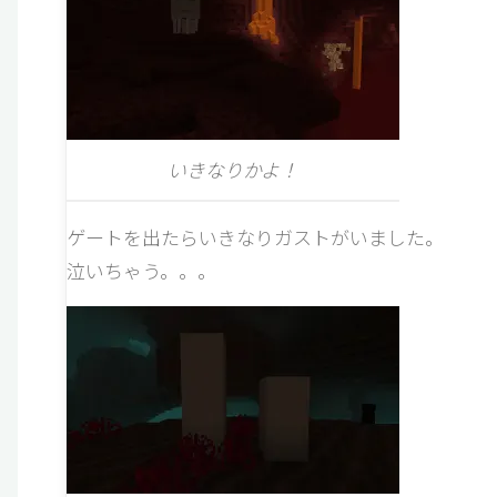
いきなりかよ！
ゲートを出たらいきなりガストがいました。
泣いちゃう。。。