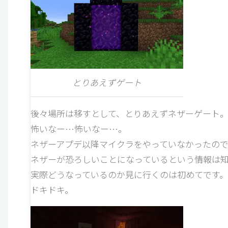
とりあえずゲート
後々場所は移すとして、とりあえずネザーゲート
怖いなー…怖いなー…。
ネザーアプデ以降マイクラをやっていなかったの
ネザーが恐ろしいことになっているという情報は
実際どうなっているのか見に行くのは初めてです。
ドキドキ。