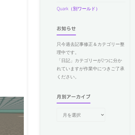
Quark（別ワールド）
お知らせ
只今過去記事修正＆カテゴリー整
理中です。
「日記」カテゴリーが2つに分か
れていますが作業中につきご了承
ください。
月別アーカイブ
月
別
ア