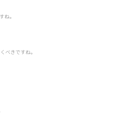
すね。
おくべきですね。
か