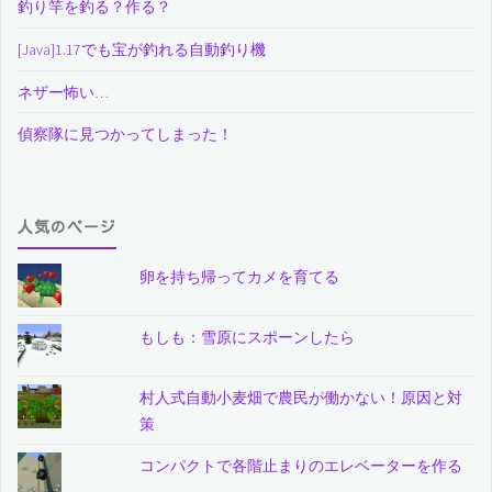
釣り竿を釣る？作る？
[Java]1.17でも宝が釣れる自動釣り機
ネザー怖い…
偵察隊に見つかってしまった！
人気のページ
卵を持ち帰ってカメを育てる
もしも：雪原にスポーンしたら
村人式自動小麦畑で農民が働かない！原因と対
策
コンパクトで各階止まりのエレベーターを作る