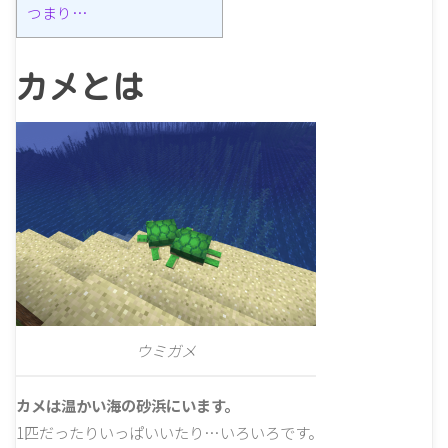
つまり…
カメとは
ウミガメ
カメは温かい海の砂浜にいます。
1匹だったりいっぱいいたり…いろいろです。