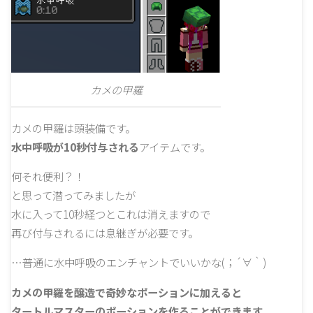
カメの甲羅
カメの甲羅は頭装備です。
水中呼吸が10秒付与される
アイテムです。
何それ便利？！
と思って潜ってみましたが
水に入って10秒経つとこれは消えますので
再び付与されるには息継ぎが必要です。
…普通に水中呼吸のエンチャントでいいかな(；´∀｀)
カメの甲羅を醸造で奇妙なポーションに加えると
タートルマスターのポーションを作ることができます。