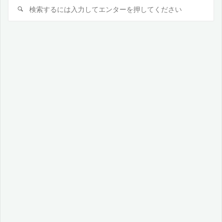
検
検
索
索
対
象: