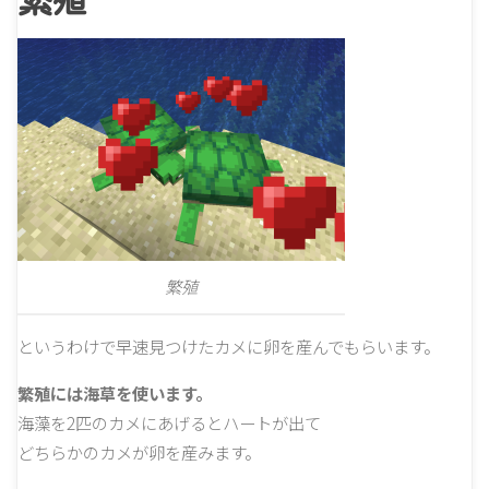
繁殖
というわけで早速見つけたカメに卵を産んでもらいます。
繁殖には海草を使います。
海藻を2匹のカメにあげるとハートが出て
どちらかのカメが卵を産みます。