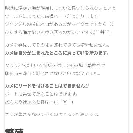
砂浜に温かい海が隣接してないと見つけられないという
ワールドによっては結構ハードだったりします。
ジャングルの横に氷山があるのがマイクラですから（）
ひたすら海岸沿いを歩き回るのがいいですね(*´艸`*)
カメを発見してそのまま連れてきても増やせません。
カメは自分が生まれたところに戻って卵を産みます。
つまり2匹以上いる場所を探してその場で繁殖させ
卵を持ち帰って孵化させないといけないですね。
カメにリードを付けることはできません
が
ボートに乗せて運ぶことはできます。
あんまり運ぶ必要性は…(；´∀｀)
さすが亀さんなので歩くのはとっても遅いです。
繁殖