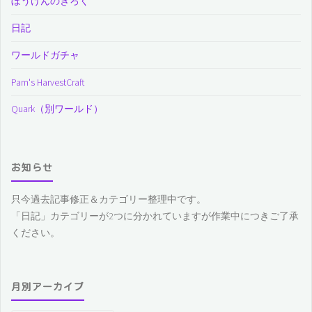
ぼうけんのきろく
日記
ワールドガチャ
Pam's HarvestCraft
Quark（別ワールド）
お知らせ
只今過去記事修正＆カテゴリー整理中です。
「日記」カテゴリーが2つに分かれていますが作業中につきご了承
ください。
月別アーカイブ