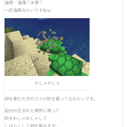
海草…海藻？水草？
一応海草みたいですねｗ
わしゃわしゃ
卵を産むの方のカメが砂を掘ってるみたいです。
自分の生まれた場所に戻って
砂をわしゃわしゃして
しばらくして卵を産みます。