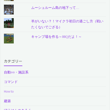
ムーシュルーム島の地下って…
羊がいない？！マイクラ初日の過ごし方（戦い
たくないでござる）
キャンプ場を作る～BBQだよ！～
カテゴリー
自動○○・施設系
コマンド
How to
建築