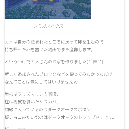
ウミガメハウス
カメは自分の産まれたところに戻って卵を生むので
持ち帰った卵を置いた場所でまた産卵します。
というわけでカメさんのお家を作りました(*´艸`*)
新しく追加されたブロックなどを使ってみたかっただけ…
なんてことは気にしてはいけませんｗ
屋根はプリズマリンの階段、
柱は樹皮を剥いたシラカバ、
額縁に入っているのはダークオークのボタン、
板チョコみたいなのはダークオークのトラップドアです。