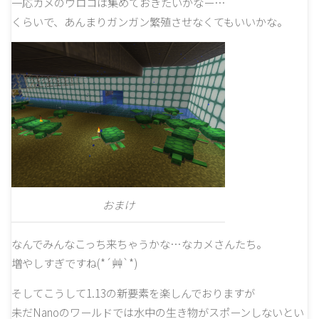
一応カメのウロコは集めておきたいかなー…
くらいで、あんまりガンガン繁殖させなくてもいいかな。
おまけ
なんでみんなこっち来ちゃうかな…なカメさんたち。
増やしすぎですね(*´艸`*)
そしてこうして1.13の新要素を楽しんでおりますが
未だNanoのワールドでは水中の生き物がスポーンしないとい