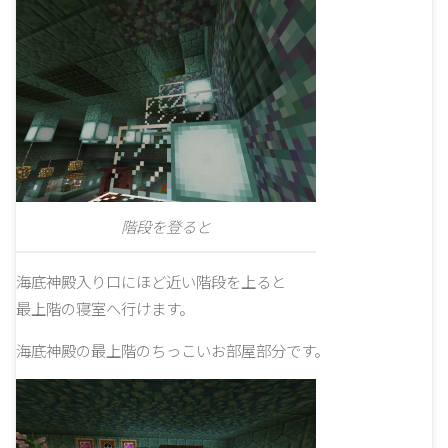
階段を登ると
海底神殿入り口にほど近い階段を上ると
最上階の寝室へ行けます。
海底神殿の最上階のちっこいお部屋部分です。