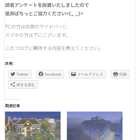
読者アンケートを設置いたしましたので
是非ぽちっとご協力ください<(_ _)>
PCの方は右側のサイドバーに
スマホの方は下にございます。
このブログに期待する内容を教えてください。
共有:
Twitter
Facebook
メールアドレス
印刷
続きを読む
関連記事