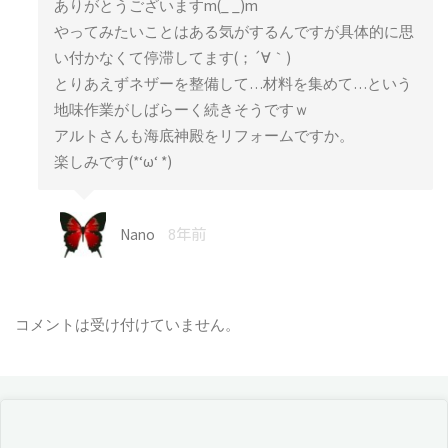
ありがとうございますm(_ _)m
やってみたいことはある気がするんですが具体的に思
い付かなくて停滞してます(；´∀｀)
とりあえずネザーを整備して…材料を集めて…という
地味作業がしばらーく続きそうですｗ
アルトさんも海底神殿をリフォームですか。
楽しみです(*‘ω‘ *)
Nano
8年前
コメントは受け付けていません。