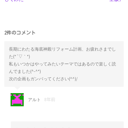
2件のコメント
長期にわたる海底神殿リフォーム計画、お疲れさまでし
た(*´▽｀*)
私もいつかはやってみたいテーマではあるので楽しく読
んでました(^-^*)
次の企画もガンバってください(^^)/
アルト
8年前