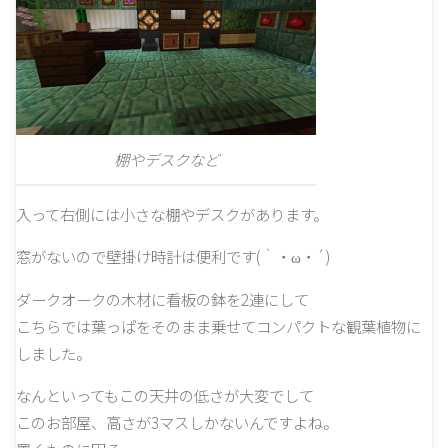
棚やデスクなど
入って右側には小さな棚やデスクがあります。
窓がないので壁掛け時計は便利です(｀・ω・´)
ダークオークの木材に看板の鉢を2連にして
こちらでは葉っぱをそのまま乗せてコンパクトな観葉植物に
しました。
なんといってもこの天井の低さが大変でして
このお部屋、高さが3マスしかないんですよね。