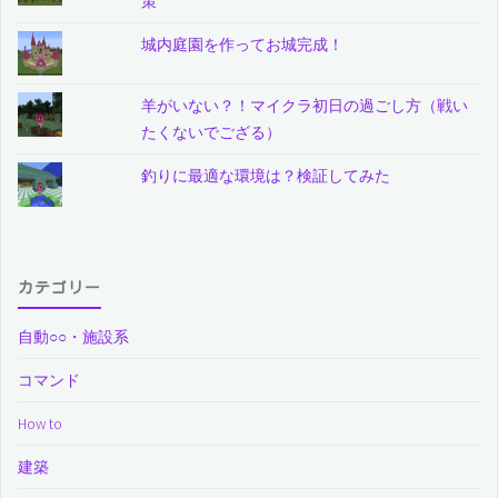
策
城内庭園を作ってお城完成！
羊がいない？！マイクラ初日の過ごし方（戦い
たくないでござる）
釣りに最適な環境は？検証してみた
カテゴリー
自動○○・施設系
コマンド
How to
建築