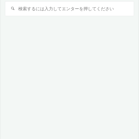
検
検
索
索
対
象: