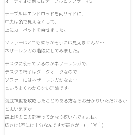
オーディオの前にはテーブルとソファーを。
テーブルはエンドロッドを両サイドに、
中央は
糸
で見えなくして、
上にカーペットを乗せました。
ソファーはとても柔らかそうには見えませんが…
ネザーレンガの階段にしてみました。
デスクに使っているのがネザーレンガで、
デスクの椅子はダークオークなので
ソファーにはネザーレンガかなぁ…
というよくわからない理論です。
海底神殿を攻略したことのある方ならお分かりいただけるか
と思いますが
最上階のこの部屋ってかなり狭いんですよね。
広さは1室には十分なんですが高さが…(；´∀｀)