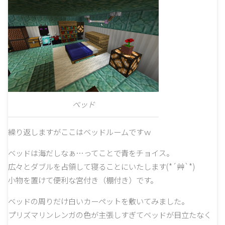
ベッド
繰り返しますがここはベッドルームですｗ
ベッドは海だしなぁ…ってことで青をチョイス。
広々とダブルを占領して寝ることにいたします(*´艸`*)
小物を置けて便利な宮付き（棚付き）です。
ベッドの周りだけ白いカーペットを敷いてみました。
プリズマリンレンガの色が主張しすぎてベッドが目立たなく