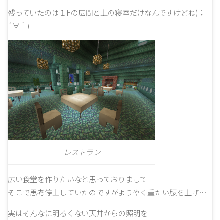
残っていたのは１Fの広間と上の寝室だけなんですけどね(；
´∀｀)
レストラン
広い食堂を作りたいなと思っておりまして
そこで思考停止していたのですがようやく重たい腰を上げ…
実はそんなに明るくない天井からの照明を