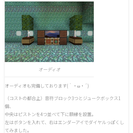
オーディオ
オーディオも完備しております(｀・ω・´)
（コストの都合上）音符ブロック3つとジュークボックス1
個、
中央はピストンを4つ並べて下に額縁を設置。
左はボタンを入れて、右はエンダーアイでダイヤルっぽくし
てみました。