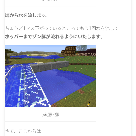
端から水を流します。
ちょうど1マス下がっているところでもう1回水を流して
ホッパーまでゾン豚が流れるようにいたします
。
床面7個
さて、ここからは