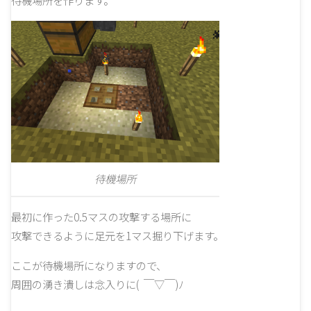
待機場所を作ります。
待機場所
最初に作った0.5マスの攻撃する場所に
攻撃できるように足元を1マス掘り下げます。
ここが待機場所になりますので、
周囲の湧き潰しは念入りに( ￣▽￣)ﾉ