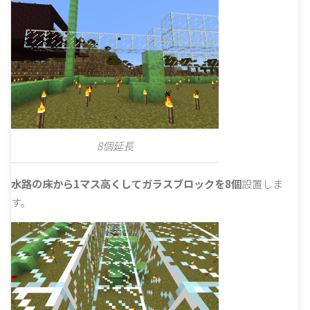
8個延長
水路の床から1マス高くしてガラスブロックを8個
設置しま
す。