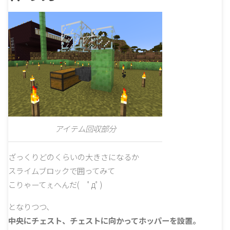
アイテム回収部分
ざっくりどのくらいの大きさになるか
スライムブロックで囲ってみて
こりゃーてぇへんだ( ﾟдﾟ)
となりつつ、
中央にチェスト、チェストに向かってホッパーを設置。