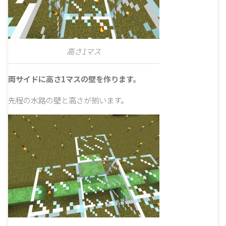
高さ1マス
両サイドに高さ1マスの壁を作ります。
先程の水路の壁と高さが揃います。