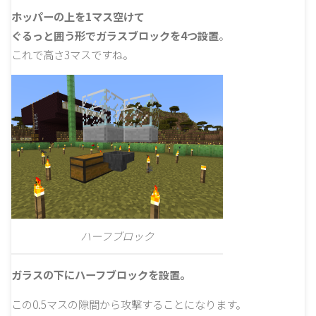
ホッパーの上を1マス空けて
ぐるっと囲う形でガラスブロックを4つ設置
。
これで高さ3マスですね。
ハーフブロック
ガラスの下にハーフブロックを設置。
この0.5マスの隙間から攻撃することになります。