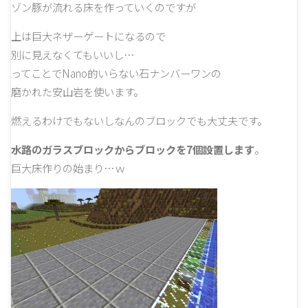
ゾン豚が流れる床を作っていくのですが
上は巨大ネザーゲートになるので
別に見えなくてもいいし…
ってことでNano的いらない石ナンバーワンの
磨かれた安山岩を使います。
燃えるわけでもないしなんのブロックでも大丈夫です。
水路のガラスブロックからブロックを7個設置します
。
巨大床作りの始まり…ｗ