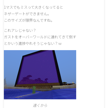
1マスでもミスって大きくなってると
ネザーゲートができません。
このサイズが限界なんですね。
これアレじゃない？
ガストをオーバーワールドに連れてきて倒す
とかいう進捗やれそうじゃない？ｗ
遠くから