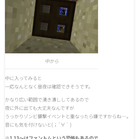
中から
中に入ってみると
一応なんとなく昼夜は確認できそうです。
かなり広い範囲で湧き潰ししてあるので
夜に外に出ても大丈夫なんですが
うっかりゾンビ襲撃イベントと重なったら嫌ですからね…。
音にも気を付けないと(；´∀｀)
※1.13～はファントムという恐怖もあるので