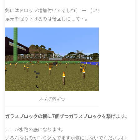
剣にはドロップ増加付いてるしね(￣ー￣)ﾆﾔﾘ
足元を掘り下げるのは後回しにして…。
左右7個ずつ
ガラスブロックの横に7個ずつガラスブロックを繋げます
。
ここが水路の底になります。
いろんなものが写り込んでますが気にしないでください(；