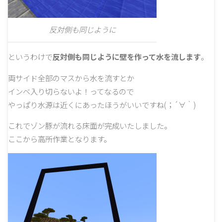
反対側も同じように
というわけで
反対側も同じように壁を作って水を流します
。
両サイド全部のマスから水を流すとか
インベ入り切らないよ！ってなるので
やっぱり水源は近くにあったほうがいいですね(；´∀｀)
これでゾン豚が流れる床面が完成いたしました。
ここから高所作業となります。