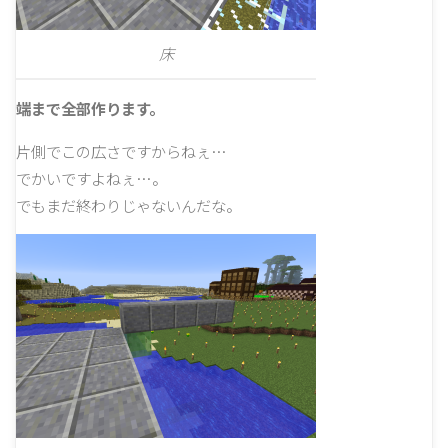
床
端まで全部作ります。
片側でこの広さですからねぇ…
でかいですよねぇ…。
でもまだ終わりじゃないんだな。