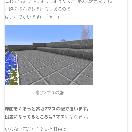
これを端まで作りましてようやく片側の床が完成です。
水路を挟んでもう片方もあるので…
はい。でかいです(；´∀｀)
高さ2マスの壁
床面をぐるっと高さ2マスの壁で覆います。
段差になってるところは3マス
になります。
いらない石だからという理由で