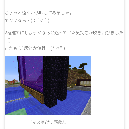
ちょっと遠くから映してみました。
でかいなぁ…(；´∀｀)
2階建てにしようかなぁと迷っていた気持ちが吹き飛びました
（）
これもう1段とか無理…( ° ཀ ° )
1マス空けて同様に