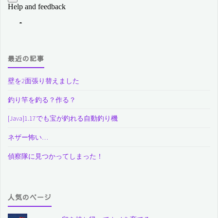
最近の記事
壁を2面張り替えました
釣り竿を釣る？作る？
[Java]1.17でも宝が釣れる自動釣り機
ネザー怖い…
偵察隊に見つかってしまった！
人気のページ