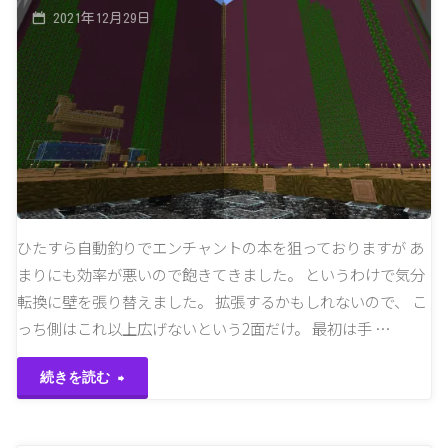
2021年12月29日
ひたすら自動釣りでエンチャントの本を狙っておりますが あ
まりにも効率が悪いので飽きてきました。 というわけで気分
転換に壁を張り替えました。 拡張するかもしれないので、 こ
っち側はこれ以上広げないという2面だけ。 最初は手 …
"壁
続きを読む
を