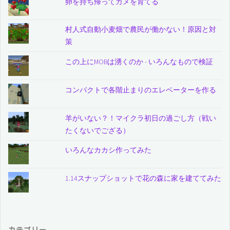
卵を持ち帰ってカメを育てる
村人式自動小麦畑で農民が働かない！原因と対
策
この上にMOBは湧くのか - いろんなもので検証
コンパクトで各階止まりのエレベーターを作る
羊がいない？！マイクラ初日の過ごし方（戦い
たくないでござる）
いろんなカカシ作ってみた
1.14スナップショットで花の森に家を建ててみた