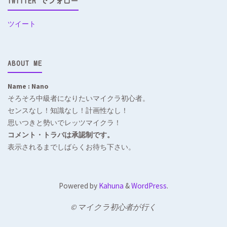
TWITTER でフォロー
ツイート
ABOUT ME
Name : Nano
そろそろ中級者になりたいマイクラ初心者。
センスなし！知識なし！計画性なし！
思いつきと勢いでレッツマイクラ！
コメント・トラバは承認制です。
表示されるまでしばらくお待ち下さい。
Powered by
Kahuna
&
WordPress
.
© マイクラ初心者が行く