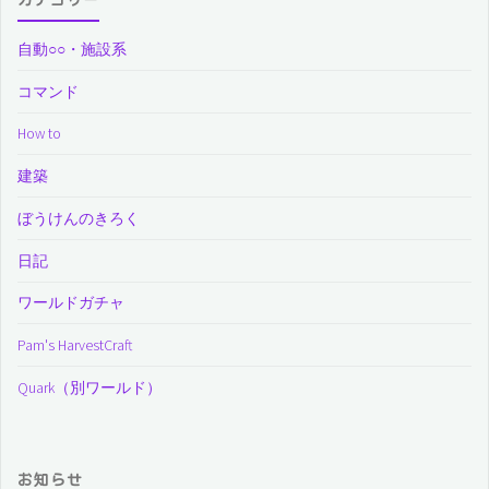
カテゴリー
自動○○・施設系
コマンド
How to
建築
ぼうけんのきろく
日記
ワールドガチャ
Pam's HarvestCraft
Quark（別ワールド）
お知らせ