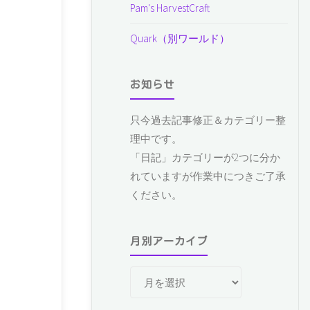
Pam's HarvestCraft
Quark（別ワールド）
お知らせ
只今過去記事修正＆カテゴリー整
理中です。
「日記」カテゴリーが2つに分か
れていますが作業中につきご了承
ください。
月別アーカイブ
月
別