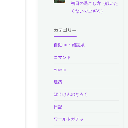
初日の過ごし方（戦いた
くないでござる）
カテゴリー
自動○○・施設系
コマンド
How to
建築
ぼうけんのきろく
日記
ワールドガチャ