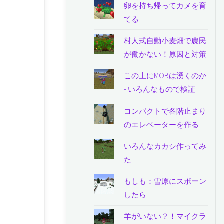
卵を持ち帰ってカメを育
てる
村人式自動小麦畑で農民
が働かない！原因と対策
この上にMOBは湧くのか
- いろんなもので検証
コンパクトで各階止まり
のエレベーターを作る
いろんなカカシ作ってみ
た
もしも：雪原にスポーン
したら
羊がいない？！マイクラ