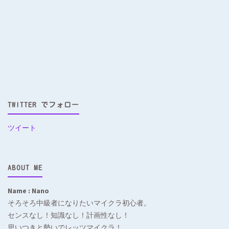
TWITTER でフォロー
ツイート
ABOUT ME
Name : Nano
そろそろ中級者になりたいマイクラ初心者。
センスなし！知識なし！計画性なし！
思いつきと勢いでレッツマイクラ！