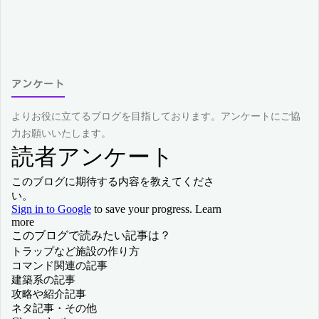
今
だ
アンケート
け
で
よりお役に立てるブログを目指しております。アンケートにご協
力お願いいたします。
す！"