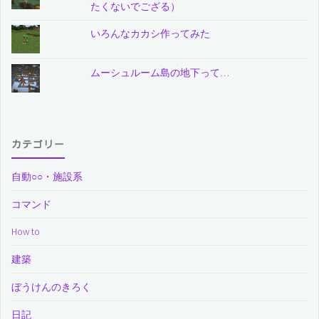
たくないでござる）
いろんなカカシ作ってみた
ムーシュルーム島の地下って…
カテゴリー
自動○○・施設系
コマンド
How to
建築
ぼうけんのきろく
日記