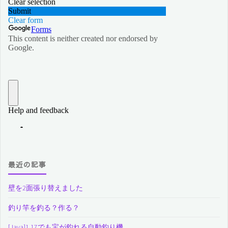
最近の記事
壁を2面張り替えました
釣り竿を釣る？作る？
[Java]1.17でも宝が釣れる自動釣り機