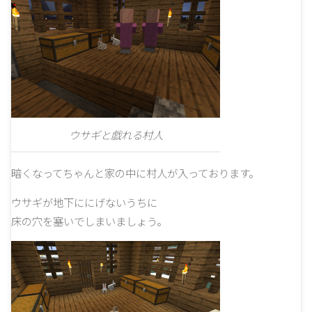
ウサギと戯れる村人
暗くなってちゃんと家の中に村人が入っております。
ウサギが地下ににげないうちに
床の穴を塞いでしまいましょう。