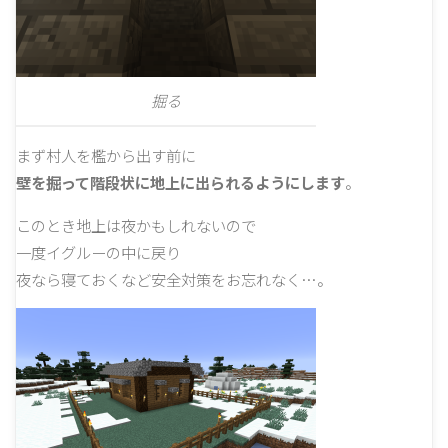
掘る
まず村人を檻から出す前に
壁を掘って階段状に地上に出られるようにします
。
このとき地上は夜かもしれないので
一度イグルーの中に戻り
夜なら寝ておくなど安全対策をお忘れなく…。