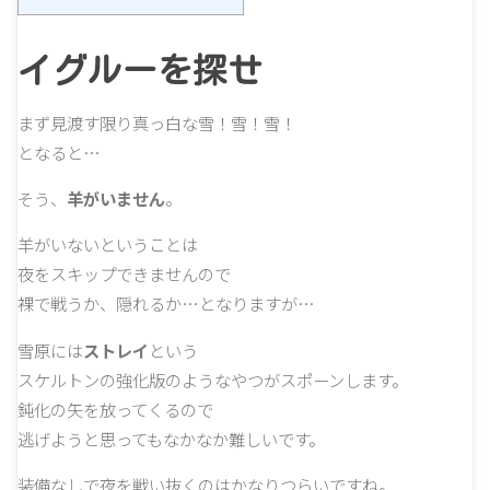
イグルーを探せ
まず見渡す限り真っ白な雪！雪！雪！
となると…
そう、
羊がいません
。
羊がいないということは
夜をスキップできませんので
裸で戦うか、隠れるか…となりますが…
雪原には
ストレイ
という
スケルトンの強化版のようなやつがスポーンします。
鈍化の矢を放ってくるので
逃げようと思ってもなかなか難しいです。
装備なしで夜を戦い抜くのはかなりつらいですね。