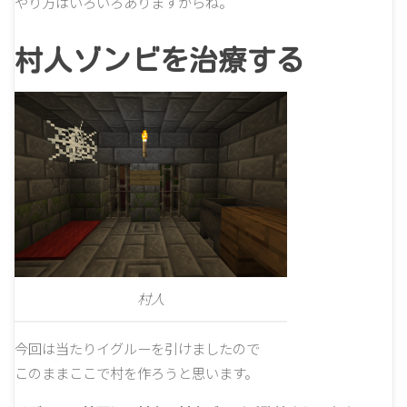
やり方はいろいろありますからね。
村人ゾンビを治療する
村人
今回は当たりイグルーを引けましたので
このままここで村を作ろうと思います。