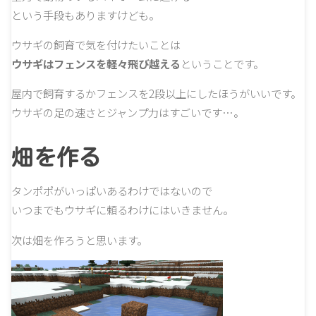
という手段もありますけども。
ウサギの飼育で気を付けたいことは
ウサギはフェンスを軽々飛び越える
ということです。
屋内で飼育するかフェンスを2段以上にしたほうがいいです。
ウサギの足の速さとジャンプ力はすごいです…。
畑を作る
タンポポがいっぱいあるわけではないので
いつまでもウサギに頼るわけにはいきません。
次は畑を作ろうと思います。