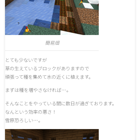
簡易畑
とても少ないですが
草の生えているブロックがありますので
頑張って種を集めて水の近くに植えます。
まずは種を増やさなければ…。
そんなことをやっている間に数日が過ぎております。
なんという効率の悪さ！
雪原恐ろしい…。