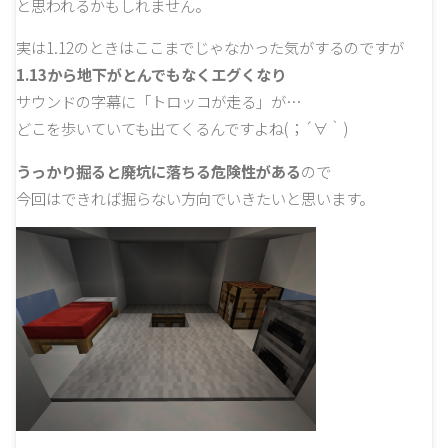
と思われるかもしれません。
実は1.12のときはここまでじゃなかった気がするのですが
1.13から地下がとんでもなくエグくなり
サウンドの字幕に「トロッコが走る」が…
どこを歩いていても出てくるんですよね(；´∀｀)
うっかり掘ると廃坑に落ちる危険性がある
ので
今回はできれば掘らない方向でいきたいと思います。