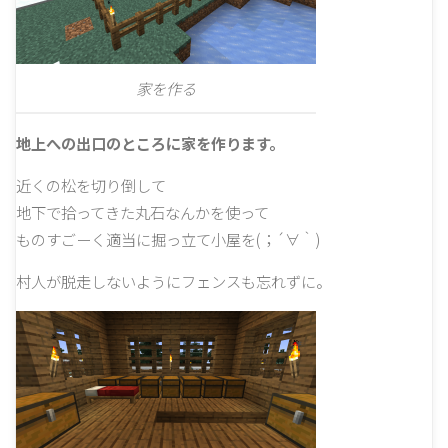
家を作る
地上への出口のところに家を作ります。
近くの松を切り倒して
地下で拾ってきた丸石なんかを使って
ものすごーく適当に掘っ立て小屋を(；´∀｀)
村人が脱走しないようにフェンスも忘れずに。