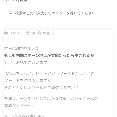
サイト内検索
検
検
索
索
対
象
HOW TO
2018年12月3日
本日は趣向を変えて
もしも初期スポーン地点が雪原だったら生きれるか
というお話でございます。
皆様はちょっとこれは…というワールドだったとき
ワールドを作り直しますか？
それとも引いたワールドで頑張りますか？
初期スポーン地点としてはかなり厳しいバイオームの
雪原だったら…。
Nanoなら作り直します。