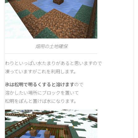
畑用の土地確保
わりといっぱい水たまりがあると思いますので
凍っていますがこれを利用します。
氷は松明で明るくすると溶けます
ので
溶かしたい場所にブロックを置いて
松明をぽんと置けば水になります。