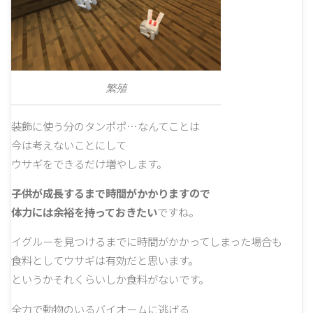
繁殖
装飾に使う分のタンポポ…なんてことは
今は考えないことにして
ウサギをできるだけ増やします。
子供が成長するまで時間がかかりますので
体力には余裕を持っておきたい
ですね。
イグルーを見つけるまでに時間がかかってしまった場合も
食料としてウサギは有効だと思います。
というかそれくらいしか食料がないです。
全力で動物のいるバイオームに逃げる