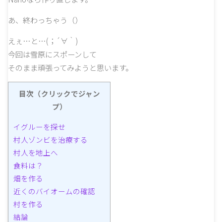
あ、終わっちゃう（）
えぇ…と…(；´∀｀)
今回は雪原にスポーンして
そのまま頑張ってみようと思います。
目次（クリックでジャン
プ）
イグルーを探せ
村人ゾンビを治療する
村人を地上へ
食料は？
畑を作る
近くのバイオームの確認
村を作る
結論