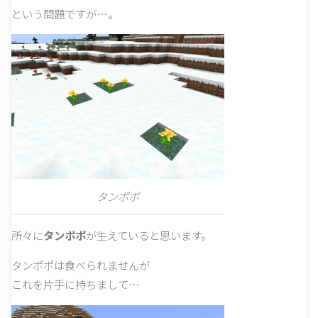
という問題ですが…。
タンポポ
所々に
タンポポ
が生えていると思います。
タンポポは食べられませんが
これを片手に持ちまして…