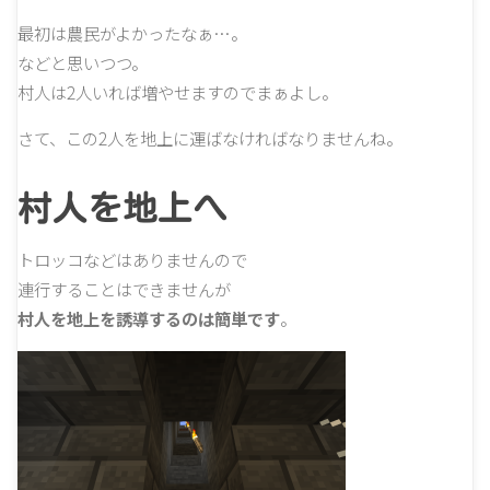
最初は農民がよかったなぁ…。
などと思いつつ。
村人は2人いれば増やせますのでまぁよし。
さて、この2人を地上に運ばなければなりませんね。
村人を地上へ
トロッコなどはありませんので
連行することはできませんが
村人を地上を誘導するのは簡単です
。