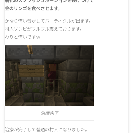
弱化のスプラッシュポーションを投げつけて
金のリンゴを食べさせます。
かなり怖い音がしてパーティクルが出ます。
村人ゾンビがブルブル震えております。
わりと怖いですｗ
治療完了
治療が完了して普通の村人になりました。