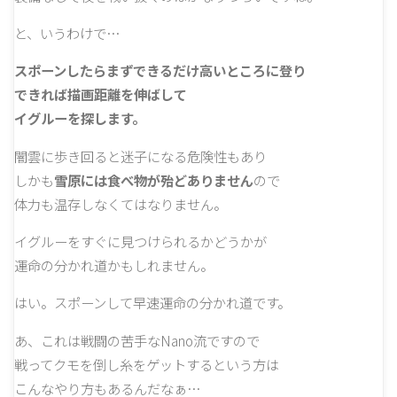
と、いうわけで…
スポーンしたらまずできるだけ高いところに登り
できれば描画距離を伸ばして
イグルーを探します。
闇雲に歩き回ると迷子になる危険性もあり
しかも
雪原には食べ物が殆どありません
ので
体力も温存しなくてはなりません。
イグルーをすぐに見つけられるかどうかが
運命の分かれ道かもしれません。
はい。スポーンして早速運命の分かれ道です。
あ、これは戦闘の苦手なNano流ですので
戦ってクモを倒し糸をゲットするという方は
こんなやり方もあるんだなぁ…