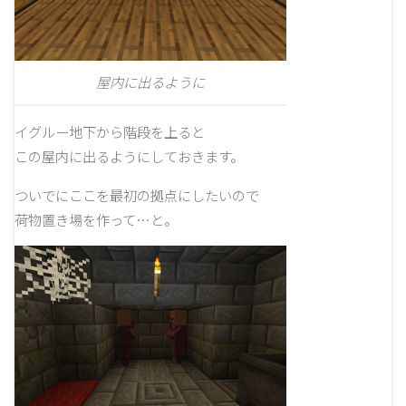
屋内に出るように
イグルー地下から階段を上ると
この屋内に出るようにしておきます。
ついでにここを最初の拠点にしたいので
荷物置き場を作って…と。