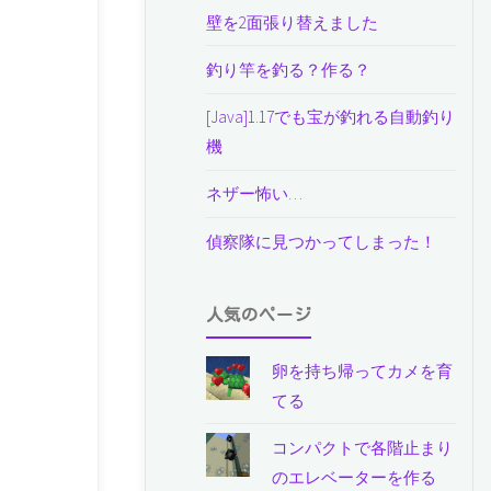
壁を2面張り替えました
釣り竿を釣る？作る？
[Java]1.17でも宝が釣れる自動釣り
機
ネザー怖い…
偵察隊に見つかってしまった！
人気のページ
卵を持ち帰ってカメを育
てる
コンパクトで各階止まり
のエレベーターを作る