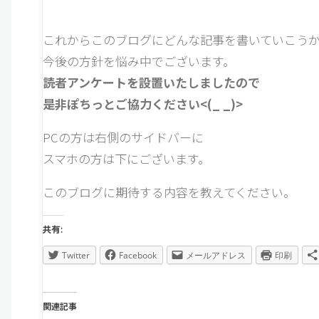
これからこのブログにどんな記事を書いていこう
今後の方針を悩み中でございます。
読者アンケートを設置いたしましたので
是非ぽちっとご協力ください<(_ _)>
PCの方は右側のサイドバーに
スマホの方は下にございます。
このブログに期待する内容を教えてください。
共有:
Twitter
Facebook
メールアドレス
印刷
関連記事