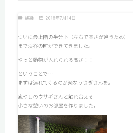
建築
2018年7月14日
ついに最上階の半分下（左右で高さが違うため）
まで渓谷の町ができてきました。
やっと動物が入れられる高さ！！
ということで…
まずは連れてくるのが楽なうさぎさんを。
癒やしのウサギさんと触れ合える
小さな憩いのお部屋を作りました。