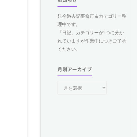
お知らせ
只今過去記事修正＆カテゴリー整
理中です。
「日記」カテゴリーが2つに分か
れていますが作業中につきご了承
ください。
月別アーカイブ
月
別
ア
ー
カ
イ
ブ