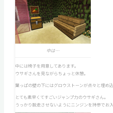
中は…
中には椅子を用意してあります。
ウサギさんを見ながらちょっと休憩。
葉っぱの壁の下にはグロウストーンが点々と埋め込
とても素早くてすごいジャンプ力のウサギさん。
うっかり脱走させないようにニンジンを持参でお