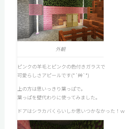
外観
ピンクの羊毛とピンクの色付きガラスで
可愛らしさアピールです(*´艸`*)
上の方は思いっきり葉っぱで。
葉っぱを壁代わりに使ってみました。
ドアはシラカバくらいしか思いつかなかった！ｗ