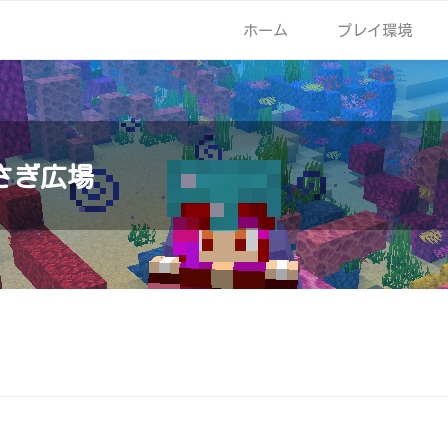
ホーム
プレイ環境
さぎ広場