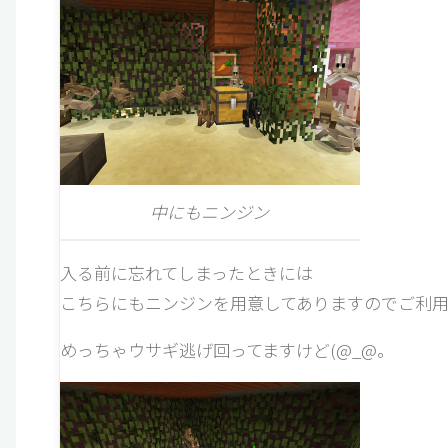
中にもニンジン
入る前に忘れてしまったときには
こちらにもニンジンを用意してありますのでご利
めっちゃウサギ逃げ回ってますけど(@_@。