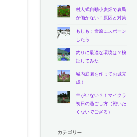
村人式自動小麦畑で農民
が働かない！原因と対策
もしも：雪原にスポーン
したら
釣りに最適な環境は？検
証してみた
城内庭園を作ってお城完
成！
羊がいない？！マイクラ
初日の過ごし方（戦いた
くないでござる）
カテゴリー