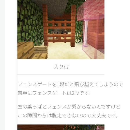
入り口
フェンスゲートを1段だと飛び越えてしまうので
厳重にフェンスゲートは2段です。
壁の葉っぱとフェンスが繋がらないんですけど
この隙間からは脱走できないので大丈夫です。