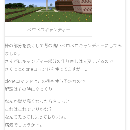
ペロペロキャンディー
棒の部分を長くして背の高いペロペロキャンディーにしてみ
ました。
さすがにキャンディー部分の作り直しは大変すぎるので
さくっとcloneコマンドを使ってますが…。
cloneコマンドはこの後も使う予定なので
解説はその時にゆっくり。
なんか背が高くなったらちょっと
これはこれでアリかな？
なんて思ってしまっております。
病気でしょうか…。