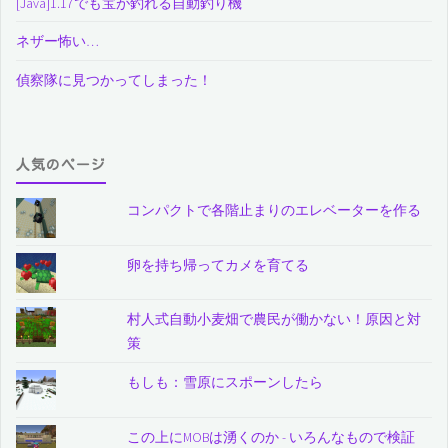
[Java]1.17でも宝が釣れる自動釣り機
ネザー怖い…
偵察隊に見つかってしまった！
人気のページ
コンパクトで各階止まりのエレベーターを作る
卵を持ち帰ってカメを育てる
村人式自動小麦畑で農民が働かない！原因と対
策
もしも：雪原にスポーンしたら
この上にMOBは湧くのか - いろんなもので検証