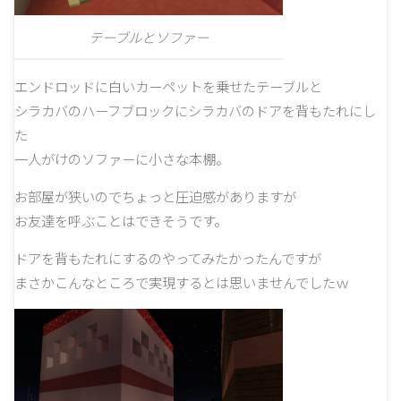
テーブルとソファー
エンドロッドに白いカーペットを乗せたテーブルと
シラカバのハーフブロックにシラカバのドアを背もたれにし
た
一人がけのソファーに小さな本棚。
お部屋が狭いのでちょっと圧迫感がありますが
お友達を呼ぶことはできそうです。
ドアを背もたれにするのやってみたかったんですが
まさかこんなところで実現するとは思いませんでしたｗ