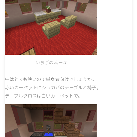
いちごのムース
中はとても狭いので単身者向けでしょうか。
赤いカーペットにシラカバのテーブルと椅子。
テーブルクロスは白いカーペットで。