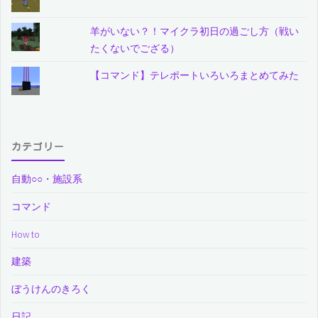
羊がいない？！マイクラ初日の過ごし方（戦い
たくないでござる）
【コマンド】テレポートいろいろまとめてみた
カテゴリー
自動○○・施設系
コマンド
How to
建築
ぼうけんのきろく
日記