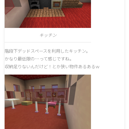
キッチン
階段下デッドスペースを利用したキッチン。
かなり最低限の…って感じですね。
収納足りないんだけど！とか狭い物件あるあるｗ