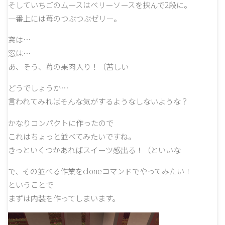
そしていちごのムースはベリーソースを挟んで2段に。
一番上には苺のつぶつぶゼリー。
窓は…
窓は…
あ、そう、苺の果肉入り！（苦しい
どうでしょうか…
言われてみればそんな気がするようなしないような？
かなりコンパクトに作ったので
これはちょっと並べてみたいですね。
きっといくつかあればスイーツ感出る！（といいな
で、その並べる作業をcloneコマンドでやってみたい！
ということで
まずは内装を作ってしまいます。