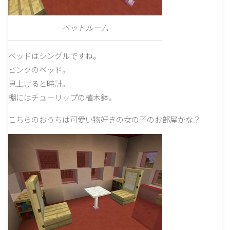
ベッドルーム
ベッドはシングルですね。
ピンクのベッド。
見上げると時計。
棚にはチューリップの植木鉢。
こちらのおうちは可愛い物好きの女の子のお部屋かな？