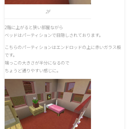
2F
2階に上がると狭い部屋ながら
ベッドはパーティションで目隠しされております。
こちらのパーティションはエンドロッドの上に赤いガラス板
です。
端っこの大きさが半分になるので
ちょうど通りやすい感じに。