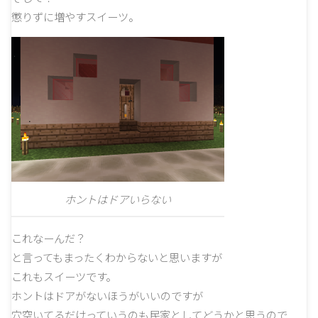
懲りずに増やすスイーツ。
ホントはドアいらない
これなーんだ？
と言ってもまったくわからないと思いますが
これもスイーツです。
ホントはドアがないほうがいいのですが
穴空いてるだけっていうのも民家としてどうかと思うので