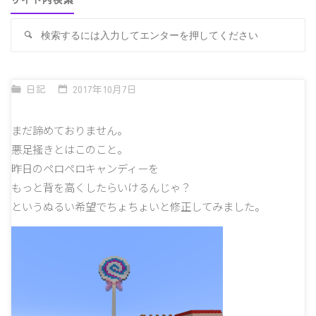
サイト内検索
検
検
索
索
対
象
日記
2017年10月7日
まだ諦めておりません。
悪足掻きとはこのこと。
昨日のペロペロキャンディーを
もっと背を高くしたらいけるんじゃ？
というぬるい希望でちょちょいと修正してみました。