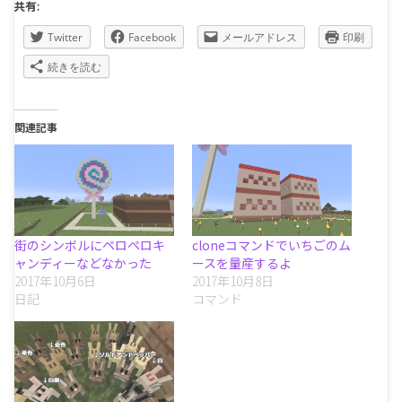
共有:
Twitter
Facebook
メールアドレス
印刷
続きを読む
関連記事
街のシンボルにペロペロキ
cloneコマンドでいちごのム
ャンディーなどなかった
ースを量産するよ
2017年10月6日
2017年10月8日
日記
コマンド