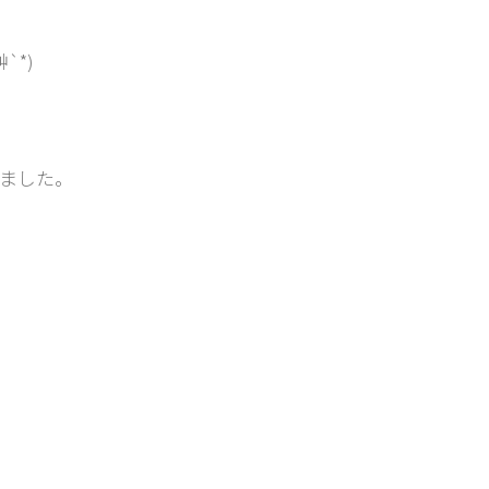
`*)
、
ました。