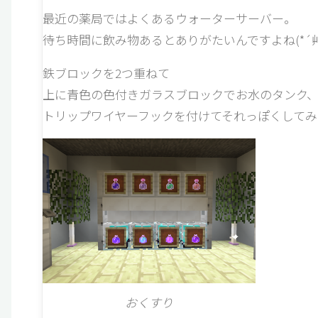
最近の薬局ではよくあるウォーターサーバー。
待ち時間に飲み物あるとありがたいんですよね(*´艸
鉄ブロックを2つ重ねて
上に青色の色付きガラスブロックでお水のタンク
トリップワイヤーフックを付けてそれっぽくしてみ
おくすり