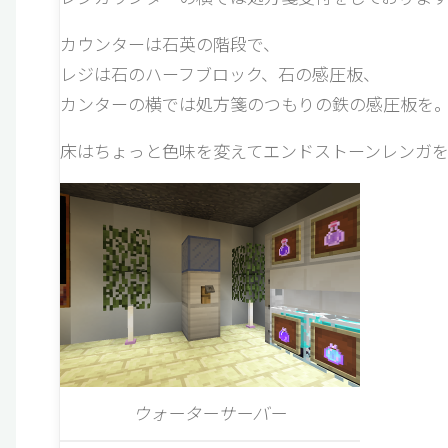
カウンターは石英の階段で、
レジは石のハーフブロック、石の感圧板、
カンターの横では処方箋のつもりの鉄の感圧板を
床はちょっと色味を変えてエンドストーンレンガを
ウォーターサーバー