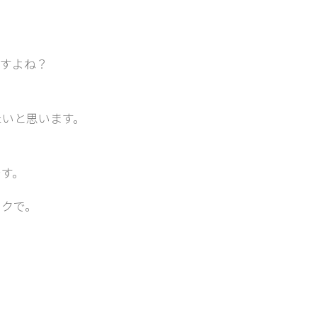
すよね？
たいと思います。
。
す。
ックで。