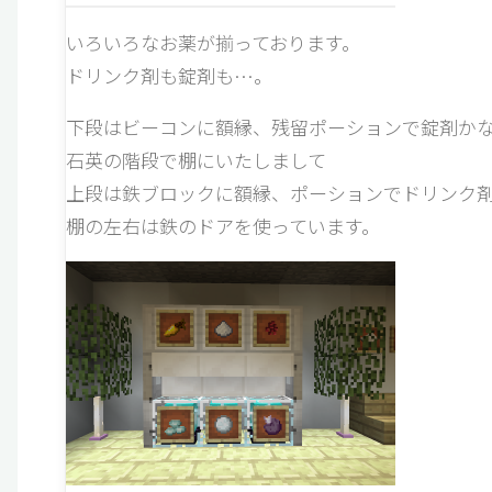
いろいろなお薬が揃っております。
ドリンク剤も錠剤も…。
下段はビーコンに額縁、残留ポーションで錠剤か
石英の階段で棚にいたしまして
上段は鉄ブロックに額縁、ポーションでドリンク
棚の左右は鉄のドアを使っています。