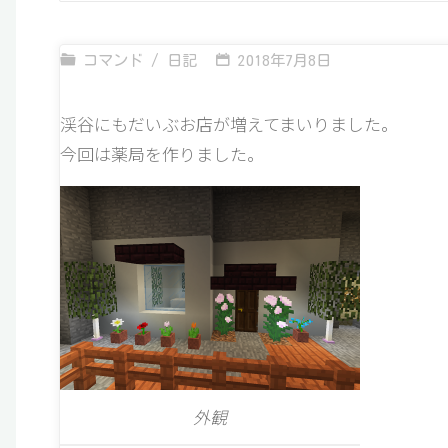
コマンド
/
日記
2018年7月8日
渓谷にもだいぶお店が増えてまいりました。
今回は薬局を作りました。
外観