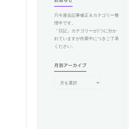
お知らせ
只今過去記事修正＆カテゴリー整
理中です。
「日記」カテゴリーが2つに分か
れていますが作業中につきご了承
ください。
月別アーカイブ
月
別
ア
ー
カ
イ
ブ