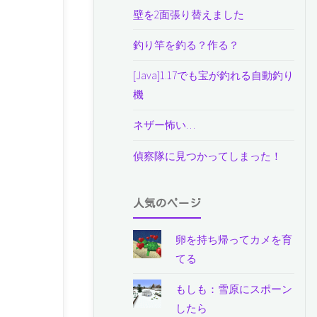
壁を2面張り替えました
釣り竿を釣る？作る？
[Java]1.17でも宝が釣れる自動釣り
機
ネザー怖い…
偵察隊に見つかってしまった！
人気のページ
卵を持ち帰ってカメを育
てる
もしも：雪原にスポーン
したら