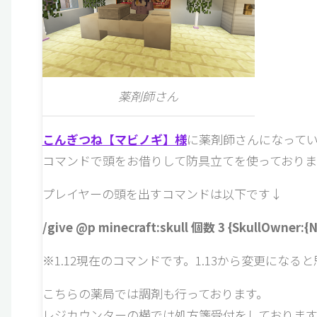
薬剤師さん
こんぎつね【マビノギ】様
に薬剤師さんになって
コマンドで頭をお借りして防具立てを使っておりま
プレイヤーの頭を出すコマンドは以下です↓
/give @p minecraft:skull 個数 3 {SkullOwner
※1.12現在のコマンドです。1.13から変更になる
こちらの薬局では調剤も行っております。
レジカウンターの横では処方箋受付をしております