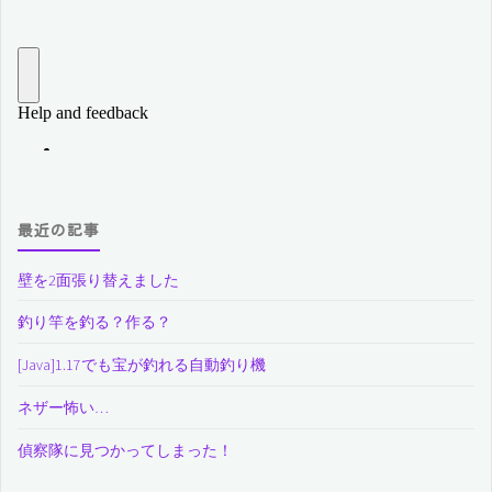
最近の記事
壁を2面張り替えました
釣り竿を釣る？作る？
[Java]1.17でも宝が釣れる自動釣り機
ネザー怖い…
偵察隊に見つかってしまった！