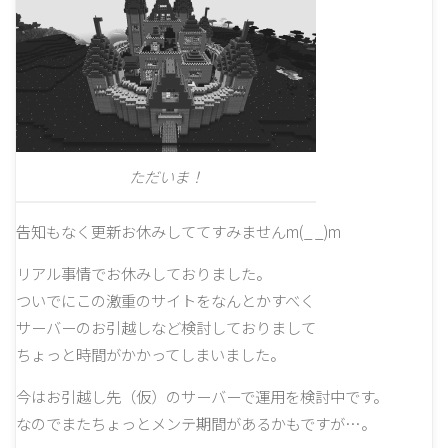
ただいま！
告知もなく更新お休みしててすみませんm(_ _)m
リアル事情でお休みしておりました。
ついでにこの激重のサイトをなんとかすべく
サーバーのお引越しなど検討しておりまして
ちょっと時間がかかってしまいました。
今はお引越し先（仮）のサーバーで運用を検討中です。
なのでまたちょっとメンテ期間があるかもですが…。