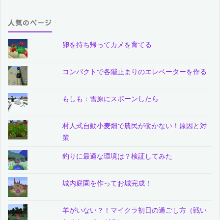
人気のページ
卵を持ち帰ってカメを育てる
コンパクトで各階止まりのエレベーターを作る
もしも：雪原にスポーンしたら
村人式自動小麦畑で農民が働かない！原因と対
策
釣りに最適な環境は？検証してみた
城内庭園を作ってお城完成！
羊がいない？！マイクラ初日の過ごし方（戦い