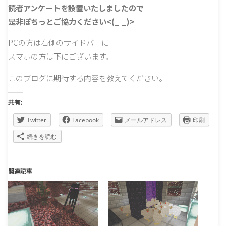
読者アンケートを設置いたしましたので
是非ぽちっとご協力ください<(_ _)>
PCの方は右側のサイドバーに
スマホの方は下にございます。
このブログに期待する内容を教えてください。
共有:
Twitter
Facebook
メールアドレス
印刷
続きを読む
関連記事