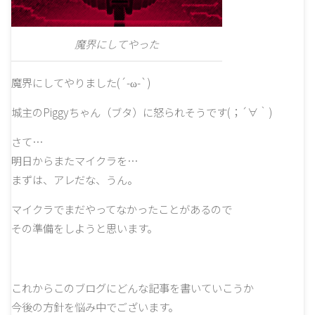
魔界にしてやった
魔界にしてやりました(´-ω-`)
城主のPiggyちゃん（ブタ）に怒られそうです(；´∀｀)
さて…
明日からまたマイクラを…
まずは、アレだな、うん。
マイクラでまだやってなかったことがあるので
その準備をしようと思います。
これからこのブログにどんな記事を書いていこうか
今後の方針を悩み中でございます。