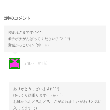
2件のコメント
お疲れさまです(^-^*)
ボチボチがんばってください(*´▽｀*)
魔城かっこいい( ´艸｀)ﾌﾌ
アルト
8年前
ありがとうございます(*^^*)
ゆっくり頑張ります(`・ω・´)
お城からおどろおどろしさが溢れましたがわりと気に
入ってます（）