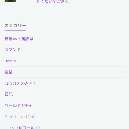
たくないでござる）
カテゴリー
自動○○・施設系
コマンド
How to
建築
ぼうけんのきろく
日記
ワールドガチャ
Pam's HarvestCraft
Quark（別ワールド）