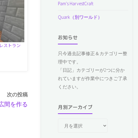
Pam's HarvestCraft
Quark（別ワールド）
お知らせ
るレストラン
只今過去記事修正＆カテゴリー整
理中です。
「日記」カテゴリーが2つに分か
れていますが作業中につきご了承
ください。
次の投稿
広間を作る
月別アーカイブ
月
別