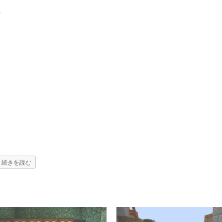
か
続きを読む