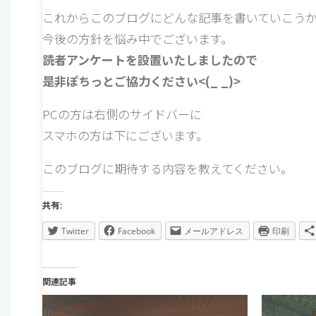
これからこのブログにどんな記事を書いていこう
今後の方針を悩み中でございます。
読者アンケートを設置いたしましたので
是非ぽちっとご協力ください<(_ _)>
PCの方は右側のサイドバーに
スマホの方は下にございます。
このブログに期待する内容を教えてください。
共有:
Twitter
Facebook
メールアドレス
印刷
関連記事