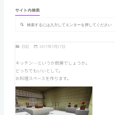
サイト内検索
検
索
日記
2017年7月27日
キッチン…というか厨房でしょうか。
どっちでもいいとして。
お料理スペースを作ります。