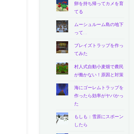
卵を持ち帰ってカメを育
てる
ムーシュルーム島の地下
って…
ブレイズトラップを作っ
てみた
村人式自動小麦畑で農民
が働かない！原因と対策
海にゴーレムトラップを
作ったら効率がヤバかっ
た
もしも：雪原にスポーン
したら