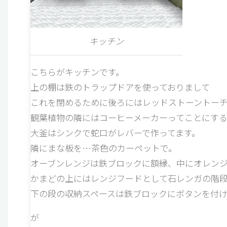
キッチン
こちらがキッチンです。
上の棚は鉄のトラップドアを使っておりまして
これを閉めるために後ろにはレッドストーントーチ
観葉植物の隣にはコーヒーメーカーってことにす
大釜はシンクで蛇口がレバーで作ってます。
隣にまな板を…茶色のカーペットで。
オーブンレンジは鉄ブロックに額縁、中にオレンジ
かまどの上にはレンジフードとして石レンガの階
下の段の収納スペースは鉄ブロックにボタンを付け
が