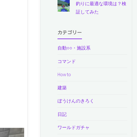
釣りに最適な環境は？検
証してみた
カテゴリー
自動○○・施設系
コマンド
How to
建築
ぼうけんのきろく
日記
ワールドガチャ