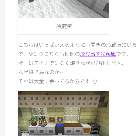
冷蔵庫
こちらはいっぱい入るように両開きの冷蔵庫にい
で、やはりこちらも恒例の
飛び出す冷蔵庫
です。
今回はスイカではなく焼き鳥が飛び出します。
なぜ焼き鳥なのか…
それは大量に余ってるからです（）