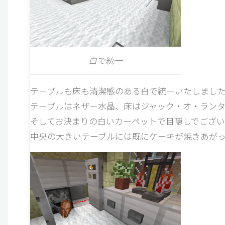
白で統一
テーブルも床も清潔感のある白で統一いたしまし
テーブルはネザー水晶、床はジャック・オ・ランタ
そしてお決まりの白いカーペットで目隠しでござい
中央の大きいテーブルには既にケーキが焼きあがっ