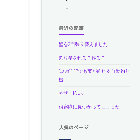
最近の記事
壁を2面張り替えました
釣り竿を釣る？作る？
[Java]1.17でも宝が釣れる自動釣り
機
ネザー怖い…
偵察隊に見つかってしまった！
人気のページ