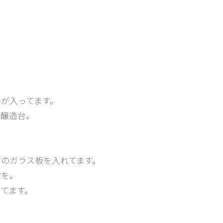
が入ってます。
る醸造台。
のガラス板を入れてます。
段を。
てます。