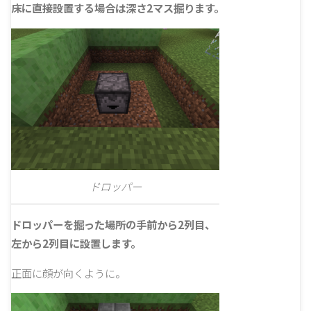
床に直接設置する場合は深さ2マス掘ります。
ドロッパー
ドロッパーを掘った場所の手前から2列目、
左から2列目に設置します。
正面に顔が向くように。