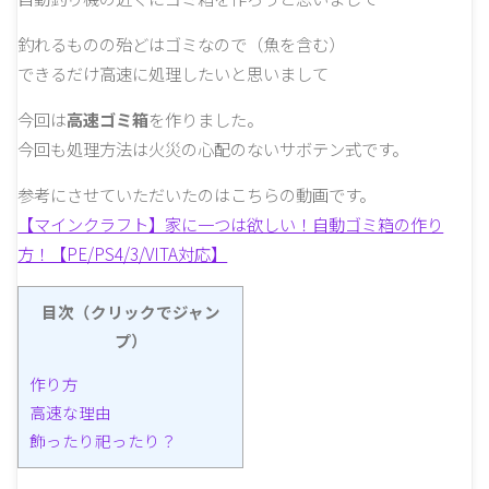
釣れるものの殆どはゴミなので（魚を含む）
できるだけ高速に処理したいと思いまして
今回は
高速ゴミ箱
を作りました。
今回も処理方法は火災の心配のないサボテン式です。
参考にさせていただいたのはこちらの動画です。
【マインクラフト】家に一つは欲しい！自動ゴミ箱の作り
方！【PE/PS4/3/VITA対応】
目次（クリックでジャン
プ）
作り方
高速な理由
飾ったり祀ったり？