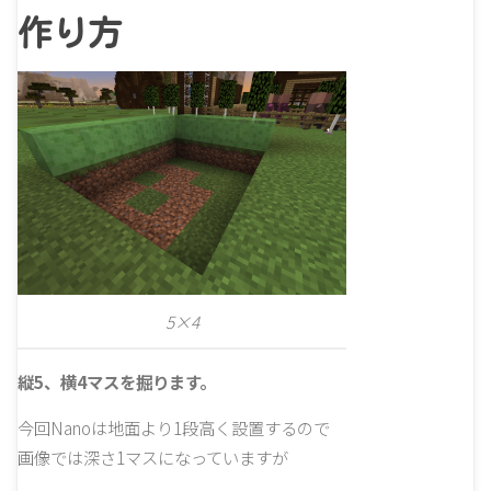
作り方
5×4
縦5、横4マスを掘ります。
今回Nanoは地面より1段高く設置するので
画像では深さ1マスになっていますが