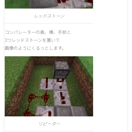
レッドストーン
コンパレーターの奥、横、手前と
3つレッドストーンを置いて
画像のようにくるっとします。
リピーター