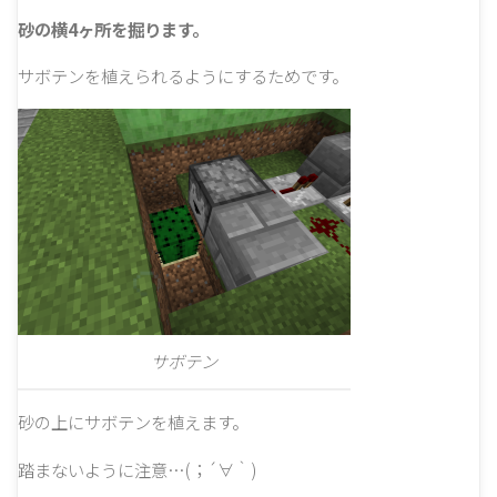
砂の横4ヶ所を掘ります。
サボテンを植えられるようにするためです。
サボテン
砂の上にサボテンを植えます。
踏まないように注意…(；´∀｀)