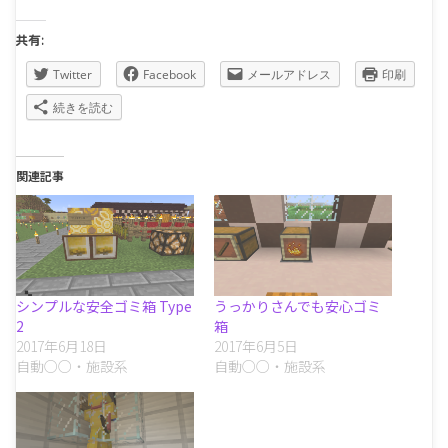
共有:
Twitter
Facebook
メールアドレス
印刷
続きを読む
関連記事
シンプルな安全ゴミ箱 Type
うっかりさんでも安心ゴミ
2
箱
2017年6月18日
2017年6月5日
自動○○・施設系
自動○○・施設系