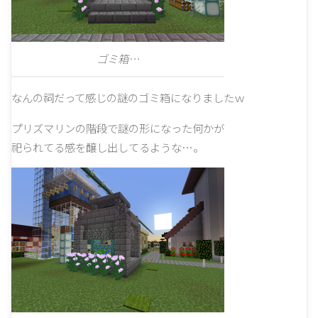
ゴミ箱…
なんの祠だって感じの謎のゴミ箱になりましたｗ
プリズマリンの階段で謎の形になった何かが
祀られてる感を醸し出してるような…。