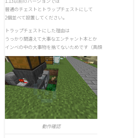
1.13以前のバージョンでは
普通のチェストとトラップチェストにして
2個並べて設置してください。
トラップチェストにした理由は
うっかり間違えて大事なエンチャント本とか
インベの中の大事物を捨てないためです（真顔
動作確認