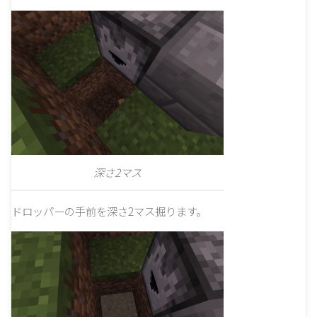
深さ2マス
ドロッパーの手前を深さ2マス掘ります。