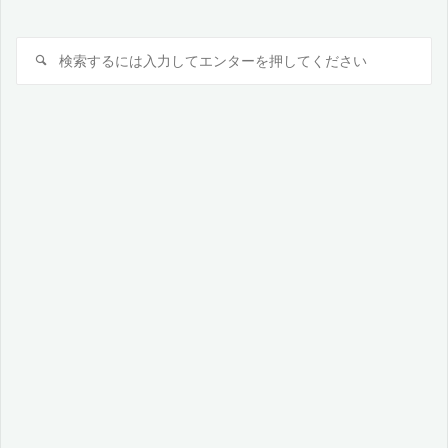
検
検
索
索
対
象: