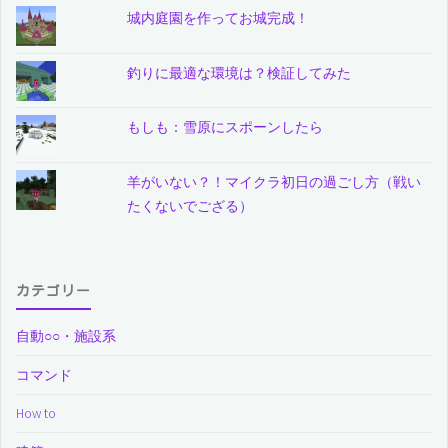
城内庭園を作ってお城完成！
釣りに最適な環境は？検証してみた
もしも：雪原にスポーンしたら
羊がいない？！マイクラ初日の過ごし方（戦い
たくないでござる）
カテゴリー
自動○○・施設系
コマンド
How to