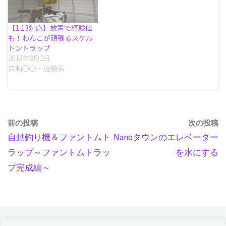
【1.13対応】放置で経験値
も！わんこが頑張るスケル
トントラップ
2018年8月2日
自動○○・施設系
前の投稿
次の投稿
自動釣り機＆ファントムト
Nanoタウンのエレベーター
ラップ～ファントムトラッ
を水にする
プ完成編～