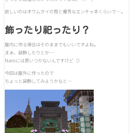
欲しいのはオウムガイの殻と優秀なエンチャ本くらいで…。
飾ったり祀ったり？
屋内に作る場合はそのままでもいいですよね。
まぁ、装飾したりとか…
Nanoには思いつかないんですけど（）
今回は屋外に作ったので
ちょっと装飾してみようかなと…