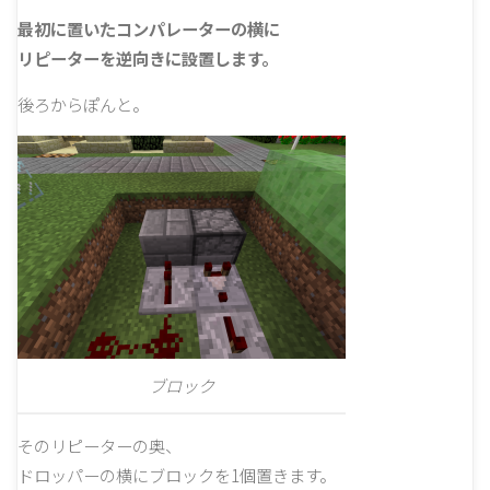
最初に置いたコンパレーターの横に
リピーターを逆向きに設置します。
後ろからぽんと。
ブロック
そのリピーターの奥、
ドロッパーの横にブロックを1個置きます。