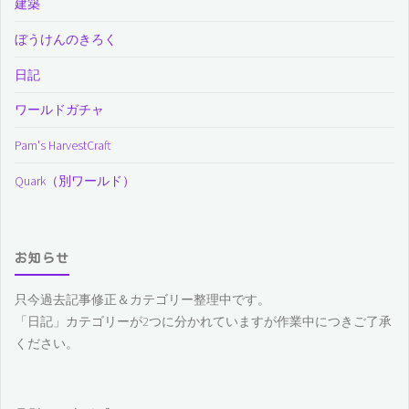
建築
ぼうけんのきろく
日記
ワールドガチャ
Pam's HarvestCraft
Quark（別ワールド）
お知らせ
只今過去記事修正＆カテゴリー整理中です。
「日記」カテゴリーが2つに分かれていますが作業中につきご了承
ください。