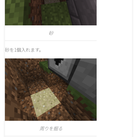
砂
砂を1個入れます。
周りを掘る