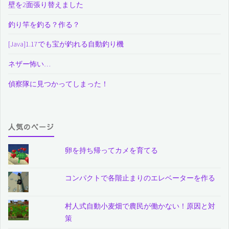
壁を2面張り替えました
釣り竿を釣る？作る？
[Java]1.17でも宝が釣れる自動釣り機
ネザー怖い…
偵察隊に見つかってしまった！
人気のページ
卵を持ち帰ってカメを育てる
コンパクトで各階止まりのエレベーターを作る
村人式自動小麦畑で農民が働かない！原因と対
策