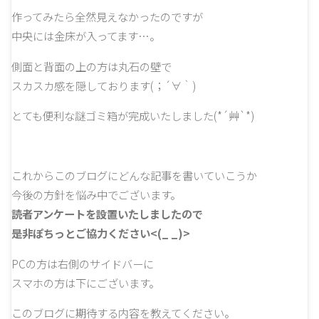
作ってみたら全然見えなかったのですが
中央には金床が入ってます…。
側面と背面の上の方は丸石の壁で
スカスカ感を隠しております(；´∀｀)
とても便利な謎ゴミ箱が完成いたしました(*´艸`*)
これからこのブログにどんな記事を書いていこうか
今後の方針を悩み中でございます。
読者アンケートを設置いたしましたので
是非ぽちっとご協力ください<(_ _)>
PCの方は右側のサイドバーに
スマホの方は下にございます。
このブログに期待する内容を教えてください。