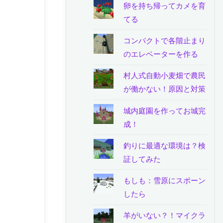
卵を持ち帰ってカメを育
てる
コンパクトで各階止まり
のエレベーターを作る
村人式自動小麦畑で農民
が働かない！原因と対策
城内庭園を作ってお城完
成！
釣りに最適な環境は？検
証してみた
もしも：雪原にスポーン
したら
羊がいない？！マイクラ