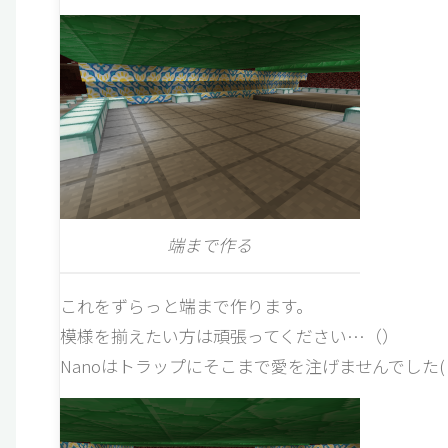
端まで作る
これをずらっと端まで作ります。
模様を揃えたい方は頑張ってください…（）
Nanoはトラップにそこまで愛を注げませんでした(