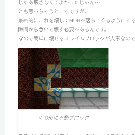
じゃあ壊さなくてよかったじゃん…
とも思っちゃうところですが、
最終的にこれを壊してMOBが落ちてくるようにす
隙間から急いで壊す必要があるんです。
なので簡単に壊せるスライムブロックが大事なので
＜の形に不動ブロック