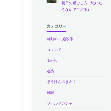
初日の過ごし方（戦いた
くないでござる）
カテゴリー
自動○○・施設系
コマンド
How to
建築
ぼうけんのきろく
日記
ワールドガチャ