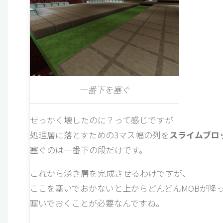
一番下を塞ぐ
せっかく壊したのに？って感じですが
処理層に落とすための3マス幅の列を
スライムブロ
塞ぐのは一番下の段だけです。
これから湧き層を完成させるわけですが、
ここを塞いでおかないと上からどんどんMOBが降
塞いでおくことが必要なんですね。