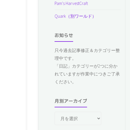
Pam's HarvestCraft
Quark（別ワールド）
お知らせ
只今過去記事修正＆カテゴリー整
理中です。
「日記」カテゴリーが2つに分か
れていますが作業中につきご了承
ください。
月別アーカイブ
月
別