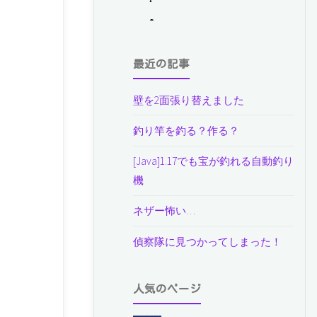
最近の記事
壁を2面張り替えました
釣り竿を釣る？作る？
[Java]1.17でも宝が釣れる自動釣り
機
ネザー怖い…
偵察隊に見つかってしまった！
人気のページ