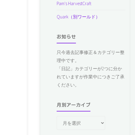
Pam's HarvestCraft
Quark（別ワールド）
お知らせ
只今過去記事修正＆カテゴリー整
理中です。
「日記」カテゴリーが2つに分か
れていますが作業中につきご了承
ください。
月別アーカイブ
月
別