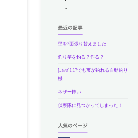
最近の記事
壁を2面張り替えました
釣り竿を釣る？作る？
[Java]1.17でも宝が釣れる自動釣り
機
ネザー怖い…
偵察隊に見つかってしまった！
人気のページ