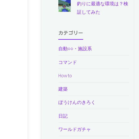
釣りに最適な環境は？検
証してみた
カテゴリー
自動○○・施設系
コマンド
How to
建築
ぼうけんのきろく
日記
ワールドガチャ