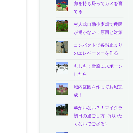
卵を持ち帰ってカメを育
てる
村人式自動小麦畑で農民
が働かない！原因と対策
コンパクトで各階止まり
のエレベーターを作る
もしも：雪原にスポーン
したら
城内庭園を作ってお城完
成！
羊がいない？！マイクラ
初日の過ごし方（戦いた
くないでござる）