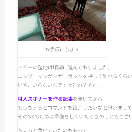
お手伝いします
ネザーの整地は順調に進んでおりました。
エンダーマンがネザーラックを持って訪れるくら
いや、いらないんですけどね？それ…。
村人スポナーを作る記事
を書いてから
もうちょっとコマンドを紹介したいなと思いまし
そのSSのために準備をしていたときのことでござ
ちょっと急いでいたのもあって