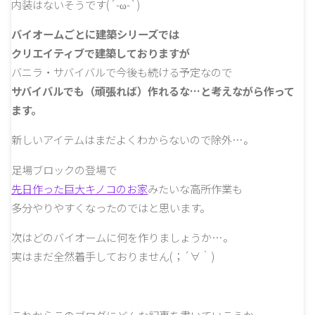
内装はないそうです(´-ω-`)
バイオームごとに建築シリーズでは
クリエイティブで建築しておりますが
バニラ・サバイバルで今後も続ける予定なので
サバイバルでも（頑張れば）作れるな…と考えながら作って
ます。
新しいアイテムはまだよくわからないので除外…。
足場ブロックの登場で
先日作った巨大キノコのお家
みたいな高所作業も
多分やりやすくなったのではと思います。
次はどのバイオームに何を作りましょうか…。
実はまだ全然着手しておりません(；´∀｀)