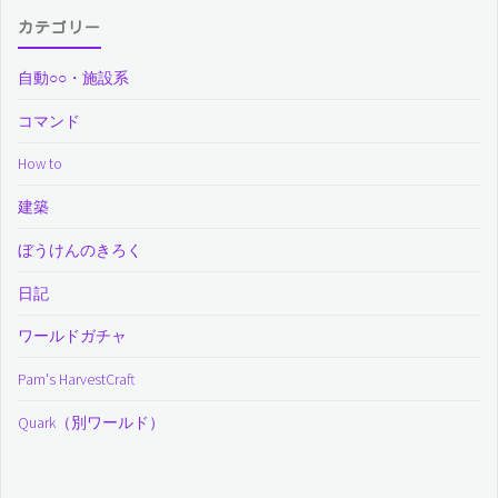
カテゴリー
自動○○・施設系
コマンド
How to
建築
ぼうけんのきろく
日記
ワールドガチャ
Pam's HarvestCraft
Quark（別ワールド）