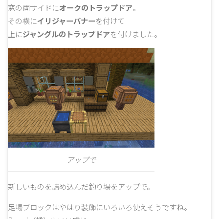
窓の両サイドに
オークのトラップドア
。
その横に
イリジャーバナー
を付けて
上に
ジャングルのトラップドア
を付けました。
アップで
新しいものを詰め込んだ釣り場をアップで。
足場ブロックはやはり装飾にいろいろ使えそうですね。