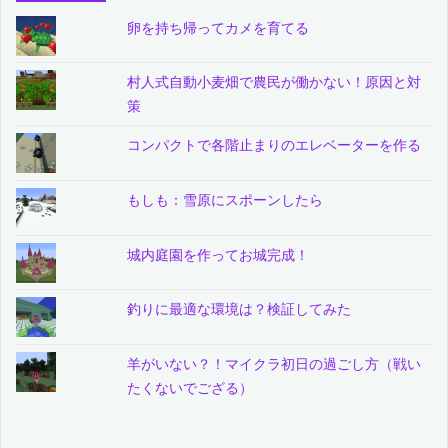
卵を持ち帰ってカメを育てる
村人式自動小麦畑で農民が働かない！原因と対
策
コンパクトで各階止まりのエレベーターを作る
もしも：雪原にスポーンしたら
城内庭園を作ってお城完成！
釣りに最適な環境は？検証してみた
羊がいない？！マイクラ初日の過ごし方（戦い
たくないでござる）