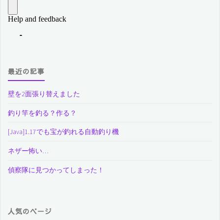
最近の記事
壁を2面張り替えました
釣り竿を釣る？作る？
[Java]1.17でも宝が釣れる自動釣り機
ネザー怖い…
偵察隊に見つかってしまった！
人気のページ