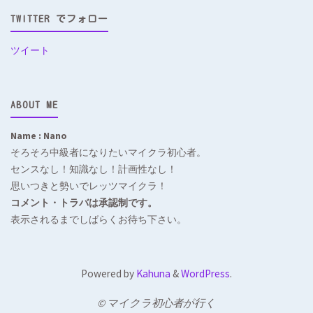
TWITTER でフォロー
ツイート
ABOUT ME
Name : Nano
そろそろ中級者になりたいマイクラ初心者。
センスなし！知識なし！計画性なし！
思いつきと勢いでレッツマイクラ！
コメント・トラバは承認制です。
表示されるまでしばらくお待ち下さい。
Powered by
Kahuna
&
WordPress
.
© マイクラ初心者が行く