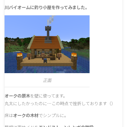
川バイオームに釣り小屋を作ってみました。
正面
オークの原木
を壁に使ってます。
丸太にしたかったのに…この時点で挫折しております（）
床は
オークの木材
でシンプルに。