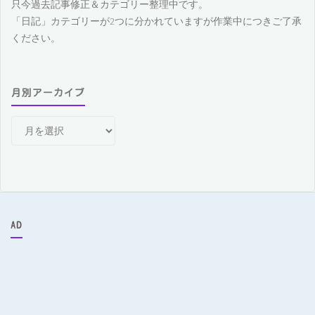
只今過去記事修正＆カテゴリー整理中です。
「日記」カテゴリーが2つに分かれていますが作業中につきご了承
ください。
月別アーカイブ
月
別
ア
ー
カ
イ
ブ
AD