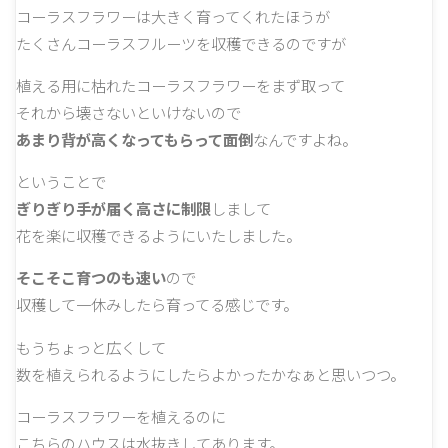
コーラスフラワーは大きく育ってくれたほうが
たくさんコーラスフルーツを収穫できるのですが
植える用に枯れたコーラスフラワーをまず取って
それから壊さないといけないので
あまり背が高くなってもらって面倒
なんですよね。
ということで
ぎりぎり手が届く高さに制限
しまして
花を楽に収穫できるようにいたしました。
そこそこ育つのも速い
ので
収穫して一休みしたら育ってる感じです。
もうちょっと広くして
数を植えられるようにしたらよかったかなぁと思いつつ。
コーラスフラワーを植えるのに
こちらのハウスは水抜きしてあります。