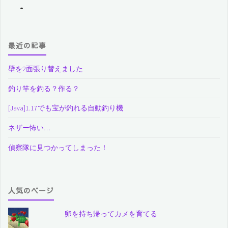
最近の記事
壁を2面張り替えました
釣り竿を釣る？作る？
[Java]1.17でも宝が釣れる自動釣り機
ネザー怖い…
偵察隊に見つかってしまった！
人気のページ
卵を持ち帰ってカメを育てる