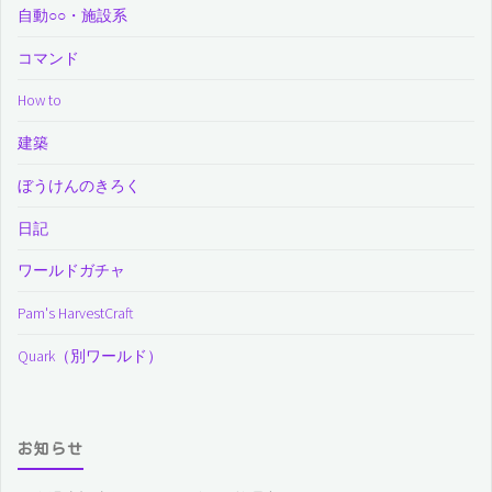
自動○○・施設系
コマンド
How to
建築
ぼうけんのきろく
日記
ワールドガチャ
Pam's HarvestCraft
Quark（別ワールド）
お知らせ