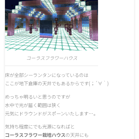
コーラスフラワーハウス
床が全部シーランタンになっているのは
ここが地下倉庫の天井でもあるからです(；´∀｀)
めっちゃ明るいと思うのですが
水中で光が届く範囲は狭く
元気にドラウンドがスポーンいたします…。
気持ち程度にでも光源になればと
コーラスフラワー栽培ハウス
の天井にも