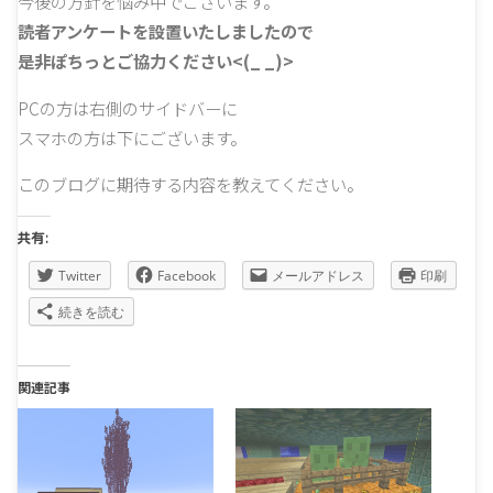
今後の方針を悩み中でございます。
読者アンケートを設置いたしましたので
是非ぽちっとご協力ください<(_ _)>
PCの方は右側のサイドバーに
スマホの方は下にございます。
このブログに期待する内容を教えてください。
共有:
Twitter
Facebook
メールアドレス
印刷
続きを読む
関連記事