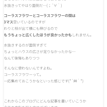
水抜きってやはり面倒だ…(；´∀｀)
コーラスフラワーとコーラスフラワーの間は
3マス
空いているのですが
わりと枝が出て横にも伸びるので
もうちょっと広くしたほうが良かったかも
しれません。
水抜きするのが面倒すぎて
ちょっとハウスの広さが足りなかったかな…
なんて後悔もありつつ
そんなに使わないんですよね。
コーラスフラワーって。
一応集めておこうかなといった感じです(*´艸｀*)
これからこのブログにどんな記事を書いていこうか