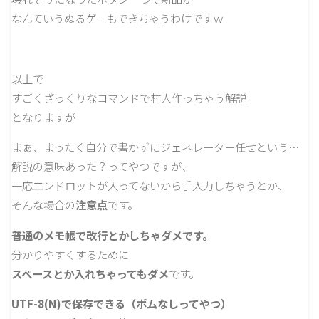
なんていうぬるゲーもできちゃうわけですｗ
以上で
すごくざっくりなコマンドで村人作っちゃう解説
となりますが
まぁ、まったく自分で書かずにジェネレーター任せという…
解説の意味あった？ってやつですが、
一応エンドロットが入ってないから手入力しちゃうとか、
そんな場合の
注意点
です。
普通のメモ帳で改行とかしちゃダメです。
分かりやすくするために
スペースとか入れちゃってもダメ
です。
UTF-8(N)で保存できる（ボムなしってやつ）