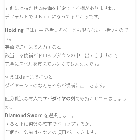
右側には持たせる裝備を指定できる欄がありますね。
デフォルトでは None になってるところです。
Holding
では右手で持つ武器…とも限らない…持つもので
す。
英語で途中まで入力すると
該当する候補がドロップダウンの中に出てきますので
完全にスペルを覚えていなくても大丈夫です。
例えばdiamまで打つと
ダイヤモンドのなんちゃらが候補に出てきます。
随分贅沢な村人ですが
ダイヤの剣
でも持たせてみましょう
か。
Diamond Sword
を選択します。
すると下に何％の確率でドロップするか、
何個か、名前は…などの項目が出てきます。