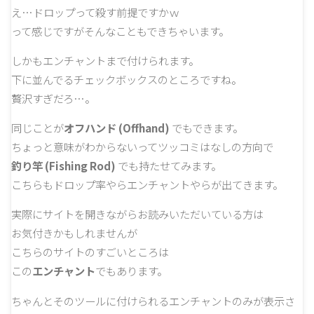
え…ドロップって殺す前提ですかｗ
って感じですがそんなこともできちゃいます。
しかもエンチャントまで付けられます。
下に並んでるチェックボックスのところですね。
贅沢すぎだろ…。
同じことが
オフハンド (Offhand)
でもできます。
ちょっと意味がわからないってツッコミはなしの方向で
釣り竿 (Fishing Rod)
でも持たせてみます。
こちらもドロップ率やらエンチャントやらが出てきます。
実際にサイトを開きながらお読みいただいている方は
お気付きかもしれませんが
こちらのサイトのすごいところは
この
エンチャント
でもあります。
ちゃんとそのツールに付けられるエンチャントのみが表示さ