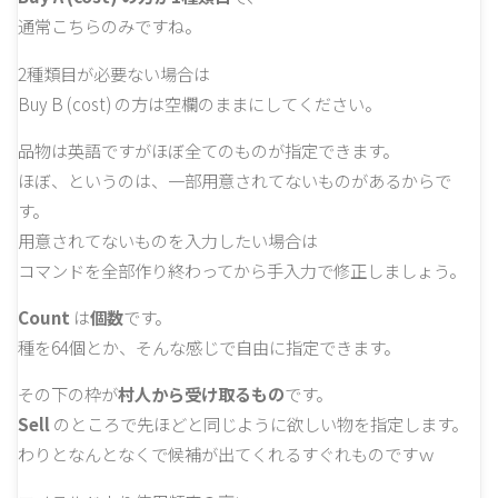
通常こちらのみですね。
2種類目が必要ない場合は
Buy B (cost) の方は空欄のままにしてください。
品物は英語ですがほぼ全てのものが指定できます。
ほぼ、というのは、一部用意されてないものがあるからで
す。
用意されてないものを入力したい場合は
コマンドを全部作り終わってから手入力で修正しましょう。
Count
は
個数
です。
種を64個とか、そんな感じで自由に指定できます。
その下の枠が
村人から受け取るもの
です。
Sell
のところで先ほどと同じように欲しい物を指定します。
わりとなんとなくで候補が出てくれるすぐれものですｗ