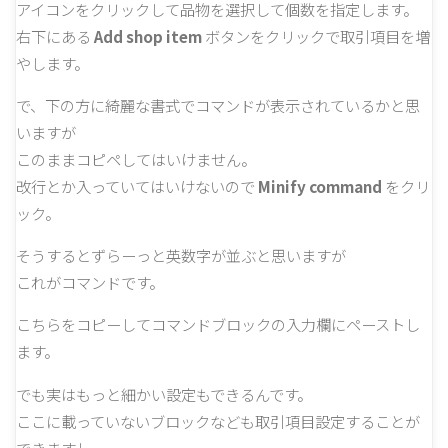
アイコンをクリックして品物を選択して個数を指定します。
右下にある
Add shop item
ボタンをクリックで取引項目を増
やします。
で、下の方に綺麗な書式でコマンドが表示されているかと思
いますが
このままコピペしてはいけません。
改行とか入っていてはいけないので
Minify command
をクリ
ック。
そうするとずらーっと英数字が並ぶと思いますが
これがコマンドです。
こちらをコピーしてコマンドブロックの入力欄にペーストし
ます。
でも実はもっと細かい設定もできるんです。
ここに載っていないブロックなども取引項目設定することが
できますし