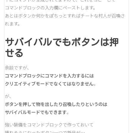
コマンドブロックの入力欄にペーストします。
あとはボタンか何かをぽちっとすればチートな村人が召喚さ
れます。
サバイバルでもボタンは押
せる
余談ですが、
コマンドブロックにコマンドを入力するには
クリエイティブモードでなくてはなりません
。
が、
ボタンを押して物を出したり召喚したりというのは
サバイバルモードでもできます
。
強い裝備をコマンドブロックで作っておいて
壊れそうになったボタン一つで新品が…