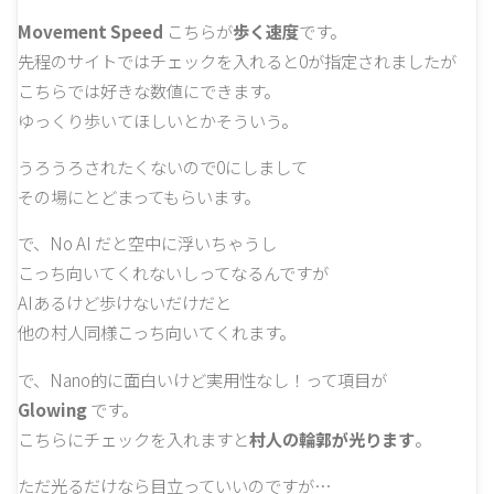
Movement Speed
こちらが
歩く速度
です。
先程のサイトではチェックを入れると0が指定されましたが
こちらでは好きな数値にできます。
ゆっくり歩いてほしいとかそういう。
うろうろされたくないので0にしまして
その場にとどまってもらいます。
で、No AI だと空中に浮いちゃうし
こっち向いてくれないしってなるんですが
AIあるけど歩けないだけだと
他の村人同様こっち向いてくれます。
で、Nano的に面白いけど実用性なし！って項目が
Glowing
です。
こちらにチェックを入れますと
村人の輪郭が光ります
。
ただ光るだけなら目立っていいのですが…