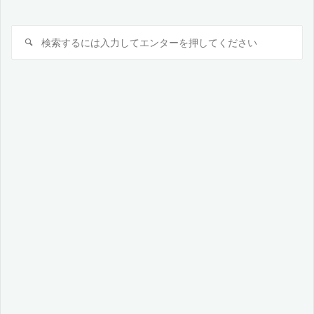
検
検
索
索
対
象: