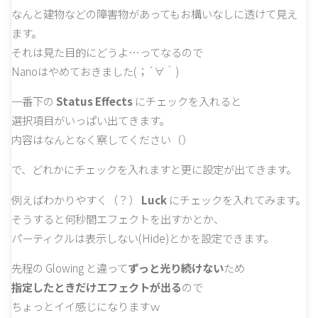
なんと建物などの障害物があってもお構いなしに透けて見え
ます。
それは見た目的にどうよ…ってなるので
Nanoはやめておきました(；´∀｀)
一番下の
Status Effects
にチェックを入れると
選択項目がいっぱい出てきます。
内容はなんとなく察してください（）
で、どれかにチェックを入れますと更に設定が出てきます。
例えばわかりやすく（？）
Luck
にチェックを入れてみます。
そうすると何秒間エフェクトを出すかとか、
パーティクルは表示しない(Hide)とかを設定できます。
先程の Glowing と違って
ずっと光り続けない
ため
指定したときだけエフェクトが出る
ので
ちょっとイイ感じになりますｗ