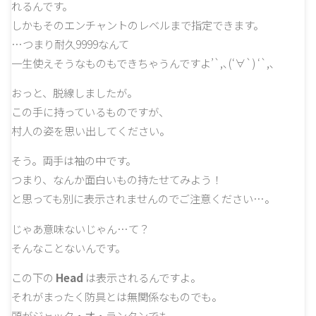
れるんです。
しかもそのエンチャントのレベルまで指定できます。
…つまり耐久9999なんて
一生使えそうなものもできちゃうんですよ’`,､(‘∀`) ‘`,､
おっと、脱線しましたが。
この手に持っているものですが、
村人の姿を思い出してください。
そう。両手は袖の中です。
つまり、なんか面白いもの持たせてみよう！
と思っても別に表示されませんのでご注意ください…。
じゃあ意味ないじゃん…て？
そんなことないんです。
この下の
Head
は表示されるんですよ。
それがまったく防具とは無関係なものでも。
頭がジャック・オ・ランタンでも、