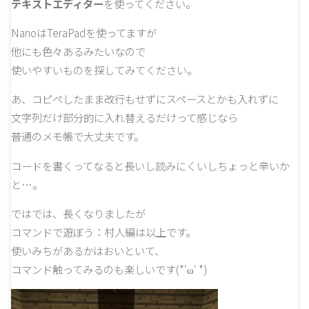
テキストエディター
を使ってください。
NanoはTeraPadを使ってますが
他にも色々あるみたいなので
使いやすいものを探してみてください。
あ、コピペしたまま改行もせずにスペースとかも入れずに
文字列だけ部分的に入れ替えるだけって感じなら
普通のメモ帳で大丈夫です。
コードを書くってなると長いし読みにくいしちょっと辛いか
と…。
ではでは、長くなりましたが
コマンドで遊ぼう：村人編は以上です。
使いみちがあるかはおいといて、
コマンド触ってみるのも楽しいです(*‘ω‘ *)