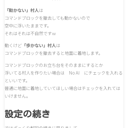
「動かない」村人
は
コマンドブロックを撤去しても動かないので
空中に浮いたままです。
それはそれは不自然ですｗ
動くけど
「歩かない」村人
は
コマンドブロックを撤去すると地面に着地します。
コマンドブロックのお立ち台をそのままにするとか
浮いてる村人を作りたい場合は No AI にチェックを入れる
といいです。
普通に地面に着地していてほしい場合はチェックを入れては
いけません。
設定の続き
ではざっくり解説の続きに戻りまして。