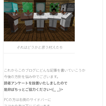
それはどうかと思う村人たち
これからこのブログにどんな記事を書いていこうか
今後の方針を悩み中でございます。
読者アンケートを設置いたしましたので
是非ぽちっとご協力ください<(_ _)>
PCの方は右側のサイドバーに
スマホの方は下にございます。