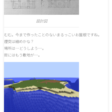
設計図
むむ。今まで作ったことのないまるっこいお屋根ですね。
煙突は細めかな？
場所は…どうしよう…。
街にはもう敷地が…。