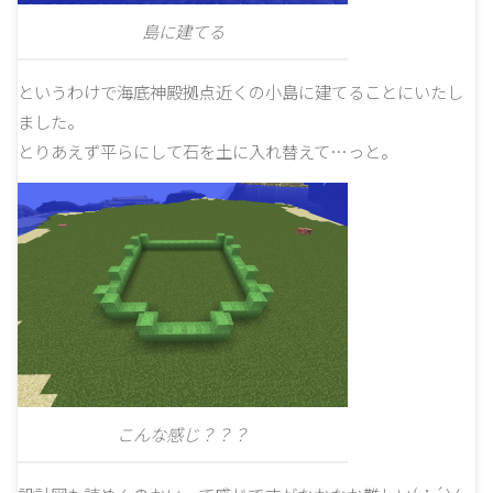
島に建てる
というわけで海底神殿拠点近くの小島に建てることにいたし
ました。
とりあえず平らにして石を土に入れ替えて…っと。
こんな感じ？？？