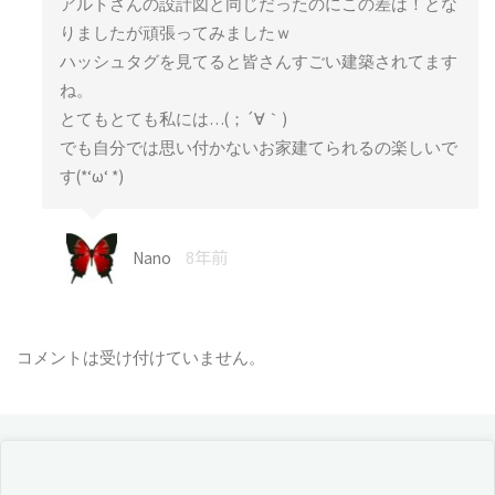
アルトさんの設計図と同じだったのにこの差は！とな
りましたが頑張ってみましたｗ
ハッシュタグを見てると皆さんすごい建築されてます
ね。
とてもとても私には…(；´∀｀)
でも自分では思い付かないお家建てられるの楽しいで
す(*‘ω‘ *)
Nano
8年前
コメントは受け付けていません。