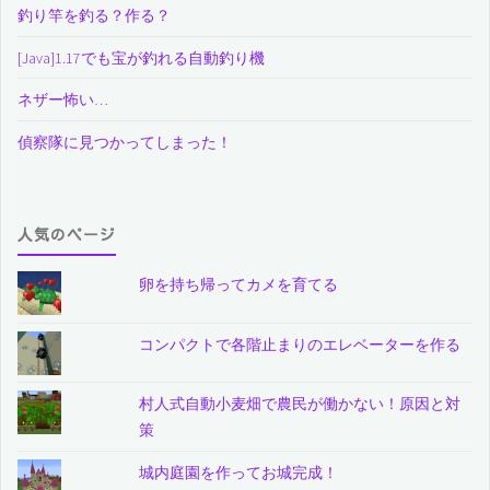
釣り竿を釣る？作る？
[Java]1.17でも宝が釣れる自動釣り機
ネザー怖い…
偵察隊に見つかってしまった！
人気のページ
卵を持ち帰ってカメを育てる
コンパクトで各階止まりのエレベーターを作る
村人式自動小麦畑で農民が働かない！原因と対
策
城内庭園を作ってお城完成！