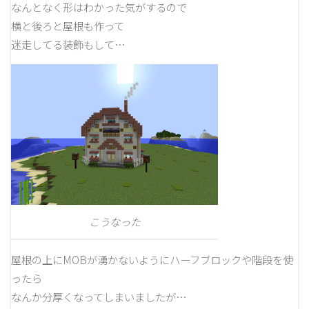
なんとなく形はわかった気がするので
横と後ろと屋根も作って
迷走してる装飾もして…
こうなった
屋根の上にMOBが湧かないようにハーフブロックや階段を使
ったら
なんか分厚くなってしまいましたが…