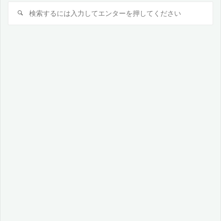
検
検
索
索
対
象: