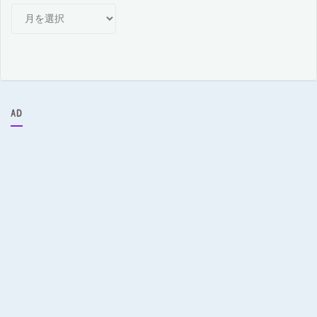
月
別
ア
ー
カ
イ
ブ
AD