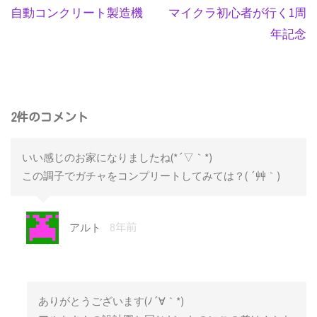
自動コンクリート製造機
マイクラ初心者が行く1周
年記念
2件のコメント
いい感じのお家になりましたね(*´▽｀*)
この調子でガチャをコンプリートしてみては？( ´艸｀)
アルト
8年前
ありがとうございます(ﾉ´∀｀*)