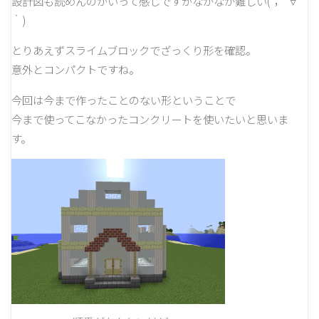
設計図も読めんのかいって感じですがなかなか難しい(；´∀
｀)
とりあえずスライムブロックでざっくり形を確認。
意外とコンパクトですね。
今回は今まで作ったことのない形ということで
今まで使ってこなかったコンクリートを使いたいと思いま
す。