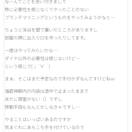
なーんてことを思い付きまして
特に必要性を感じなくてやったことのない
ブランチマイニングというものをやってみようかなと…
ちょうど渓谷を壁で塞いだところがありますし
部屋の隅に出入り口を作ったりしてます。
一度はやってみたいかな…
ダイヤ以外の必要性は感じないけど…
という感じで(；´∀｀)
まぁ、そこはまだ予定なので手付かずなんですけどねｗ
海底神殿内の内装は途中で止まったままで
未だに寝室がない（）ですし
移動手段もなんとかしなきゃですし…
やることはいっぱいあるのですが
気まぐれにあちこち手を付けているので