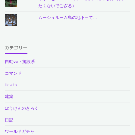
たくないでござる）
ムーシュルーム島の地下って…
カテゴリー
自動○○・施設系
コマンド
How to
建築
ぼうけんのきろく
日記
ワールドガチャ