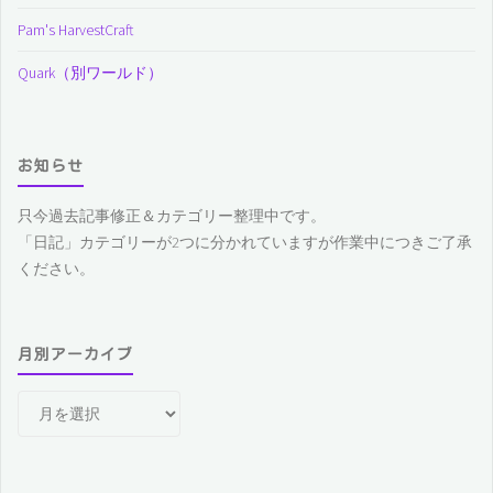
Pam's HarvestCraft
Quark（別ワールド）
お知らせ
只今過去記事修正＆カテゴリー整理中です。
「日記」カテゴリーが2つに分かれていますが作業中につきご了承
ください。
月別アーカイブ
月
別
ア
ー