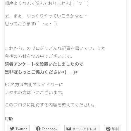
順序よくなんて進んでおりません(；´∀｀)
ま、まぁ、ゆっくりやっていこうかなと…
思っております(｀・ω・´)
これからこのブログにどんな記事を書いていこうか
今後の方針を悩み中でございます。
読者アンケートを設置いたしましたので
是非ぽちっとご協力ください<(_ _)>
PCの方は右側のサイドバーに
スマホの方は下にございます。
このブログに期待する内容を教えてください。
共有:
Twitter
Facebook
メールアドレス
印刷