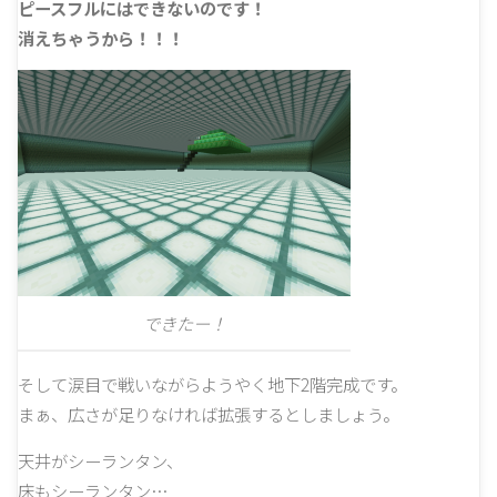
ピースフルにはできないのです！
消えちゃうから！！！
できたー！
そして涙目で戦いながらようやく地下2階完成です。
まぁ、広さが足りなければ拡張するとしましょう。
天井がシーランタン、
床もシーランタン…