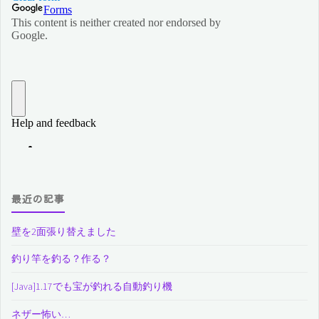
最近の記事
壁を2面張り替えました
釣り竿を釣る？作る？
[Java]1.17でも宝が釣れる自動釣り機
ネザー怖い…