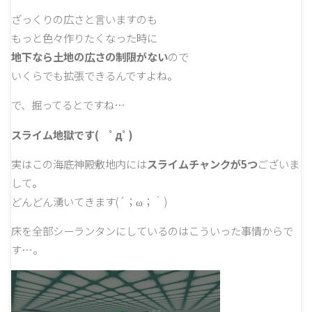
ざっくりの広さと言いますのも
もっと色々作りたくなった時に
地下なら土地の広さの制限がない
ので
いくらでも拡張できるんですよね。
で、掘ってるとですね…
スライム地獄です( ﾟдﾟ)
実はこの海底神殿敷地内には
スライムチャンクが5つ
ございま
して。
どんどん湧いてきます(´；ω；｀)
床を全部シーランタンにしているのはこういった事情からで
す…。