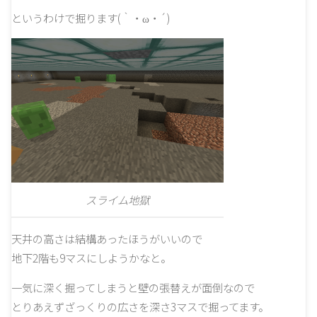
というわけで掘ります(｀・ω・´)
スライム地獄
天井の高さは結構あったほうがいいので
地下2階も9マスにしようかなと。
一気に深く掘ってしまうと壁の張替えが面倒なので
とりあえずざっくりの広さを深さ3マスで掘ってます。