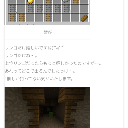
微妙
リンゴだけ嬉しいですね(*‘ω‘ *)
リンゴだけね…。
上位リンゴだったらもっと嬉しかったのですが…。
あれってどこで出るんでしたっけ…。
1個しか持ってない気がいたします。