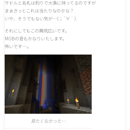
サドルと名札は釣りで大漁に持ってるのですが
まぁきっとこれは当たりなのかな？
いや、そうでもない気が…(；´∀｀)
それにしてもこの廃坑広いです。
MOBの音もかなりいたします。
怖いです…。
見たくなかった…