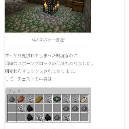
MIXスポナー部屋
すっかり見慣れてしまった廃坑なのに
洞窟のスポーンブロックの部屋もありました。
相変わらずミックスされております。
して、チェストの中身は…