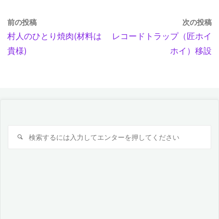
前の投稿
次の投稿
村人のひとり焼肉(材料は
レコードトラップ（匠ホイ
貴様)
ホイ）移設
検
検
索
索
対
象: