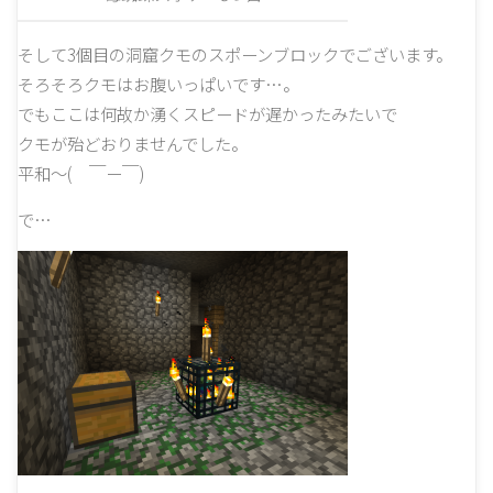
そして3個目の洞窟クモのスポーンブロックでございます。
そろそろクモはお腹いっぱいです…。
でもここは何故か湧くスピードが遅かったみたいで
クモが殆どおりませんでした。
平和～( ￣ー￣)
で…