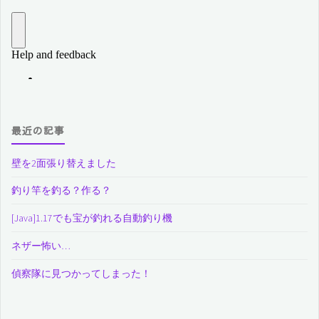
最近の記事
壁を2面張り替えました
釣り竿を釣る？作る？
[Java]1.17でも宝が釣れる自動釣り機
ネザー怖い…
偵察隊に見つかってしまった！