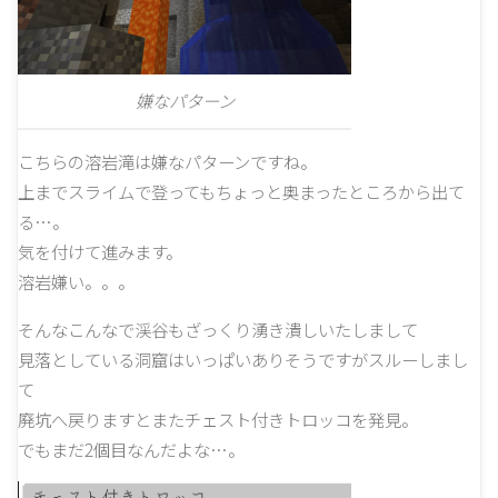
嫌なパターン
こちらの溶岩滝は嫌なパターンですね。
上までスライムで登ってもちょっと奥まったところから出て
る…。
気を付けて進みます。
溶岩嫌い。。。
そんなこんなで渓谷もざっくり湧き潰しいたしまして
見落としている洞窟はいっぱいありそうですがスルーしまし
て
廃坑へ戻りますとまたチェスト付きトロッコを発見。
でもまだ2個目なんだよな…。