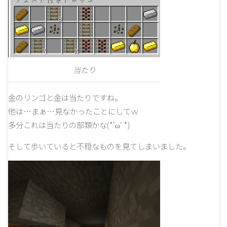
当たり
金のリンゴと金は当たりですね。
他は…まぁ…見なかったことにしてｗ
多分これは当たりの部類かな(*‘ω‘ *)
そして歩いていると不穏なものを見てしまいました。