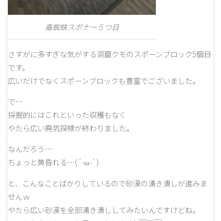
毒蜘蛛スポナー５つ目
さすがに多すぎな気がする洞窟クモのスポーンブロック5個目
です。
広いだけでなくスポーンブロックも豊富でございました。
で…
採掘的にはこれといった収穫もなく
やたら広い廃坑探検が終わりました。
なんだろう…
ちょっと黄昏れる…(´-ω-`)
と、こんなことばかりしているので砂漠の湧き潰しが進みま
せんｗ
やたら広い砂漠を全部湧き潰ししてみたいんですけどね。