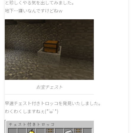
と珍しくやる気を出してみました。
地下…嫌いなんですけどねｗ
お宝チェスト
早速チェスト付きトロッコを発見いたしました。
わくわくしますねぇ(*‘ω‘ *)