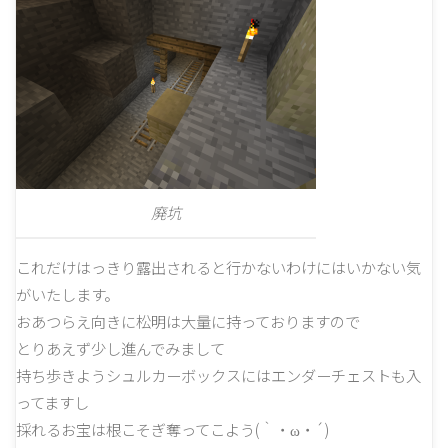
廃坑
これだけはっきり露出されると行かないわけにはいかない気
がいたします。
おあつらえ向きに松明は大量に持っておりますので
とりあえず少し進んでみまして
持ち歩きようシュルカーボックスにはエンダーチェストも入
ってますし
採れるお宝は根こそぎ奪ってこよう(｀・ω・´)