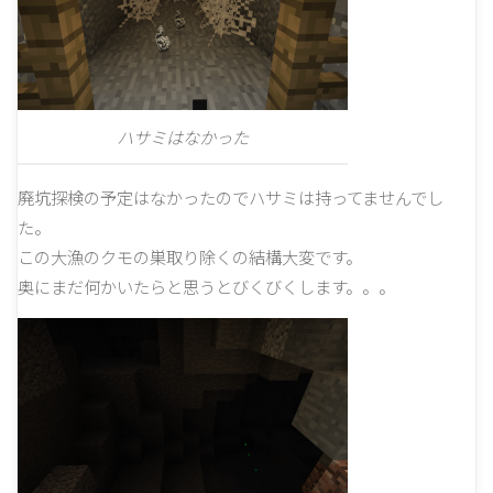
ハサミはなかった
廃坑探検の予定はなかったのでハサミは持ってませんでし
た。
この大漁のクモの巣取り除くの結構大変です。
奥にまだ何かいたらと思うとびくびくします。。。