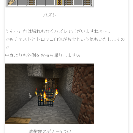
ハズレ
うん…これは紛れもなくハズレでございますねぇ…。
でもチェストとトロッコ自体がお宝という気もいたしますの
で
中身よりも外側をお持ち帰りしますｗ
毒蜘蛛スポナー3つ目