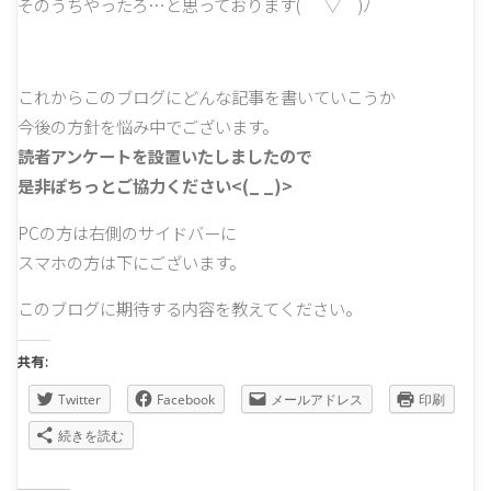
そのうちやったろ…と思っております( ￣▽￣)ﾉ
これからこのブログにどんな記事を書いていこうか
今後の方針を悩み中でございます。
読者アンケートを設置いたしましたので
是非ぽちっとご協力ください<(_ _)>
PCの方は右側のサイドバーに
スマホの方は下にございます。
このブログに期待する内容を教えてください。
共有:
Twitter
Facebook
メールアドレス
印刷
続きを読む