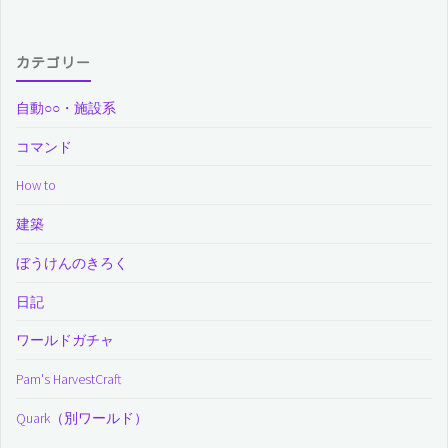
カテゴリー
自動○○・施設系
コマンド
How to
建築
ぼうけんのきろく
日記
ワールドガチャ
Pam's HarvestCraft
Quark（別ワールド）