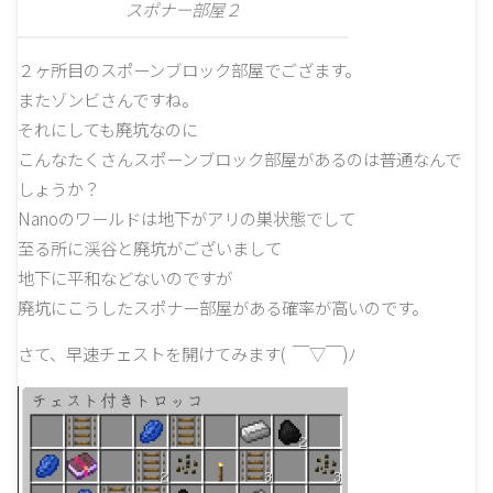
スポナー部屋２
２ヶ所目のスポーンブロック部屋でござます。
またゾンビさんですね。
それにしても廃坑なのに
こんなたくさんスポーンブロック部屋があるのは普通なんで
しょうか？
Nanoのワールドは地下がアリの巣状態でして
至る所に渓谷と廃坑がございまして
地下に平和などないのですが
廃坑にこうしたスポナー部屋がある確率が高いのです。
さて、早速チェストを開けてみます( ￣▽￣)ﾉ