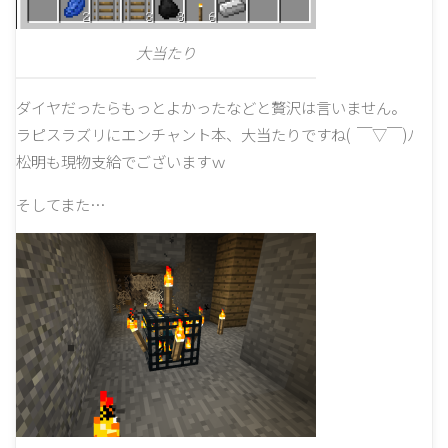
大当たり
ダイヤだったらもっとよかったなどと贅沢は言いません。
ラピスラズリにエンチャント本、大当たりですね( ￣▽￣)ﾉ
松明も現物支給でございますｗ
そしてまた…