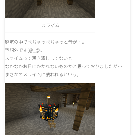
スライム
廃坑の中でぺちゃっぺちゃっと音が…。
予想外です(@_@。
スライムって湧き潰ししてないと
なかなかお目にかかれないものかと思っておりましたが…
まさかのスライムに襲われるという。