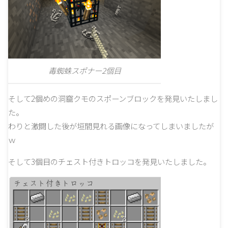
毒蜘蛛スポナー2個目
そして2個めの洞窟クモのスポーンブロックを発見いたしまし
た。
わりと激闘した後が垣間見れる画像になってしまいましたが
ｗ
そして3個目のチェスト付きトロッコを発見いたしました。