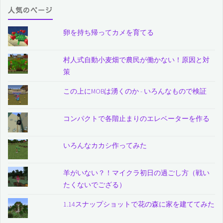
人気のページ
卵を持ち帰ってカメを育てる
村人式自動小麦畑で農民が働かない！原因と対
策
この上にMOBは湧くのか - いろんなもので検証
コンパクトで各階止まりのエレベーターを作る
いろんなカカシ作ってみた
羊がいない？！マイクラ初日の過ごし方（戦い
たくないでござる）
1.14スナップショットで花の森に家を建ててみた