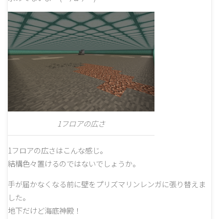
1フロアの広さ
1フロアの広さはこんな感じ。
結構色々置けるのではないでしょうか。
手が届かなくなる前に壁をプリズマリンレンガに張り替えま
した。
地下だけど海底神殿！