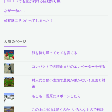
[Java]1.17でも宝が釣れる自動釣り機
ネザー怖い…
偵察隊に見つかってしまった！
人気のページ
卵を持ち帰ってカメを育てる
コンパクトで各階止まりのエレベーターを作る
村人式自動小麦畑で農民が働かない！原因と対
策
もしも：雪原にスポーンしたら
この上にMOBは湧くのか - いろんなもので検証