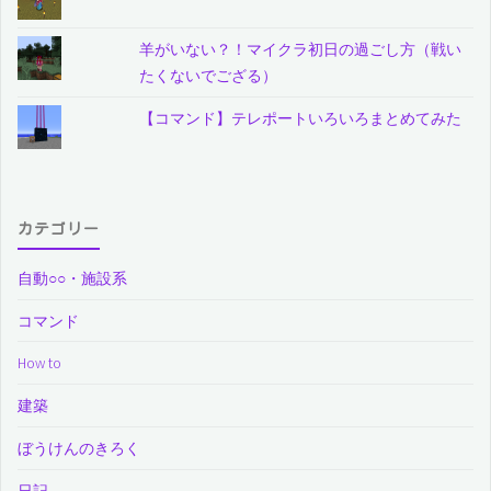
羊がいない？！マイクラ初日の過ごし方（戦い
たくないでござる）
【コマンド】テレポートいろいろまとめてみた
カテゴリー
自動○○・施設系
コマンド
How to
建築
ぼうけんのきろく
日記