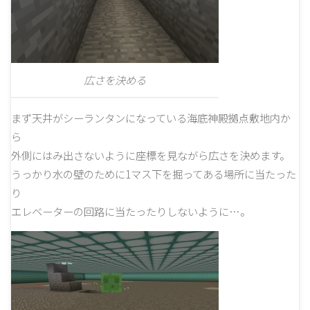
広さを決める
まず天井がシーランタンになっている海底神殿拠点敷地内か
ら
外側にはみ出さないように座標を見ながら広さを決めます。
うっかり水の壁のために1マス下を掘ってある場所に当たった
り
エレベーターの回路に当たったりしないように…。