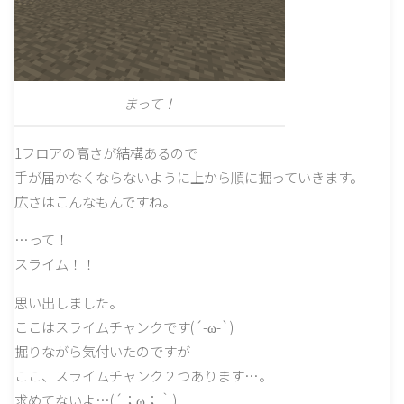
まって！
1フロアの高さが結構あるので
手が届かなくならないように上から順に掘っていきます。
広さはこんなもんですね。
…って！
スライム！！
思い出しました。
ここはスライムチャンクです(´-ω-`)
掘りながら気付いたのですが
ここ、スライムチャンク２つあります…。
求めてないよ…(´；ω；｀)