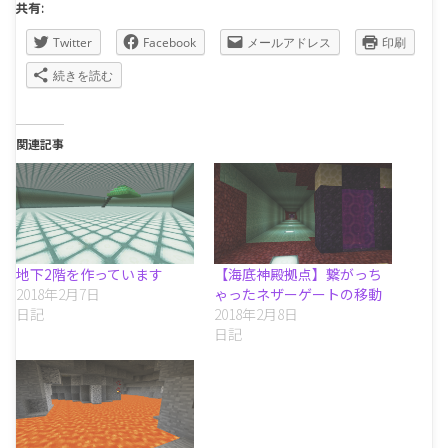
共有:
Twitter
Facebook
メールアドレス
印刷
続きを読む
関連記事
地下2階を作っています
【海底神殿拠点】繋がっち
2018年2月7日
ゃったネザーゲートの移動
日記
2018年2月8日
日記