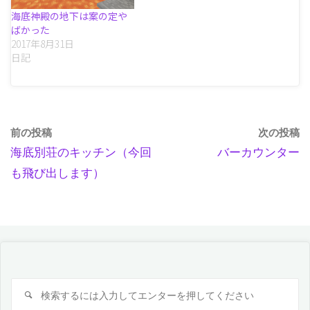
海底神殿の地下は案の定や
ばかった
2017年8月31日
日記
前の投稿
次の投稿
海底別荘のキッチン（今回
バーカウンター
も飛び出します）
検
検
索
索