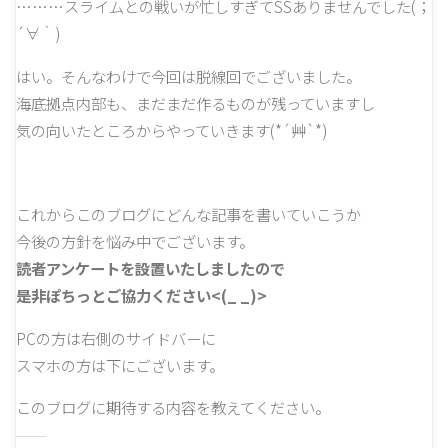
………スライムとの戦いが忙しすぎてSSありませんでした(；
´∀｀)
はい。そんなわけで今回は脱線回でございました。
海底拠点内部も、まだまだ作るものが残っていますし
気の向いたところからやっていきます(*´艸`*)
これからこのブログにどんな記事を書いていこうか
今後の方針を悩み中でございます。
読者アンケートを設置いたしましたので
是非ぽちっとご協力ください<(_ _)>
PCの方は右側のサイドバーに
スマホの方は下にございます。
このブログに期待する内容を教えてください。