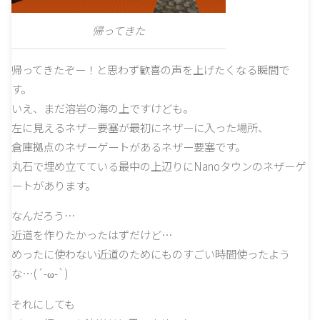
帰ってきた
帰ってきたぞー！と思わず歓喜の声を上げたくなる瞬間で
す。
いえ、まだ溶岩の海の上ですけども。
左に見えるネザー要塞が最初にネザーに入った場所、
倉庫拠点のネザーゲートがあるネザー要塞です。
丸石で埋め立てている最中の上辺りにNanoタウンのネザーゲ
ートがあります。
なんだろう…
近道を作りたかったはずだけど…
めったに使わない近道のためにものすごい時間使ったよう
な…(´-ω-`)
それにしても