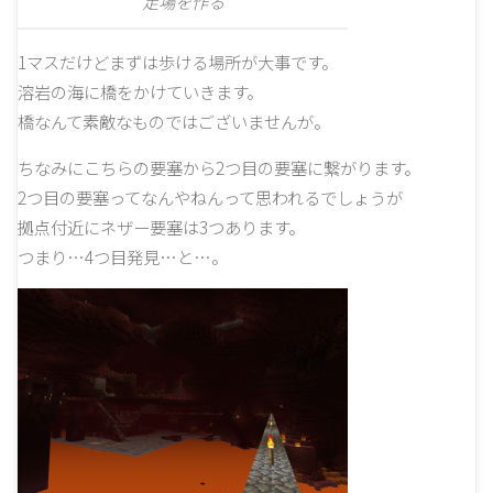
足場を作る
1マスだけどまずは歩ける場所が大事です。
溶岩の海に橋をかけていきます。
橋なんて素敵なものではございませんが。
ちなみにこちらの要塞から2つ目の要塞に繋がります。
2つ目の要塞ってなんやねんって思われるでしょうが
拠点付近にネザー要塞は3つあります。
つまり…4つ目発見…と…。