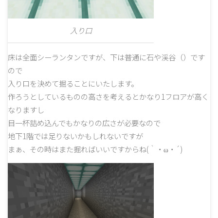
入り口
床は全面シーランタンですが、下は普通に石や渓谷（）です
ので
入り口を決めて掘ることにいたします。
作ろうとしているものの高さを考えるとかなり1フロアが高く
なりますし
目一杯詰め込んでもかなりの広さが必要なので
地下1階では足りないかもしれないですが
まぁ、その時はまた掘ればいいですからね(｀・ω・´)