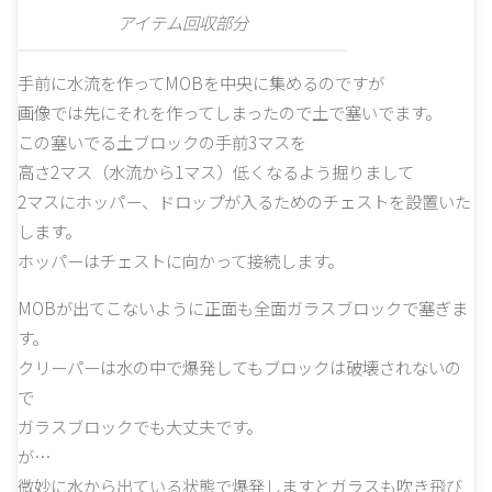
アイテム回収部分
手前に水流を作ってMOBを中央に集めるのですが
画像では先にそれを作ってしまったので土で塞いでます。
この塞いでる土ブロックの手前3マスを
高さ2マス（水流から1マス）低くなるよう掘りまして
2マスにホッパー、ドロップが入るためのチェストを設置いた
します。
ホッパーはチェストに向かって接続します。
MOBが出てこないように正面も全面ガラスブロックで塞ぎま
す。
クリーパーは水の中で爆発してもブロックは破壊されないの
で
ガラスブロックでも大丈夫です。
が…
微妙に水から出ている状態で爆発しますとガラスも吹き飛び