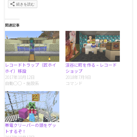
続きを読む
関連記事
レコードトラップ（匠ホイ
渓谷に町を作る – レコード
ホイ）移設
ショップ
2017年10月12日
2018年7月9日
自動○○・施設系
コマンド
帯電クリーパーの頭をゲッ
トするぞ！