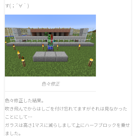
す(；´∀｀)
色々修正
色々修正した結果。
吹き飛んでからはしごを付け忘れてますがそれは見なかった
ことにして…
ガラスは高さ1マスに減らしまして上にハーフブロックを乗せ
ました。