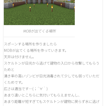
MOBが出てくる場所
スポーンする場所を作りましたら
MOBが出てくる場所を作っていきます。
天井は付けません。
スケルトンが日光から逃げて建物の入口から攻撃してもらう
ためと
湧き率の高いゾンビが日光消毒されて少しでも弱っていただ
くためです。
広さは適当です…(；´∀｀)
あまり遠いとこちらに気付いてもらえませんし、
あまり距離が短すぎてもスケルトンが建物に戻らず水に逃げ