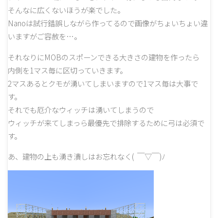
そんなに広くないほうが楽でした。
Nanoは試行錯誤しながら作ってるので画像がちょいちょい違
いますがご容赦を…。
それなりにMOBのスポーンできる大きさの建物を作ったら
内側を1マス毎に区切っていきます。
2マスあるとクモが湧いてしまいますので1マス毎は大事で
す。
それでも厄介なウィッチは湧いてしまうので
ウィッチが来てしまっら最優先で排除するために弓は必須で
す。
あ、建物の上も湧き潰しはお忘れなく( ￣▽￣)ﾉ