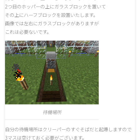
2つ目のホッパーの上にガラスブロックを置いて
その上にハーフブロックを設置いたします。
画像では左右にガラスブロックがありますが
これは必要ないです。
待機場所
自分の待機場所はクリーパーのすぐそばだと起爆しますので
3マスは空けておく必要がございます。