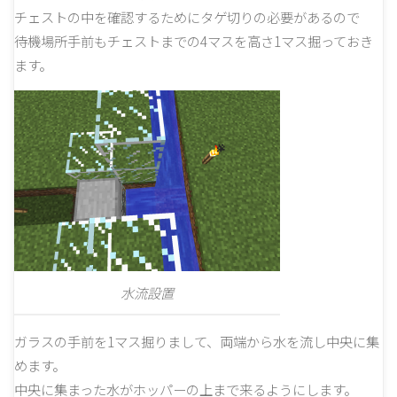
チェストの中を確認するためにタゲ切りの必要があるので
待機場所手前もチェストまでの4マスを高さ1マス掘っておき
ます。
水流設置
ガラスの手前を1マス掘りまして、両端から水を流し中央に集
めます。
中央に集まった水がホッパーの上まで来るようにします。