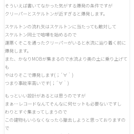
そういえば書いてなかった気がする爆発の条件ですが
クリーパーとスケルトンが近すぎると爆発します。
スケルトンの流れ矢はスケルトンに当たっても敵対して
スケルトン同士で喧嘩を始めるので
運悪くそこを通ったクリーパーがいると水流に辿り着く前に
爆発します。
また、かなりMOBが集まるので水流より奥の土に乗り上げて
も
やはりそこで爆発します(；´∀｀)
つまり事故率高いです(；´∀｀)
もっといい設計があるとは思うのですが
まぁ…レコードなんてそんなに何セットも必要ないですし
わりとすぐ集まってしまうので
この建物もいらなくなったら撤去しようと思っておりますの
で