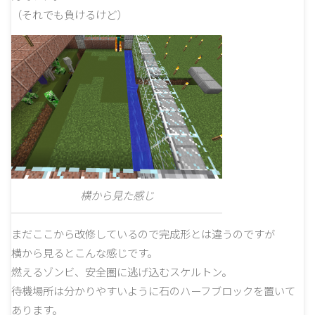
（それでも負けるけど）
横から見た感じ
まだここから改修しているので完成形とは違うのですが
横から見るとこんな感じです。
燃えるゾンビ、安全圏に逃げ込むスケルトン。
待機場所は分かりやすいように石のハーフブロックを置いて
あります。