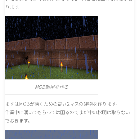
ります。
MOB部屋を作る
まずはMOBが湧くための高さ2マスの建物を作ります。
作業中に湧いてもらっては困るのでまだ中の松明は取らない
でおきます。