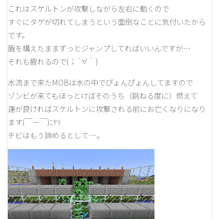
これはスケルトンが攻撃しながら左右に動くので
すぐにタゲが切れてしまうという面倒なことに気付いたから
です。
盾を構えたままずっとジャンプしてればいいんですが…
それも疲れるので(；´∀｀)
水流まで来たMOBは水の中でぴょんぴょんしてますので
ゾンビが来てもほっとけばそのうち（跳ねる度に）燃えて
運が良ければスケルトンに攻撃される前にお亡くなりになり
ます(￣ー￣)ﾆﾔﾘ
チビはもう諦めるとして…。