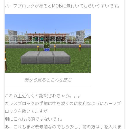
ハーフブロックがあるとMOBに気付いてもらいやすいです。
前から見るとこんな感じ
これ以上近付くと認識されちゃう。。。
ガラスブロックの手前は中を覗くのに便利なようにハーフブ
ロックを敷いてますが
別にこれは必須ではないです。
あ、これもまだ改修前なのでもう少し手前の方は手を入れま