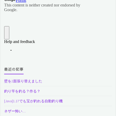
最近の記事
壁を2面張り替えました
釣り竿を釣る？作る？
[Java]1.17でも宝が釣れる自動釣り機
ネザー怖い…