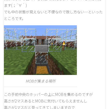
ます(；´∀｀)
でも中の状態が見えないと不便なので致し方ない…といった
ところです。
MOBが集まる場所
この手前中央のホッパーの上にMOBを集めるのですが
高さが2マスあるとMOBに気付いてもらえませんし
高さが1マスだと登ってきてしまいますので