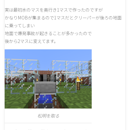
実は最初水のマスを奥行き1マスで作ったのですが
かなりMOBが集まるので1マスだとクリーパーが後ろの地面
に乗ってしまい
地面で爆発事故が起きることが多かったので
後から2マスに変えてます。
松明を取る