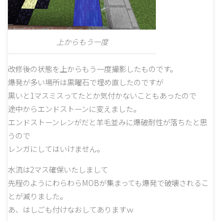
上からもう一度
改修後の状態を上からもう一度撮影したものです。
爆発が多い場所は黒曜石で埋め直したのですが
黒いと1マスミスってたとか気付かないこともあったので
途中からエンドストーンに変えました。
エンドストーンレンがだと羊毛並みに爆破耐性が落ちたと思
うので
レンガにしてはいけません。
水流は2マス確保いたしまして
先程のようにわらわらMOBが集まっても爆発で破壊されるこ
とが減りました。
あ、はしごも付けなおしてありますｗ