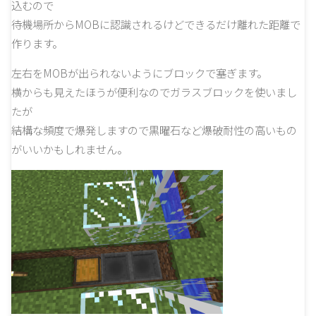
込むので
待機場所からMOBに認識されるけどできるだけ離れた距離で
作ります。
左右をMOBが出られないようにブロックで塞ぎます。
横からも見えたほうが便利なのでガラスブロックを使いまし
たが
結構な頻度で爆発しますので黒曜石など爆破耐性の高いもの
がいいかもしれません。