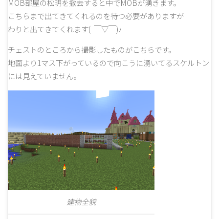
MOB部屋の松明を撤去すると中でMOBが湧きます。
こちらまで出てきてくれるのを待つ必要がありますが
わりと出てきてくれます( ￣▽￣)ﾉ
チェストのところから撮影したものがこちらです。
地面より1マス下がっているので向こうに湧いてるスケルトン
には見えていません。
建物全貌