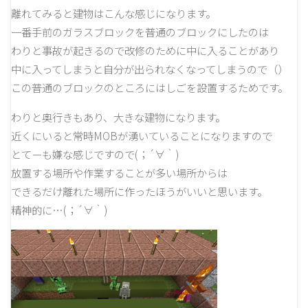
離れてみると建物はこんな感じになります。
一番手前のガラスブロックを普通のブロックにしたのは
わりと事故が起きるので改修のために中に入ることがあり
中に入ってしまうと自分が出られなくなってしまうので（）
この普通のブロックのところにはしごを設置するためです。
わりと奥行きもあり、大きな建物になります。
近くにいると常時MOBが湧いていることになりますので
とてーも嫌な感じですので(；´∀｀)
放置する場所や作業することが多い場所からは
できるだけ離れた場所に作ったほうがいいと思います。
精神的に…(；´∀｀)