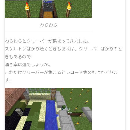
わらわら
わらわらとクリーパーが集まってきました。
スケルトンばかり湧くときもあれば、クリーパーばかりのと
きもあるので
湧き率は運でしょうか。
これだけクリーパーが集まるとレコード集めもはかどりま
す。