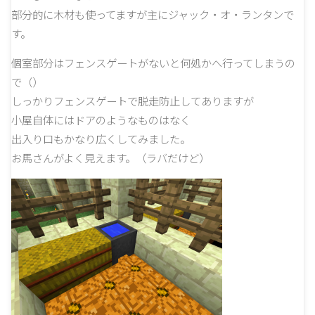
部分的に木材も使ってますが主にジャック・オ・ランタンで
す。
個室部分はフェンスゲートがないと何処かへ行ってしまうの
で（）
しっかりフェンスゲートで脱走防止してありますが
小屋自体にはドアのようなものはなく
出入り口もかなり広くしてみました。
お馬さんがよく見えます。（ラバだけど）