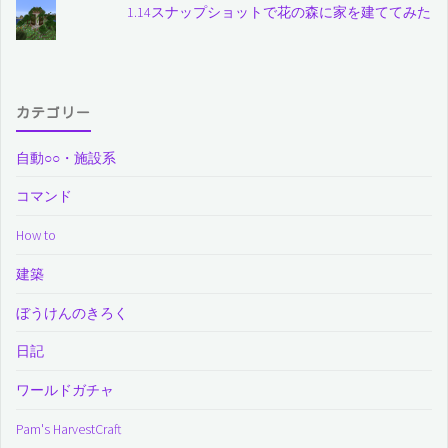
1.14スナップショットで花の森に家を建ててみた
カテゴリー
自動○○・施設系
コマンド
How to
建築
ぼうけんのきろく
日記
ワールドガチャ
Pam's HarvestCraft