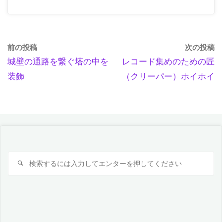
前の投稿
次の投稿
城壁の通路を繋ぐ塔の中を
レコード集めのための匠
装飾
（クリーパー）ホイホイ
検
検
索
索
対
象: