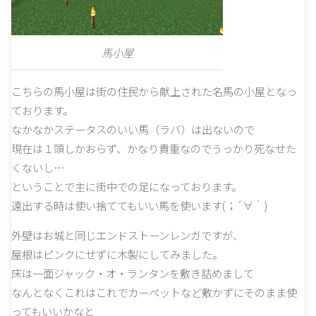
馬小屋
こちらの馬小屋は街の住民から献上された名馬の小屋となっ
ております。
なかなかステータスのいい馬（ラバ）は出ないので
現在は１頭しかおらず、かなり貴重なのでうっかり死なせた
くないし…
ということで主に街中での足になっております。
遠出する時は使い捨ててもいい馬を使います(；´∀｀)
外壁はお城と同じエンドストーンレンガですが、
屋根はピンクにせずに木製にしてみました。
床は一面ジャック・オ・ランタンを敷き詰めまして
なんとなくこれはこれでカーペットなど敷かずにそのまま使
ってもいいかなと