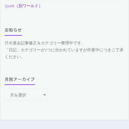
Quark（別ワールド）
お知らせ
只今過去記事修正＆カテゴリー整理中です。
「日記」カテゴリーが2つに分かれていますが作業中につきご了承
ください。
月別アーカイブ
月
別
ア
ー
カ
イ