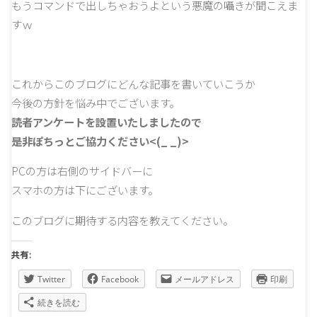
もうコマンドで出しちゃおうよという悪魔の囁きが聞こえま
すｗ
これからこのブログにどんな記事を書いていこうか
今後の方針を悩み中でございます。
読者アンケートを設置いたしましたので
是非ぽちっとご協力ください<(_ _)>
PCの方は右側のサイドバーに
スマホの方は下にございます。
このブログに期待する内容を教えてください。
共有:
Twitter
Facebook
メールアドレス
印刷
続きを読む