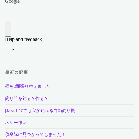
最近の記事
壁を2面張り替えました
釣り竿を釣る？作る？
[Java]1.17でも宝が釣れる自動釣り機
ネザー怖い…
偵察隊に見つかってしまった！