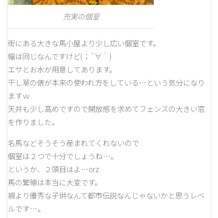
充実の個室
街にある大きな馬小屋より少し広い個室です。
幅は同じなんですけど(；´∀｀)
エサとお水が用意してあります。
干し草の俵が本来の使われ方をしている…という気分になり
ますｗ
天井も少し高めですので開放感を求めてフェンスの大きい窓
を作りました。
名馬などそうそう産まれてくれないので
個室は２つで十分でしょうね…。
というか、２頭目はよ…orz
馬の繁殖は本当に大変です。
親より優秀な子供なんて都市伝説なんじゃないかと思うレベ
ルです…。