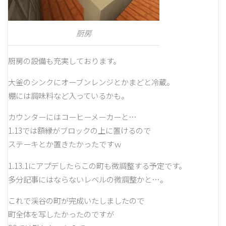
厨房
厨房の設備も充実しております。
大釜のシンクにオーブンレンジとかまどと冷蔵。
棚には調味料など入っているかも。
カウンターにはコーヒーメーカーと…
1.13では額縁がブロックの上に置けるので
ステーキとか置きたかったですｗ
1.13.1にアプデしたらこの町も微調整する予定です。
多分記事にはならないレベルの微調整かと…。
これで渓谷の町が完成いたしましたので
町全体を写したかったのですが