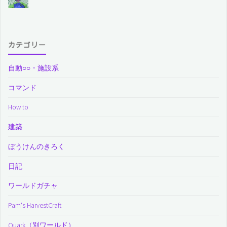
カテゴリー
自動○○・施設系
コマンド
How to
建築
ぼうけんのきろく
日記
ワールドガチャ
Pam's HarvestCraft
Quark（別ワールド）