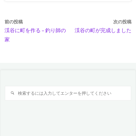
前の投稿
次の投稿
渓谷に町を作る – 釣り師の
渓谷の町が完成しました
家
検
検
索
索
対
象: