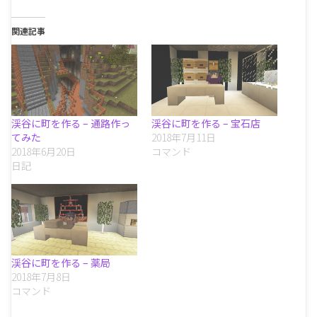
関連記事
渓谷に町を作る – 通路作っ
渓谷に町を作る – 宝石店
てみた
2018年7月11日
2018年6月20日
コマンド
日記
渓谷に町を作る – 薬局
2018年7月8日
コマンド