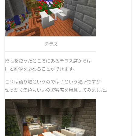
テラス
階段を登ったところにあるテラス席からは
川と砂漠を眺めることができます。
これは踊り場というのでは？という場所ですが
せっかく景色もいいので客席を用意してみました。