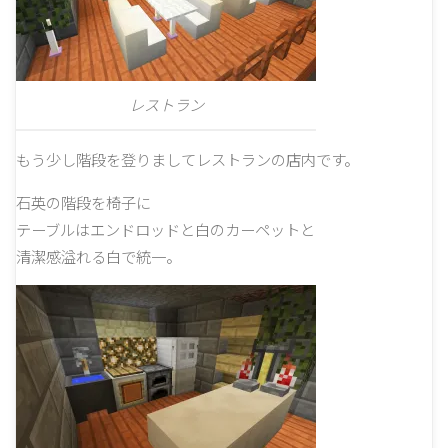
レストラン
もう少し階段を登りましてレストランの店内です。
石英の階段を椅子に
テーブルはエンドロッドと白のカーペットと
清潔感溢れる白で統一。