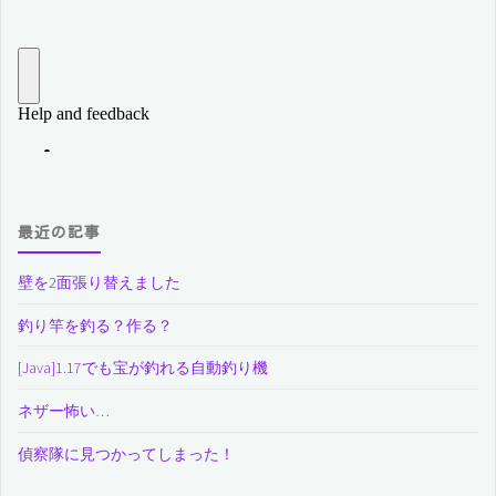
最近の記事
壁を2面張り替えました
釣り竿を釣る？作る？
[Java]1.17でも宝が釣れる自動釣り機
ネザー怖い…
偵察隊に見つかってしまった！