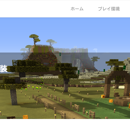
ホーム
プレイ環境
装