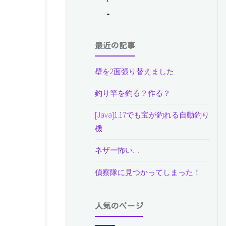
最近の記事
壁を2面張り替えました
釣り竿を釣る？作る？
[Java]1.17でも宝が釣れる自動釣り
機
ネザー怖い…
偵察隊に見つかってしまった！
人気のページ