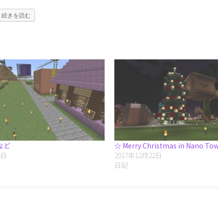
続きを読む
など
☆ Merry Christmas in Nano To
5日
2017年12月22日
日記