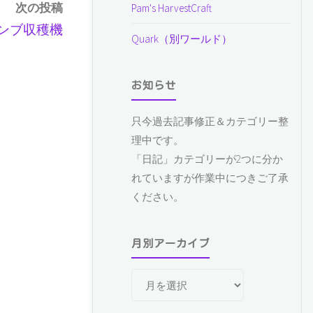
次の投稿
Pam's HarvestCraft
ンブ収穫機
Quark（別ワールド）
お知らせ
只今過去記事修正＆カテゴリー整
理中です。
「日記」カテゴリーが2つに分か
れていますが作業中につきご了承
ください。
月別アーカイブ
月
別