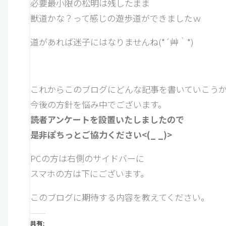
必要最小限の松明は残したまま
獣道かな？って感じの遊歩道ができましたｗ
道があれば迷子にはなりませんね(*´艸｀*)
これからこのブログにどんな記事を書いていこう
今後の方針を悩み中でございます。
読者アンケートを設置いたしましたので
是非ぽちっとご協力ください<(_ _)>
PCの方は右側のサイドバーに
スマホの方は下にございます。
このブログに期待する内容を教えてください。
共有: