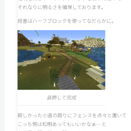
それなりに明るさを確保しております。
段差はハーフブロックを使ってなだらかに。
装飾して完成
寂しかった小道の周りにフェンスを点々と置いて
こっち側は松明あってもいいかなぁ…と