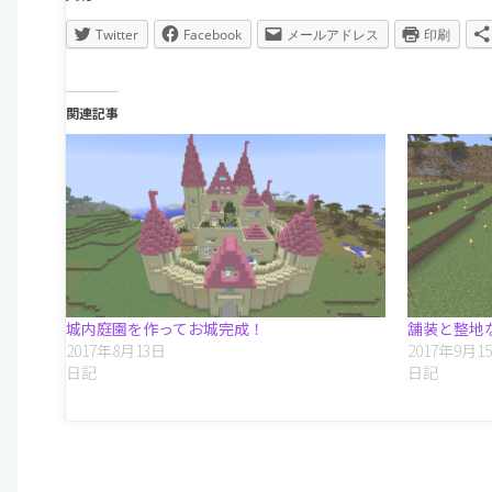
Twitter
Facebook
メールアドレス
印刷
関連記事
城内庭園を作ってお城完成！
舗装と整地
2017年8月13日
2017年9月1
日記
日記