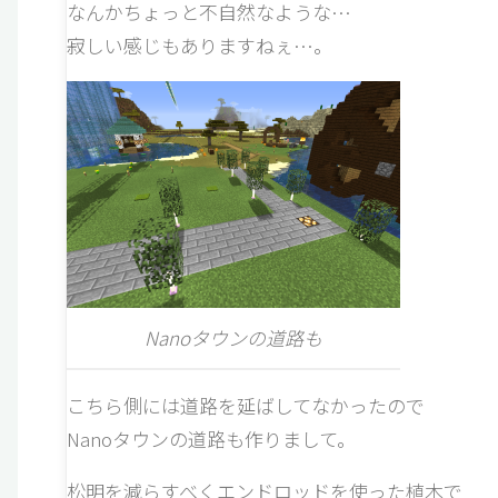
なんかちょっと不自然なような…
寂しい感じもありますねぇ…。
Nanoタウンの道路も
こちら側には道路を延ばしてなかったので
Nanoタウンの道路も作りまして。
松明を減らすべくエンドロッドを使った植木で