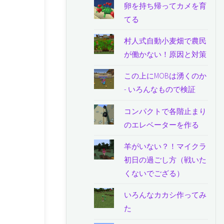
卵を持ち帰ってカメを育
てる
村人式自動小麦畑で農民
が働かない！原因と対策
この上にMOBは湧くのか
- いろんなもので検証
コンパクトで各階止まり
のエレベーターを作る
羊がいない？！マイクラ
初日の過ごし方（戦いた
くないでござる）
いろんなカカシ作ってみ
た