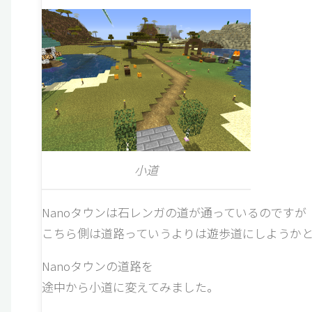
小道
Nanoタウンは石レンガの道が通っているのですが
こちら側は道路っていうよりは遊歩道にしようか
Nanoタウンの道路を
途中から小道に変えてみました。