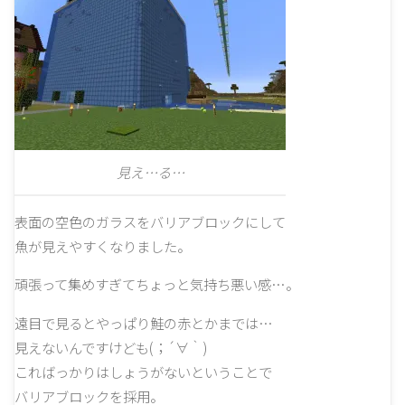
見え…る…
表面の空色のガラスをバリアブロックにして
魚が見えやすくなりました。
頑張って集めすぎてちょっと気持ち悪い感…。
遠目で見るとやっぱり鮭の赤とかまでは…
見えないんですけども(；´∀｀)
こればっかりはしょうがないということで
バリアブロックを採用。