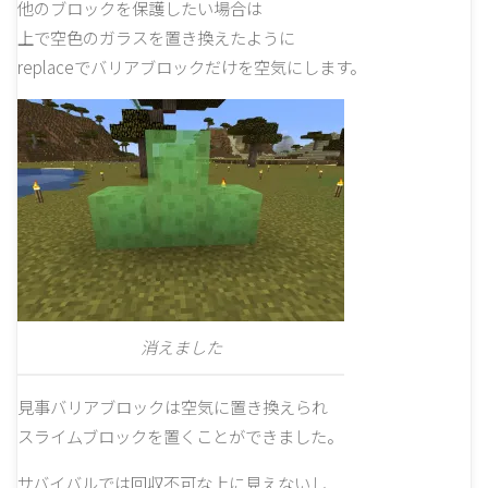
他のブロックを保護したい場合は
上で空色のガラスを置き換えたように
replaceでバリアブロックだけを空気にします。
消えました
見事バリアブロックは空気に置き換えられ
スライムブロックを置くことができました。
サバイバルでは回収不可な上に見えないし