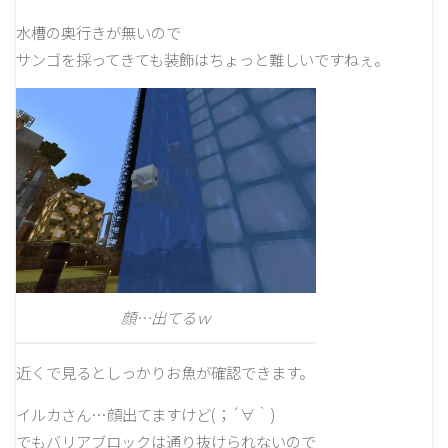
水槽の奥行きが無いので
サンゴを採ってきても装飾はちょっと難しいですねぇ。
顔…出てるｗ
近くで見るとしっかりお魚が確認できます。
イルカさん…顔出てますけど(；´∀｀)
でもバリアブロックは通り抜けられないので