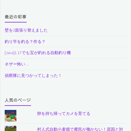
最近の記事
壁を2面張り替えました
釣り竿を釣る？作る？
[Java]1.17でも宝が釣れる自動釣り機
ネザー怖い…
偵察隊に見つかってしまった！
人気のページ
卵を持ち帰ってカメを育てる
村人式自動小麦畑で農民が働かない！原因と対