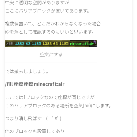
中央に透明な空間がありますが
ここにバリアブロックが置いてあります。
複数個置いて、どこだかわからなくなった場合
砂を落として確認するのもいいと思います。
空気にする
では撤去しましょう。
/fill 座標 座標 minecraft:air
ここでは1ブロックなので座標が同じですが
このバリアブロックのある場所を空気(air)にします。
つまり消し飛ばす！( ﾟдﾟ)
他のブロックも設置してあり