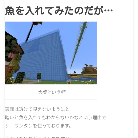
魚を入れてみたのだが…
水槽という壁
裏面は透けて見えないようにと
暗いと魚を入れてもわからないかなという理由で
シーランタンを使っております。