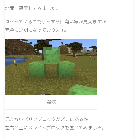
地面に設置してみました。
タゲっているのでうっすら四角い線が見えますが
完全に透明になっております。
確認
見えないバリアブロックがどこにあるか
左右と上にスライムブロックを置いてみました。