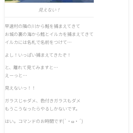
見えない！
早速村の隣の川から鮭を捕まえてきて
お城の裏の海から鱈とイルカを捕まえてきて
イルカには名札で名前をつけて…
よし！いっぱい捕まえてきたぞ！
と、離れて見てみますと…
えーっと…
見えないっ！！
ガラスじゃダメ、色付きガラスもダメ
もうこうなったらやるしかないです。
はい。コマンドのお時間です(`・ω・´)