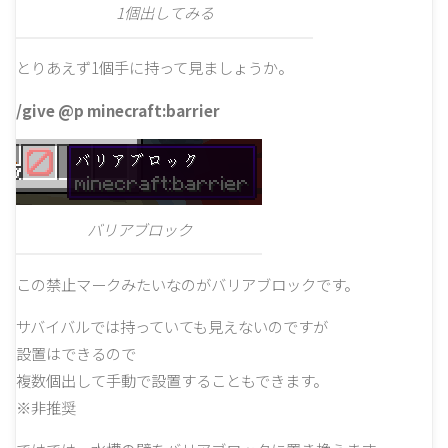
1個出してみる
とりあえず1個手に持って見ましょうか。
/give @p minecraft:barrier
バリアブロック
この禁止マークみたいなのがバリアブロックです。
サバイバルでは持っていても見えないのですが
設置はできるので
複数個出して手動で設置することもできます。
※非推奨