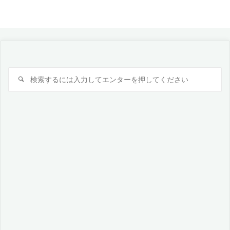
検
検
索
索
対
象: