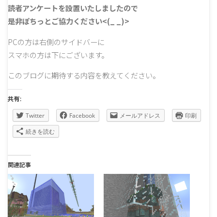
読者アンケートを設置いたしましたので
是非ぽちっとご協力ください<(_ _)>
PCの方は右側のサイドバーに
スマホの方は下にございます。
このブログに期待する内容を教えてください。
共有:
Twitter
Facebook
メールアドレス
印刷
続きを読む
関連記事