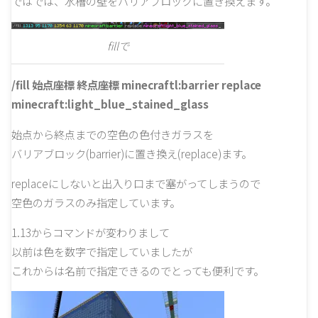
ではでは、水槽の壁をバリアブロックに置き換えます。
fillで
/fill 始点座標 終点座標 minecraftl:barrier replace
minecraft:light_blue_stained_glass
始点から終点までの空色の色付きガラスを
バリアブロック(barrier)に置き換え(replace)ます。
replaceにしないと出入り口まで塞がってしまうので
空色のガラスのみ指定しています。
1.13からコマンドが変わりまして
以前は色を数字で指定していましたが
これからは名前で指定できるのでとっても便利です。