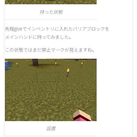
持った状態
先程giveでインベントリに入れたバリアブロックを
メインハンドに持ってみました。
この状態ではまだ禁止マークが見えますね。
設置