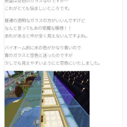
表面は空色のガラスなのですが…
これがとても悩ましいところです。
普通の透明なガラスの方がいいんですけど
なんと言ってもあの邪魔な模様！！
あれがあると中が全く見えないんですよね。
バイオーム的に水の色がかなり青いので
青のガラスと空色と迷ったのですが
少しでも見えやすいようにと空色にいたしました。