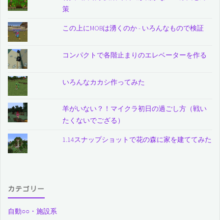
策
この上にMOBは湧くのか - いろんなもので検証
コンパクトで各階止まりのエレベーターを作る
いろんなカカシ作ってみた
羊がいない？！マイクラ初日の過ごし方（戦い
たくないでござる）
1.14スナップショットで花の森に家を建ててみた
カテゴリー
自動○○・施設系