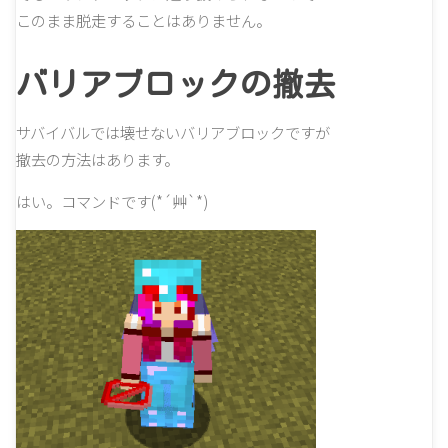
このまま脱走することはありません。
バリアブロックの撤去
サバイバルでは壊せないバリアブロックですが
撤去の方法はあります。
はい。コマンドです(*´艸`*)