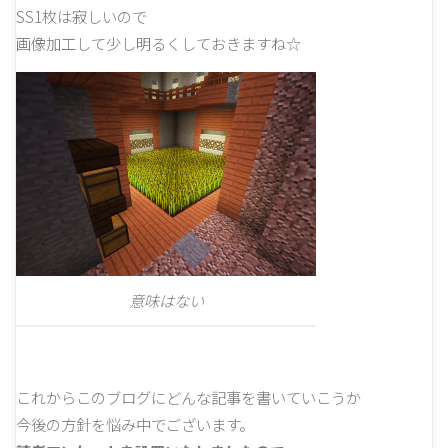
SS1枚は寂しいので
画像加工して少し明るくしておきますね☆
意味はない
これからこのブログにどんな記事を書いていこうか
今後の方針を悩み中でございます。