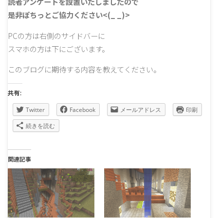
読者アンケートを設置いたしましたので
是非ぽちっとご協力ください<(_ _)>
PCの方は右側のサイドバーに
スマホの方は下にございます。
このブログに期待する内容を教えてください。
共有:
Twitter
Facebook
メールアドレス
印刷
続きを読む
関連記事