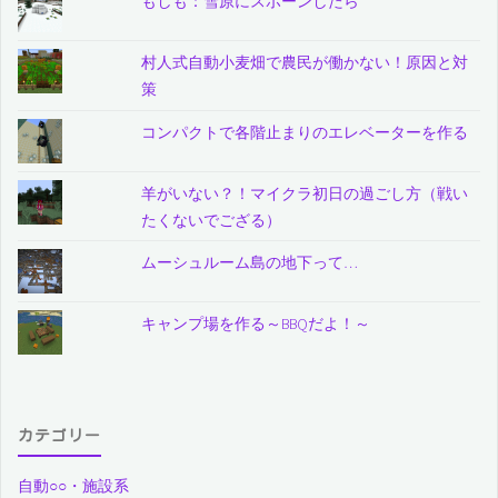
もしも：雪原にスポーンしたら
村人式自動小麦畑で農民が働かない！原因と対
策
コンパクトで各階止まりのエレベーターを作る
羊がいない？！マイクラ初日の過ごし方（戦い
たくないでござる）
ムーシュルーム島の地下って…
キャンプ場を作る～BBQだよ！～
カテゴリー
自動○○・施設系