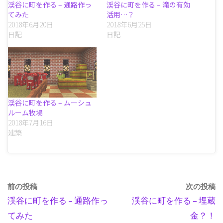
渓谷に町を作る – 通路作っ
渓谷に町を作る – 滝の有効
てみた
活用…？
2018年6月20日
2018年6月25日
日記
日記
渓谷に町を作る – ムーシュ
ルーム牧場
2018年7月16日
建築
前の投稿
次の投稿
渓谷に町を作る – 通路作っ
渓谷に町を作る – 埋蔵
てみた
金？！