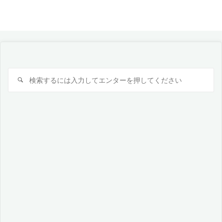
検
検
索
索
対
象: