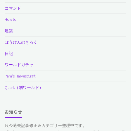
コマンド
How to
建築
ぼうけんのきろく
日記
ワールドガチャ
Pam's HarvestCraft
Quark（別ワールド）
お知らせ
只今過去記事修正＆カテゴリー整理中です。