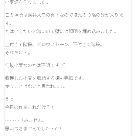
小麦畑を作りました。
この場所は渓谷入口の真下なのでほんのり陽の光が入りま
す。
とはいえだいぶ暗いので壁には照明を埋め込みました。
上付きで階段、グロウストーン、下付きで階段。
それだけ…。
何故小麦なのかは不明です（）
収穫した小麦を収納する棚も完備です。
使うことはないと思われます。
えっ
今日の作業これだけ？！
………すみません。
思いつきませんでした…orz