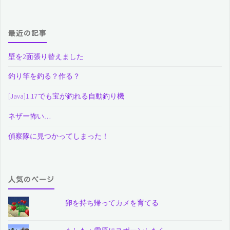
最近の記事
壁を2面張り替えました
釣り竿を釣る？作る？
[Java]1.17でも宝が釣れる自動釣り機
ネザー怖い…
偵察隊に見つかってしまった！
人気のページ
卵を持ち帰ってカメを育てる