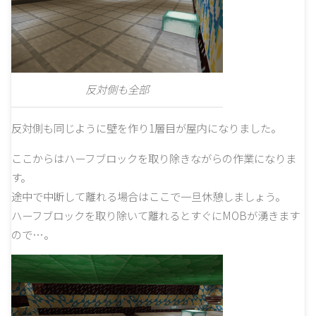
反対側も全部
反対側も同じように壁を作り1層目が屋内になりました。
ここからはハーフブロックを取り除きながらの作業になりま
す。
途中で中断して離れる場合はここで一旦休憩しましょう。
ハーフブロックを取り除いて離れるとすぐにMOBが湧きます
ので…。