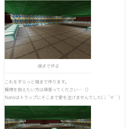
端まで作る
これをずらっと端まで作ります。
模様を揃えたい方は頑張ってください…（）
Nanoはトラップにそこまで愛を注げませんでした(；´∀｀)