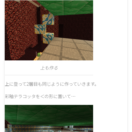
上も作る
上に登って2層目も同じように作っていきます。
彩釉テラコッタを＜の形に置いて…