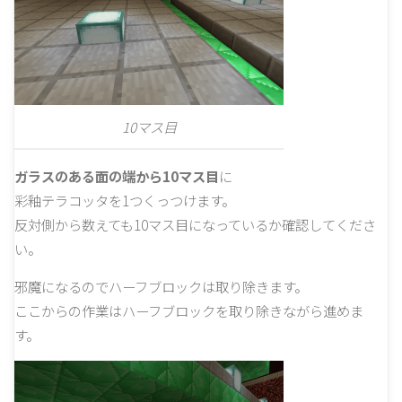
10マス目
ガラスのある面の端から10マス目
に
彩釉テラコッタを1つくっつけます。
反対側から数えても10マス目になっているか確認してくださ
い。
邪魔になるのでハーフブロックは取り除きます。
ここからの作業はハーフブロックを取り除きながら進めま
す。