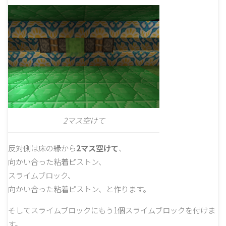
2マス空けて
反対側は床の縁から
2マス空けて
、
向かい合った粘着ピストン、
スライムブロック、
向かい合った粘着ピストン、と作ります。
そしてスライムブロックにもう1個スライムブロックを付けま
す。