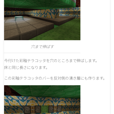
穴まで伸ばす
今付けた彩釉テラコッタを穴のところまで伸ばします。
床と同じ長さになります。
この彩釉テラコッタのバーを反対側の湧き層にも作ります。