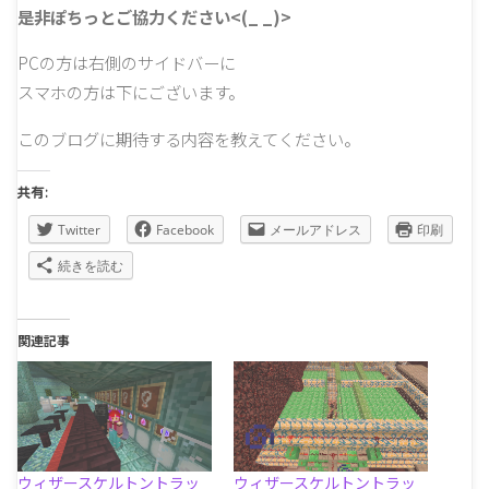
是非ぽちっとご協力ください<(_ _)>
PCの方は右側のサイドバーに
スマホの方は下にございます。
このブログに期待する内容を教えてください。
共有:
Twitter
Facebook
メールアドレス
印刷
続きを読む
関連記事
ウィザースケルトントラッ
ウィザースケルトントラッ