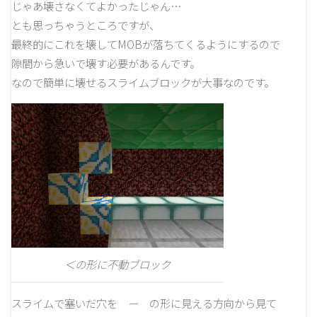
じゃあ壊さなくてよかったじゃん…
とも思っちゃうところですが、
最終的にこれを壊してMOBが落ちてくるようにするので
隙間から急いで壊す必要があるんです。
なので簡単に壊せるスライムブロックが大事なのです。
＜の形に不動ブロック
スライムで塞いだ穴を － の形に見える方向から見て