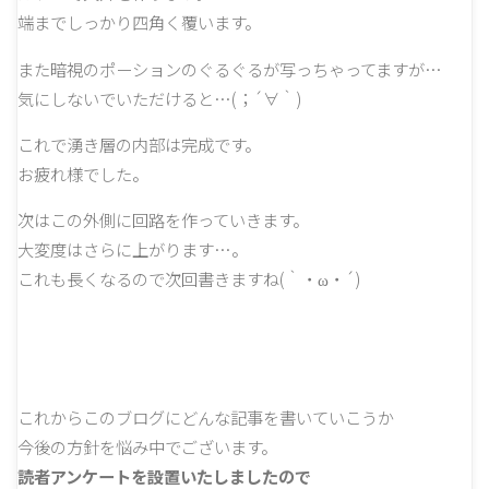
端までしっかり四角く覆います。
また暗視のポーションのぐるぐるが写っちゃってますが…
気にしないでいただけると…(；´∀｀)
これで湧き層の内部は完成です。
お疲れ様でした。
次はこの外側に回路を作っていきます。
大変度はさらに上がります…。
これも長くなるので次回書きますね(｀・ω・´)
これからこのブログにどんな記事を書いていこうか
今後の方針を悩み中でございます。
読者アンケートを設置いたしましたので