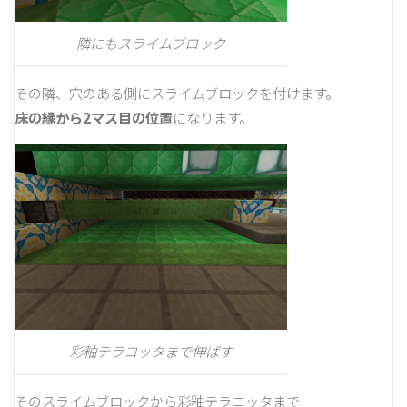
隣にもスライムブロック
その隣、穴のある側にスライムブロックを付けます。
床の縁から2マス目の位置
になります。
彩釉テラコッタまで伸ばす
そのスライムブロックから彩釉テラコッタまで