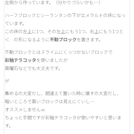
左側から作っています。（分かりづらいかも…）
ハーフブロックとシーランタンの下がエメラルドの床になっ
ています。
この床の左上に1つ、その左上にもう1つ、右上にもう1つと
＜ の形になるように
不動ブロック
を置きます。
不動ブロックとはスライムにくっつかないブロックで
彩釉テラコッタ
を使いましたが
黒曜石などでも大丈夫です。
が
集めるの大変だし、間違えて置いた時に壊すの大変だし、
暗いところで黒いブロックは見えにくいし…
オススメしませんｗ
ちょっと手間ですが彩釉テラコッタが使いやすいと思いま
す。