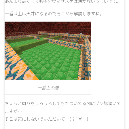
あんまり高くしても多分ウィザスケは湧かないっぽいです。
一番は上は天井になるのでそこから解説しますね。
一番上の層
ちょっと周りをうろうろしてもたついてる間にゾン豚湧いて
ますが…
そこは気にしないでいただいて…(；´∀｀)