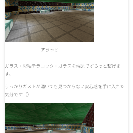
ずらっと
ガラス・彩釉テラコッタ・ガラスを端までずらっと繋げま
す。
うっかりガストが湧いても見つからない安心感を手に入れた
気分です（）