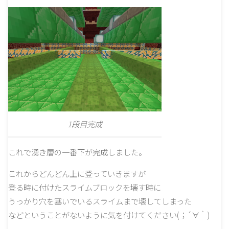
1段目完成
これで湧き層の一番下が完成しました。
これからどんどん上に登っていきますが
登る時に付けたスライムブロックを壊す時に
うっかり穴を塞いでいるスライムまで壊してしまった
などということがないように気を付けてください(；´∀｀)