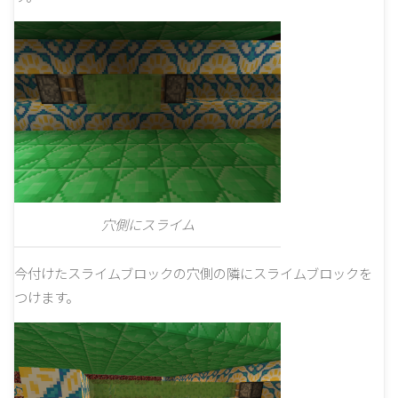
穴側にスライム
今付けたスライムブロックの穴側の隣にスライムブロックを
つけます。