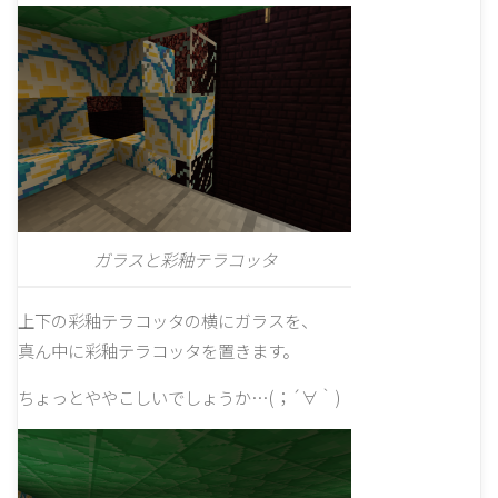
ガラスと彩釉テラコッタ
上下の彩釉テラコッタの横にガラスを、
真ん中に彩釉テラコッタを置きます。
ちょっとややこしいでしょうか…(；´∀｀)