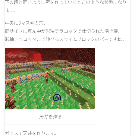
下の段と同じように壁を作っていくとこのような状態になり
ます。
中央に3マス幅の穴、
両サイドに真ん中が彩釉テラコッタで仕切られた湧き層、
彩釉テラコッタまで伸びるスライムブロックのバーですね。
天井を作る
ガラスで天井を作ります。