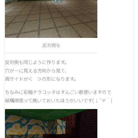
反対側も
反対側も同じように作ります。
穴が－に見える方向から見て、
両サイドが＜ ＞の形になります。
ちなみに彩釉テラコッタはすんごい数使いますので
結構頑張って焼いておいたほうがいいです(；´∀｀)