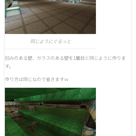
同じようにぐるっと
凹みのある壁、ガラスのある壁を1層目と同じように作りま
す。
作り方は同じなので省きますｗ