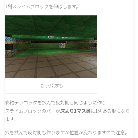
1列スライムブロックを伸ばします。
もう片方も
彩釉テラコッタを挟んで反対側も同じように作り
スライムブロックのバーが
床より1マス奥
に1列ある形になり
ます。
穴を挟んで反対側も作りますが位置が変わりますので注意。