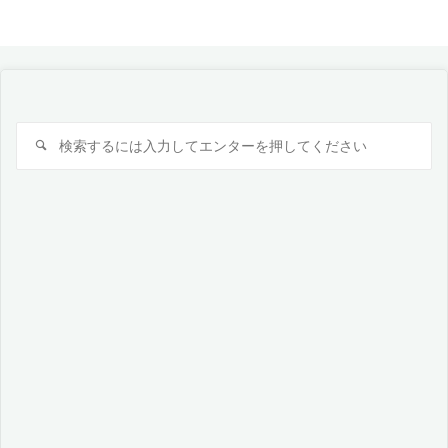
検
検
索
索
対
象: