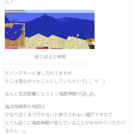
ん？
振り返ると神殿
デバッグモード消し忘れてますが
そこは見なかったことにしていただいて(；´∀｀)
なんと至近距離にもう１つ海底神殿が(@_@。
海洋探検家の地図は
かなり近くまで行かないと表示されない縮尺ですので
とても近くに海底神殿が並んでいることがお分かりいただけ
るかと…。