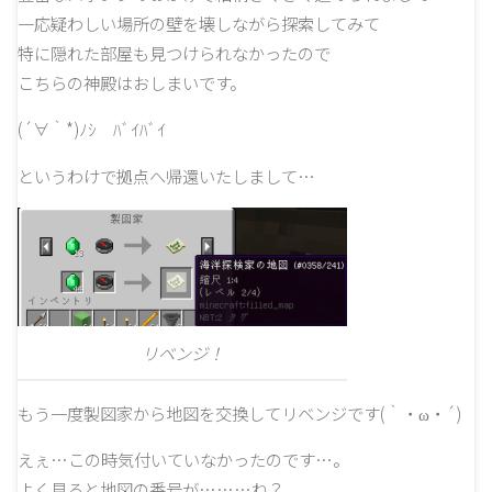
一応疑わしい場所の壁を壊しながら探索してみて
特に隠れた部屋も見つけられなかったので
こちらの神殿はおしまいです。
(´∀｀*)ﾉｼ ﾊﾞｲﾊﾞｲ
というわけで拠点へ帰還いたしまして…
リベンジ！
もう一度製図家から地図を交換してリベンジです(｀・ω・´)
えぇ…この時気付いていなかったのです…。
よく見ると地図の番号が………ね？