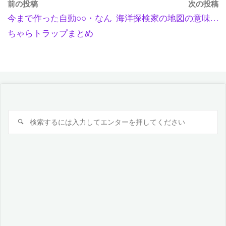
前の投稿
次の投稿
今まで作った自動○○・なん
海洋探検家の地図の意味…
ちゃらトラップまとめ
検
検
索
索
対
象: