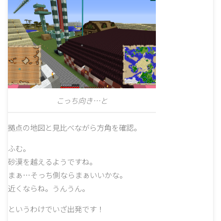
こっち向き…と
拠点の地図と見比べながら方角を確認。
ふむ。
砂漠を越えるようですね。
まぁ…そっち側ならまぁいいかな。
近くならね。うんうん。
というわけでいざ出発です！