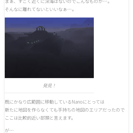
まぁ、すごく近くに深海はないのでこんなものか…。
そんなに離れてないといいなぁ…。
発見！
既にかなり広範囲に移動しているNanoにとっては
新たに地図を作らなくても手持ちの地図のエリアだったので
ここは比較的近い部類と言えます。
が…