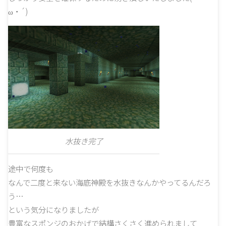
ω・´)
水抜き完了
途中で何度も
なんで二度と来ない海底神殿を水抜きなんかやってるんだろ
う…
という気分になりましたが
豊富なスポンジのおかげで結構さくさく進められまして