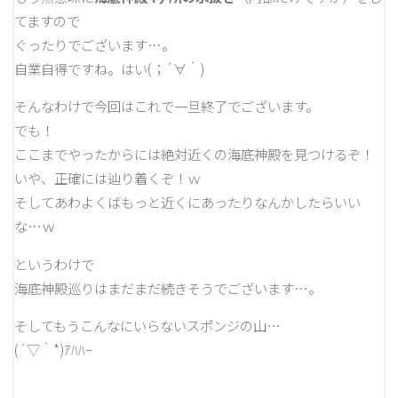
てますので
ぐったりでございます…。
自業自得ですね。はい(；´∀｀)
そんなわけで今回はこれで一旦終了でございます。
でも！
ここまでやったからには絶対近くの海底神殿を見つけるぞ！
いや、正確には辿り着くぞ！ｗ
そしてあわよくばもっと近くにあったりなんかしたらいい
な…ｗ
というわけで
海底神殿巡りはまだまだ続きそうでございます…。
そしてもうこんなにいらないスポンジの山…
(´▽｀*)ｱﾊﾊｰ