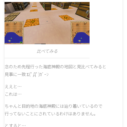
比べてみる
念のため先程行った海底神殿の地図と見比べてみると
見事に一致 Σ(ﾟДﾟ)ｶﾞｰﾝ
ええと…
これは…
ちゃんと目的地の海底神殿には辿り着いているので
行ってないことにされているわけはありません。
とすると…