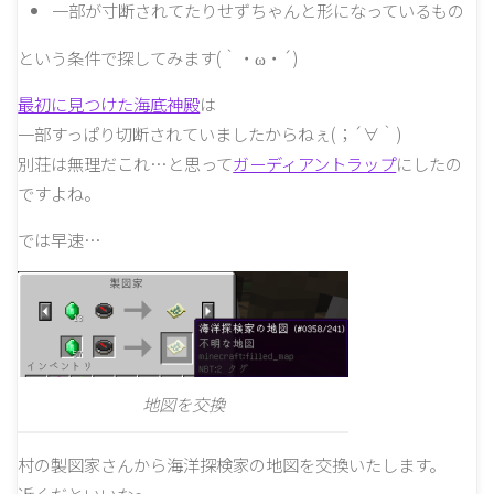
一部が寸断されてたりせずちゃんと形になっているもの
という条件で探してみます(｀・ω・´)
最初に見つけた海底神殿
は
一部すっぱり切断されていましたからねぇ(；´∀｀)
別荘は無理だこれ…と思って
ガーディアントラップ
にしたの
ですよね。
では早速…
地図を交換
村の製図家さんから海洋探検家の地図を交換いたします。