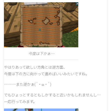
今度は下かぁ…
やはりあって欲しい方角とは逆方面、
今度は下の方に向かって進めばいいみたいですね。
………また逆かぁ(´・ω・`)
でもひょっとするともしかすると近いかもしれませんし…
一応行ってみます。