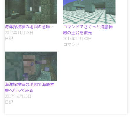
海洋探検家の地図の意味…
コマンドでさくっと海底神
2017年11月23日
殿の土台を復元
日記
2017年11月30日
コマンド
海洋探検家の地図で海底神
殿へ行ってみる
2017年8月25日
日記