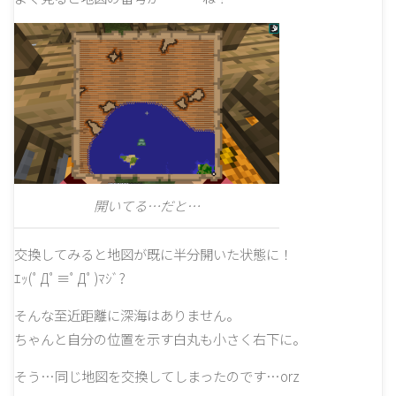
開いてる…だと…
交換してみると地図が既に半分開いた状態に！
ｴｯ(ﾟДﾟ≡ﾟДﾟ)ﾏｼﾞ?
そんな至近距離に深海はありません。
ちゃんと自分の位置を示す白丸も小さく右下に。
そう…同じ地図を交換してしまったのです…orz