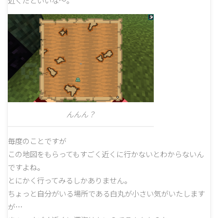
近くだといいな～。
んんん？
毎度のことですが
この地図をもらってもすごく近くに行かないとわからないん
ですよね。
とにかく行ってみるしかありません。
ちょっと自分がいる場所である白丸が小さい気がいたします
が…