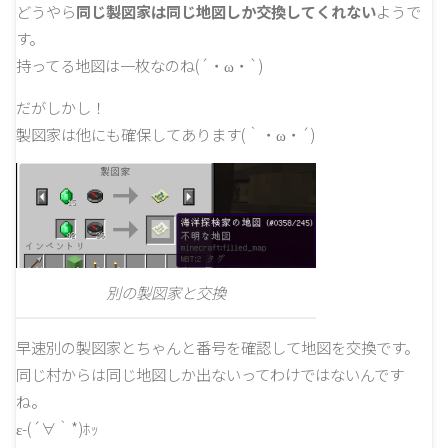
どうやら
同じ製図家は同じ地図しか交換してくれない
ようで
す。
持ってる地図は一枚なのね(´・ω・`)
だがしかし！
製図家は他にも確保してあります(｀・ω・´)
別の製図家と交換
早速別の製図家とちゃんと番号を確認して地図を交換です。
同じ村からは同じ地図しか出ないってわけではないんです
ね。
ε-(´∀｀*)ﾎｯ