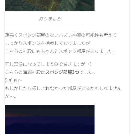
ありました
運悪くスポンジ部屋のないハズレ神殿の可能性も考えて
しっかりスポンジを持参しておりましたが
こちらの神殿にもちゃんとスポンジ部屋がありました。
同じ画像になってしまうので省きますが（）
こちらの海底神殿は
スポンジ部屋3つ
でした。
(ﾟдﾟ)ｳﾏｰ
もしかしたら探しきれなかった部屋があるかもしれません
が…。