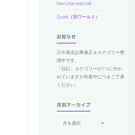
Pam's HarvestCraft
Quark（別ワールド）
お知らせ
只今過去記事修正＆カテゴリー整
理中です。
「日記」カテゴリーが2つに分か
れていますが作業中につきご了承
ください。
月別アーカイブ
月
別