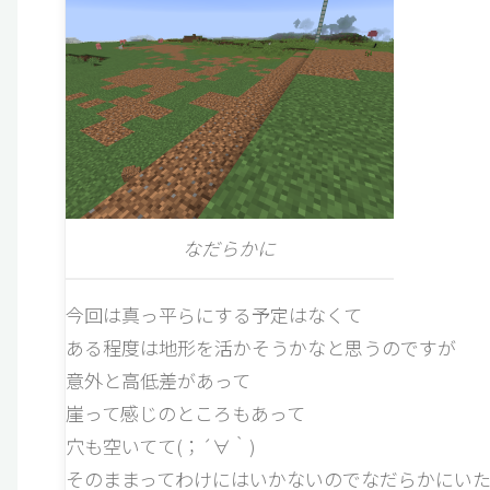
なだらかに
今回は真っ平らにする予定はなくて
ある程度は地形を活かそうかなと思うのですが
意外と高低差があって
崖って感じのところもあって
穴も空いてて(；´∀｀)
そのままってわけにはいかないのでなだらかにいた