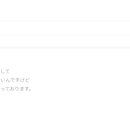
して
ないんですけど
っております。