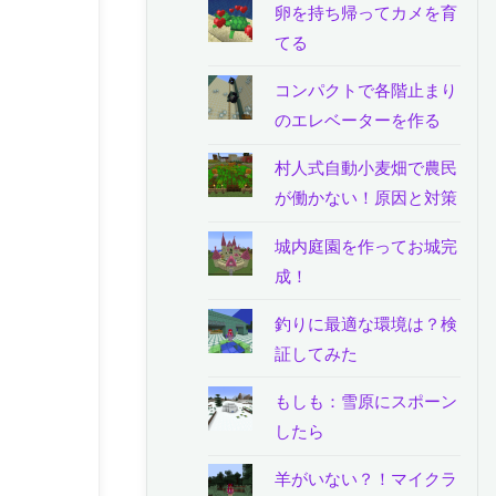
卵を持ち帰ってカメを育
てる
コンパクトで各階止まり
のエレベーターを作る
村人式自動小麦畑で農民
が働かない！原因と対策
城内庭園を作ってお城完
成！
釣りに最適な環境は？検
証してみた
もしも：雪原にスポーン
したら
羊がいない？！マイクラ