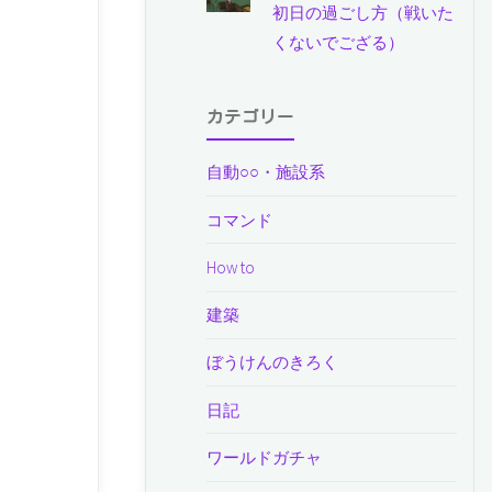
初日の過ごし方（戦いた
くないでござる）
カテゴリー
自動○○・施設系
コマンド
How to
建築
ぼうけんのきろく
日記
ワールドガチャ