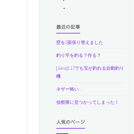
最近の記事
壁を2面張り替えました
釣り竿を釣る？作る？
[Java]1.17でも宝が釣れる自動釣り
機
ネザー怖い…
偵察隊に見つかってしまった！
人気のページ