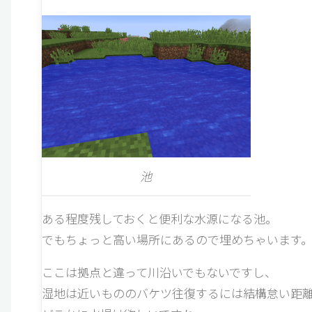
池
ある程度残しておくと便利な水源になる池。
でもちょっと高い場所にあるので埋めちゃいます
ここは拠点と違って川沿いでもないですし、
湿地は近いもののバケツ往復するには結構怠い距