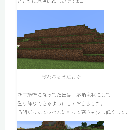
どこかに水場は欲しいですね。
登れるようにした
断崖絶壁になってた丘は一応階段状にして
登り降りできるようにしておきました。
凸凹だったてっぺんは削って高さも少し低くして。