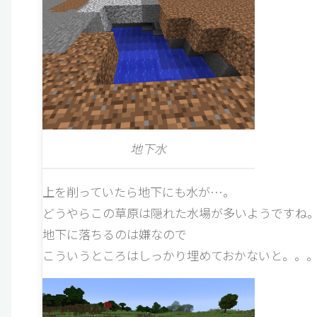
地下水
上を削っていたら地下にも水が…。
どうやらこの草原は隠れた水場が多いようですね
地下に落ちるのは嫌なので
こういうところはしっかり埋めておかないと。。