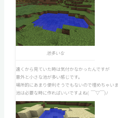
池多いな
遠くから見ていた時は気付かなかったんですが
意外と小さな池が多い感じです。
場所的にあまり便利そうでもないので埋めちゃい
池は必要な時に作ればいいですよね( ￣▽￣)ﾉ