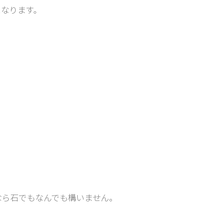
になります。
なら石でもなんでも構いません。