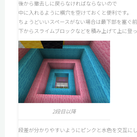
後から撤去しに戻らなければならないので
中に入れるように横穴を空けておくと便利です。
ちょうどいいスペースがない場合は最下部を塞ぐ前
下からスライムブロックなどを積み上げて上に登
2段目以降
段差が分かりやすいようにピンクと水色を交互に