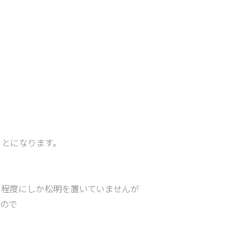
ことになります。
い程度にしか松明を置いていませんが
ので