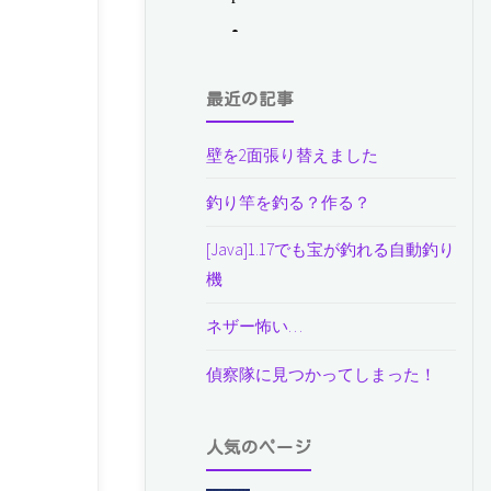
最近の記事
壁を2面張り替えました
釣り竿を釣る？作る？
[Java]1.17でも宝が釣れる自動釣り
機
ネザー怖い…
偵察隊に見つかってしまった！
人気のページ