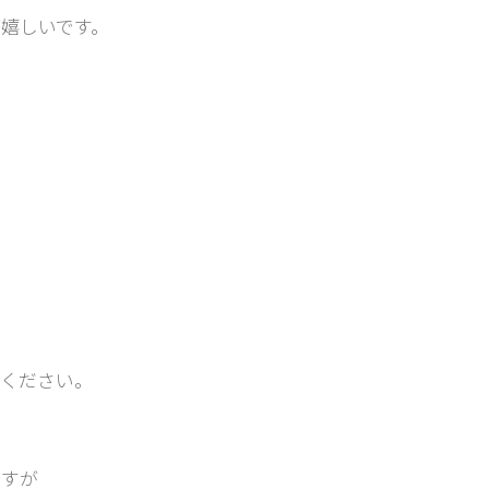
嬉しいです。
てください。
ますが