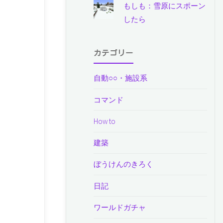
もしも：雪原にスポーン
したら
カテゴリー
自動○○・施設系
コマンド
How to
建築
ぼうけんのきろく
日記
ワールドガチャ