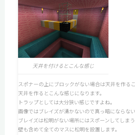
天井を付けるとこんな感じ
スポナーの上にブロックがない場合は天井を作る
天井を作るとこんな感じになります。
トラップとしては大分狭い感じですよね。
画像ではブレイズが湧かないので真っ暗にならな
ブレイズは松明がない場所にはスポーンしてしまう
壁も含めて全てのマスに松明を設置します。