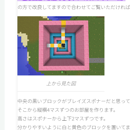
の方で改良してますので合わせてご覧いただければ
上から見た図
中央の黒いブロックがブレイズスポナーだと思っ
そこから縦横4マスずつのお部屋を作ります。
高さはスポナーから上下2マスずつです。
分かりやすいように白と黄色のブロックを置いて