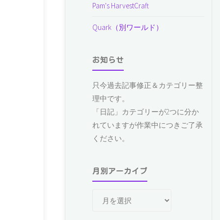
Pam's HarvestCraft
Quark（別ワールド）
お知らせ
只今過去記事修正＆カテゴリー整
理中です。
「日記」カテゴリーが2つに分か
れていますが作業中につきご了承
ください。
月別アーカイブ
月
別