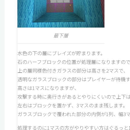
最下層
水色の下の層にブレイズが貯まります。
石のハーフブロックの位置が処理層になりますの
上の層同様色付きガラスの部分は高さを2マスで、
透明なガラスブロックの部分はプレイヤーが待機
高さは1マスになりますが、
攻撃する時に奥行きがあるとやりにくいので上下は
左右はブロックを置かず、3マスのまま残します。
ガラスブロックで覆われた部分の内側が1列、幅3
処理するのに1マスの方がやりやすい方はぐるっと