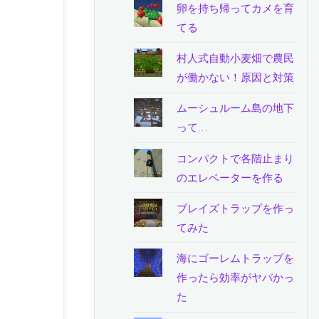
卵を持ち帰ってカメを育
てる
村人式自動小麦畑で農民
が働かない！原因と対策
ムーシュルーム島の地下
って…
コンパクトで各階止まり
のエレベーターを作る
ブレイズトラップを作っ
てみた
海にゴーレムトラップを
作ったら効率がヤバかっ
た