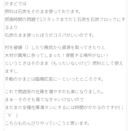
かまどでは
燃料は石炭をそのまま使っております。
燃焼時間の問題で1スタックまでだと石炭を石炭ブロックにす
るより
石炭のまま使ったほうがコスパがいいのです。
村を破壊（）したり廃坑から資源を取ってきたりと
木材が異常に余ってしまった！保管する場所がない！
というときはそのまま（もったいないけど）燃料として使え
ますし
手動のかまどは臨機応変に…といったところです。
これで商店街の在庫を増やすのも楽になりました。
まぁ…そのそも育てなきゃいけないので
まだまだ全種在庫満タンにするには時間がかかるのですが(；
´∀｀)
こちらものんびりやっていこうと思います。