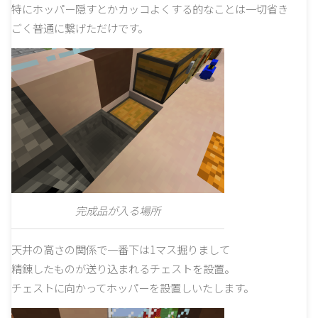
特にホッパー隠すとかカッコよくする的なことは一切省き
ごく普通に繋げただけです。
完成品が入る場所
天井の高さの関係で一番下は1マス掘りまして
精錬したものが送り込まれるチェストを設置。
チェストに向かってホッパーを設置しいたします。