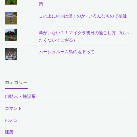
策
この上にMOBは湧くのか - いろんなもので検証
羊がいない？！マイクラ初日の過ごし方（戦い
たくないでござる）
ムーシュルーム島の地下って…
カテゴリー
自動○○・施設系
コマンド
How to
建築