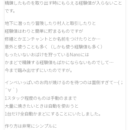
精錬したものを取り出す時にもらえる経験値が入らないこと
です。
地下に潜ったり冒険したり村人と取引したりと
経験値はわりと簡単に貯まるものですが
修繕とかエンチャントとか名前をつけたりとか…
意外と使うことも多く（しかも使う経験値も多く）
もったいないおばけを狩っているNanoには
かまどで精錬する経験値もばかにならないものでして…
今まで踏み出せずにいたのですが。
インベいっぱいのお肉が焼けるのを待つのは面倒すぎて…(；
´∀｀)
1スタック程度のものは手動のままで
大量に焼きたいときは自動を使おうと
1台だけ全自動かまどにすることにいたしました。
作り方は非常にシンプルに