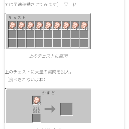
では早速稼働させてみます( ￣▽￣)ﾉ
上のチェストに鶏肉
上のチェストに大量の鶏肉を投入。
（食べきれないよね）