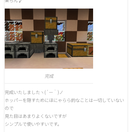
楽ちん♪
完成
完成いたしましたヽ(´ー｀)ノ
ホッパーを隠すためにほにゃらら的なことは一切していない
ので
見た目はあまりよくないですが
シンプルで使いやすいです。