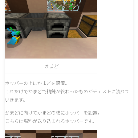
かまど
ホッパーの上にかまどを設置。
これだけでかまどで精錬が終わったものがチェストに流れて
いきます。
かまどに向けてかまどの横にホッパーを設置。
こちらは燃料が送り込まれるホッパーです。