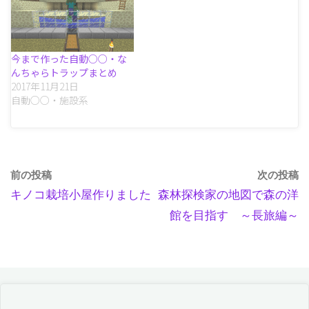
今まで作った自動○○・な
んちゃらトラップまとめ
2017年11月21日
自動○○・施設系
前の投稿
次の投稿
キノコ栽培小屋作りました
森林探検家の地図で森の洋
館を目指す ～長旅編～