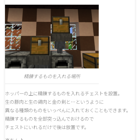
精錬するものを入れる場所
ホッパーの上に精錬するものを入れるチェストを設置。
生の豚肉と生の鶏肉と金の剣と…というように
異なる種類のものをいっぺんに入れておくこともできます。
精錬するものを全部突っ込んでおけるので
チェストにいれるだけで後は放置です。