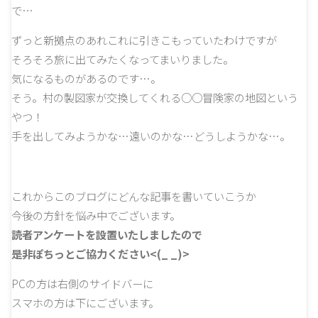
で…
ずっと新拠点のあれこれに引きこもっていたわけですが
そろそろ旅に出てみたくなってまいりました。
気になるものがあるのです…。
そう。村の製図家が交換してくれる○○冒険家の地図という
やつ！
手を出してみようかな…遠いのかな…どうしようかな…。
これからこのブログにどんな記事を書いていこうか
今後の方針を悩み中でございます。
読者アンケートを設置いたしましたので
是非ぽちっとご協力ください<(_ _)>
PCの方は右側のサイドバーに
スマホの方は下にございます。