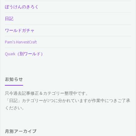
ぼうけんのきろく
日記
ワールドガチャ
Pam's HarvestCraft
Quark（別ワールド）
お知らせ
只今過去記事修正＆カテゴリー整理中です。
「日記」カテゴリーが2つに分かれていますが作業中につきご了承
ください。
月別アーカイブ