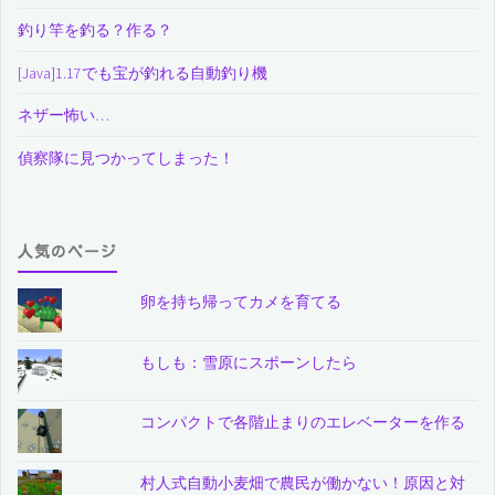
釣り竿を釣る？作る？
[Java]1.17でも宝が釣れる自動釣り機
ネザー怖い…
偵察隊に見つかってしまった！
人気のページ
卵を持ち帰ってカメを育てる
もしも：雪原にスポーンしたら
コンパクトで各階止まりのエレベーターを作る
村人式自動小麦畑で農民が働かない！原因と対