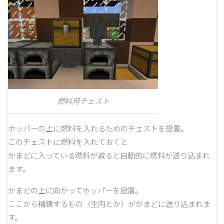
燃料用チェスト
ホッパーの上に燃料を入れるためのチェストを設置。
このチェストに燃料を入れておくと
かまどに入っている燃料が減ると自動的に燃料が送り込まれ
ます。
かまどの上に向かってホッパーを設置。
ここから精錬するもの（生肉とか）がかまどに送り込まれま
す。