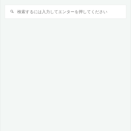
検
検
索
索
対
象: