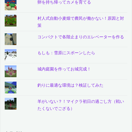
卵を持ち帰ってカメを育てる
村人式自動小麦畑で農民が働かない！原因と対
策
コンパクトで各階止まりのエレベーターを作る
もしも：雪原にスポーンしたら
城内庭園を作ってお城完成！
釣りに最適な環境は？検証してみた
羊がいない？！マイクラ初日の過ごし方（戦い
たくないでござる）