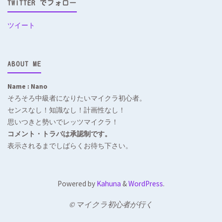
TWITTER でフォロー
ツイート
ABOUT ME
Name : Nano
そろそろ中級者になりたいマイクラ初心者。
センスなし！知識なし！計画性なし！
思いつきと勢いでレッツマイクラ！
コメント・トラバは承認制です。
表示されるまでしばらくお待ち下さい。
Powered by
Kahuna
&
WordPress
.
© マイクラ初心者が行く