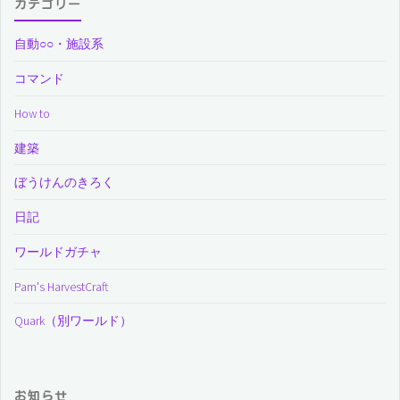
カテゴリー
自動○○・施設系
コマンド
How to
建築
ぼうけんのきろく
日記
ワールドガチャ
Pam's HarvestCraft
Quark（別ワールド）
お知らせ