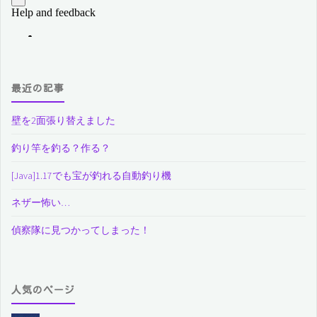
最近の記事
壁を2面張り替えました
釣り竿を釣る？作る？
[Java]1.17でも宝が釣れる自動釣り機
ネザー怖い…
偵察隊に見つかってしまった！
人気のページ