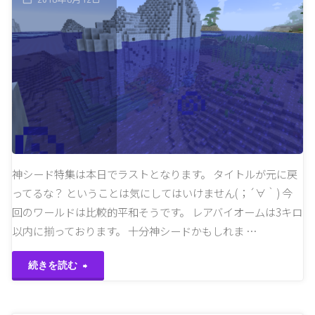
神シード特集は本日でラストとなります。 タイトルが元に戻
ってるな？ ということは気にしてはいけません(；´∀｀) 今
回のワールドは比較的平和そうです。 レアバイオームは3キロ
以内に揃っております。 十分神シードかもしれま …
"あ
続きを読む
と