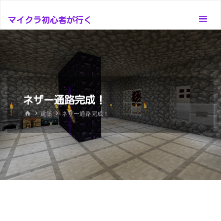
コ
ン
マイクラ初心者が行く
テ
ン
ツ
へ
ス
ネザー通路完成！
キ
ッ
ホ
建築
ネザー通路完成！
ー
プ
ム