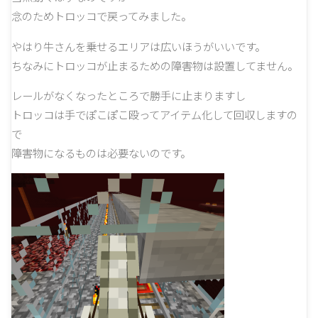
念のためトロッコで戻ってみました。
やはり牛さんを乗せるエリアは広いほうがいいです。
ちなみにトロッコが止まるための障害物は設置してません。
レールがなくなったところで勝手に止まりますし
トロッコは手でぽこぽこ殴ってアイテム化して回収しますの
で
障害物になるものは必要ないのです。