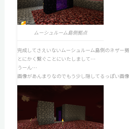
ムーシュルーム島側拠点
完成してさえいないムーシュルーム島側のネザー
とにかく繋ぐことにいたしまして…
うーん…
画像があんまりなのでもう少し隠してるっぽい画