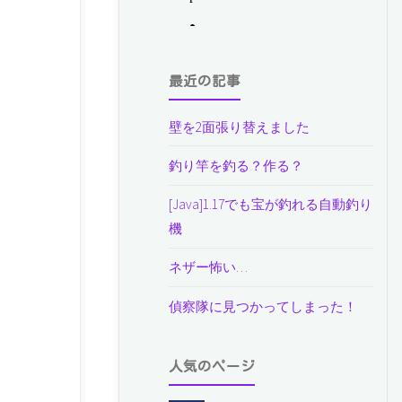
最近の記事
壁を2面張り替えました
釣り竿を釣る？作る？
[Java]1.17でも宝が釣れる自動釣り
機
ネザー怖い…
偵察隊に見つかってしまった！
人気のページ