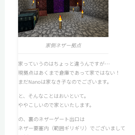
家側ネザー拠点
家っていうのはちょっと違うんですが…
現拠点はあくまで倉庫であって家ではない！
まだNanoは家なき子なのでございます。
と、そんなことはおいといて。
ややこしいので家といたします。
の、裏のネザーゲート出口は
ネザー要塞内（範囲ギリギリ）でございまして