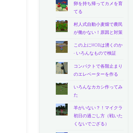
卵を持ち帰ってカメを育
てる
村人式自動小麦畑で農民
が働かない！原因と対策
この上にMOBは湧くのか
- いろんなもので検証
コンパクトで各階止まり
のエレベーターを作る
いろんなカカシ作ってみ
た
羊がいない？！マイクラ
初日の過ごし方（戦いた
くないでござる）