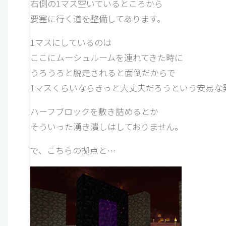
右側の1マス空いているところから
要塞に行く道を整備してあります。
1マスにしているのは
ここにムーシュルームを連れてきた時に
うろうろと脱走されると面倒だからで
1マスくらいならきっと大丈夫だろうという安易な
ハーフブロックを敷き詰めるとか
そういった湧き潰しはしておりません。
で、こちらの拠点と…