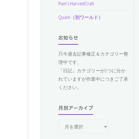
Pam's HarvestCraft
Quark（別ワールド）
お知らせ
只今過去記事修正＆カテゴリー整
理中です。
「日記」カテゴリーが2つに分か
れていますが作業中につきご了承
ください。
月別アーカイブ
月
別