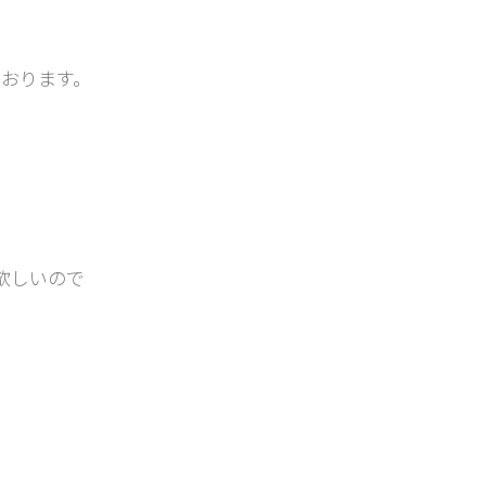
おります。
欲しいので
。