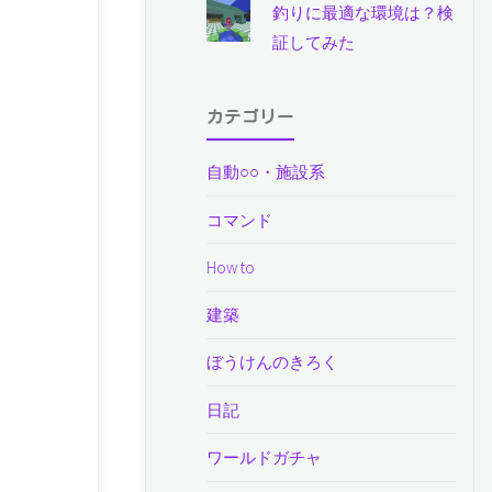
釣りに最適な環境は？検
証してみた
カテゴリー
自動○○・施設系
コマンド
How to
建築
ぼうけんのきろく
日記
ワールドガチャ