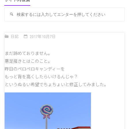
サイト内検索
検
検
索
索
対
象
日記
2017年10月7日
まだ諦めておりません。
悪足掻きとはこのこと。
昨日のペロペロキャンディーを
もっと背を高くしたらいけるんじゃ？
というぬるい希望でちょちょいと修正してみました。