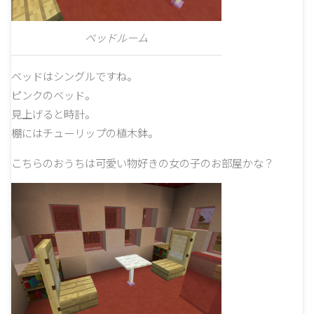
ベッドルーム
ベッドはシングルですね。
ピンクのベッド。
見上げると時計。
棚にはチューリップの植木鉢。
こちらのおうちは可愛い物好きの女の子のお部屋かな？