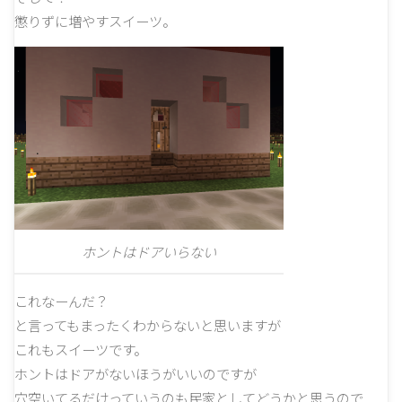
懲りずに増やすスイーツ。
ホントはドアいらない
これなーんだ？
と言ってもまったくわからないと思いますが
これもスイーツです。
ホントはドアがないほうがいいのですが
穴空いてるだけっていうのも民家としてどうかと思うので