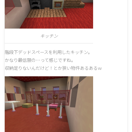
キッチン
階段下デッドスペースを利用したキッチン。
かなり最低限の…って感じですね。
収納足りないんだけど！とか狭い物件あるあるｗ