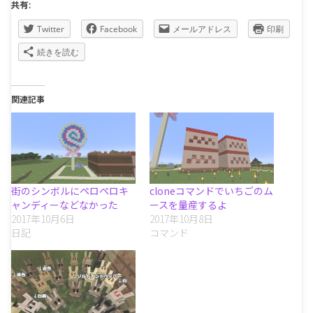
共有:
Twitter
Facebook
メールアドレス
印刷
続きを読む
関連記事
街のシンボルにペロペロキ
cloneコマンドでいちごのム
ャンディーなどなかった
ースを量産するよ
2017年10月6日
2017年10月8日
日記
コマンド