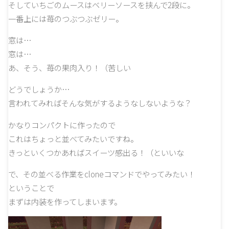
そしていちごのムースはベリーソースを挟んで2段に。
一番上には苺のつぶつぶゼリー。
窓は…
窓は…
あ、そう、苺の果肉入り！（苦しい
どうでしょうか…
言われてみればそんな気がするようなしないような？
かなりコンパクトに作ったので
これはちょっと並べてみたいですね。
きっといくつかあればスイーツ感出る！（といいな
で、その並べる作業をcloneコマンドでやってみたい！
ということで
まずは内装を作ってしまいます。