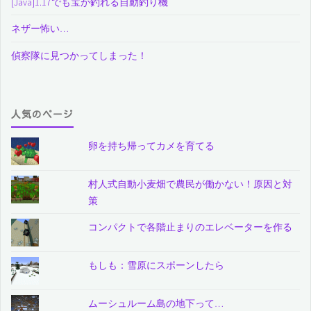
[Java]1.17でも宝が釣れる自動釣り機
ネザー怖い…
偵察隊に見つかってしまった！
人気のページ
卵を持ち帰ってカメを育てる
村人式自動小麦畑で農民が働かない！原因と対
策
コンパクトで各階止まりのエレベーターを作る
もしも：雪原にスポーンしたら
ムーシュルーム島の地下って…