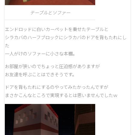
テーブルとソファー
エンドロッドに白いカーペットを乗せたテーブルと
シラカバのハーフブロックにシラカバのドアを背もたれにし
た
一人がけのソファーに小さな本棚。
お部屋が狭いのでちょっと圧迫感がありますが
お友達を呼ぶことはできそうです。
ドアを背もたれにするのやってみたかったんですが
まさかこんなところで実現するとは思いませんでしたｗ