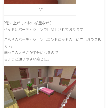
2F
2階に上がると狭い部屋ながら
ベッドはパーティションで目隠しされております。
こちらのパーティションはエンドロッドの上に赤いガラス板
です。
端っこの大きさが半分になるので
ちょうど通りやすい感じに。