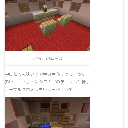
いちごのムース
中はとても狭いので単身者向けでしょうか。
赤いカーペットにシラカバのテーブルと椅子。
テーブルクロスは白いカーペットで。