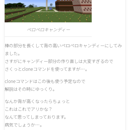
ペロペロキャンディー
棒の部分を長くして背の高いペロペロキャンディーにしてみ
ました。
さすがにキャンディー部分の作り直しは大変すぎるので
さくっとcloneコマンドを使ってますが…。
cloneコマンドはこの後も使う予定なので
解説はその時にゆっくり。
なんか背が高くなったらちょっと
これはこれでアリかな？
なんて思ってしまっております。
病気でしょうか…。