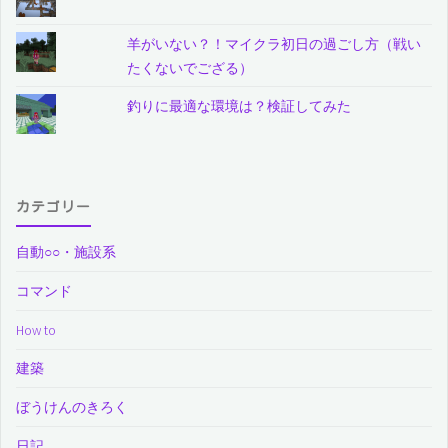
羊がいない？！マイクラ初日の過ごし方（戦い
たくないでござる）
釣りに最適な環境は？検証してみた
カテゴリー
自動○○・施設系
コマンド
How to
建築
ぼうけんのきろく
日記