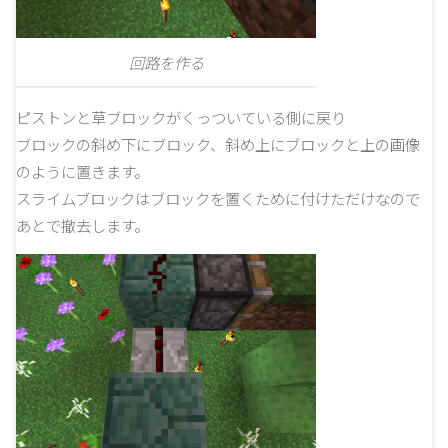
回路を作る
ピストンと草ブロックがくっついている側に戻り
ブロックの斜め下にブロック、斜め上にブロックと上の画像
のように置きます。
スライムブロックはブロックを置くために付けただけなので
あとで撤去します。