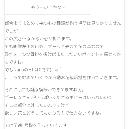
もう…いいかな…
都合よくまとめて幾つもの種類が揃う場所は見つかりません
でしが
この広さ…なかなか心が折れます。
でも画像左側の山も、ずーっと先まで花の森なので
整地をしつつ骨粉を撒けばまだまだいいポイントを探せるか
もですね。
でもNanoのHPは0です(´-ω-`)
ここらで諦めていくつか自動お花栽培機を作っていきます。
それにしても謎な模様ができてますねぇ。
ゴーレムさんがいっぱいくださるポピーはいらないので
そこの部分は外したいんですけど
欲しい花とどうしてもかぶるので仕方ないですね。
では早速1号機を作っていきます。