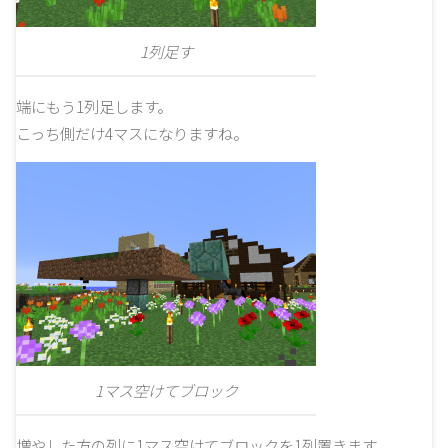
1列足す
端にもう1列足します。
こっち側だけ4マスになりますね。
1マス空けてブロック
増やした方の列に1マス空けてブロックを1列置きます。