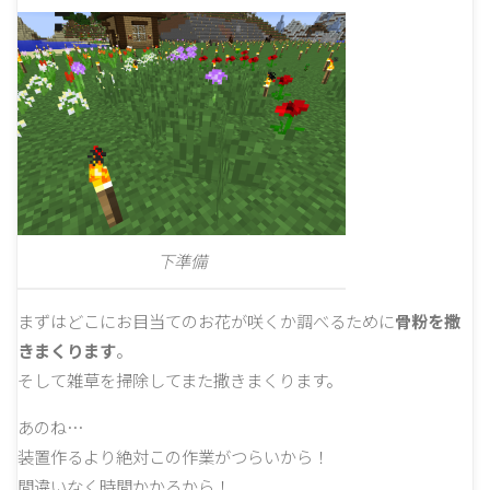
下準備
まずはどこにお目当てのお花が咲くか調べるために
骨粉を撒
きまくります
。
そして雑草を掃除してまた撒きまくります。
あのね…
装置作るより絶対この作業がつらいから！
間違いなく時間かかるから！