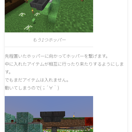
もう1つホッパー
先程置いたホッパーに向かってホッパーを繋げます。
中に入れたアイテムが相互に行ったり来たりするようにしま
す。
でもまだアイテムは入れません。
動いてしまうので(；´∀｀)