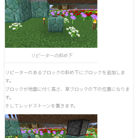
リピーターの斜め下
リピーターのあるブロックの斜め下にブロックを追加しま
す。
ブロックが地面に付く高さ、草ブロックの下の位置になりま
す。
そしてレッドストーンを置きます。