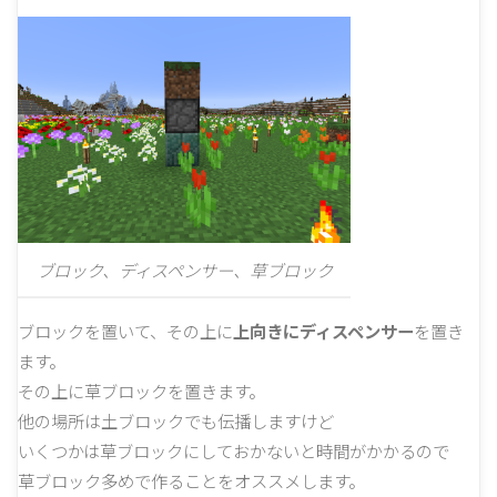
ブロック、ディスペンサー、草ブロック
ブロックを置いて、その上に
上向きにディスペンサー
を置き
ます。
その上に草ブロックを置きます。
他の場所は土ブロックでも伝播しますけど
いくつかは草ブロックにしておかないと時間がかかるので
草ブロック多めで作ることをオススメします。