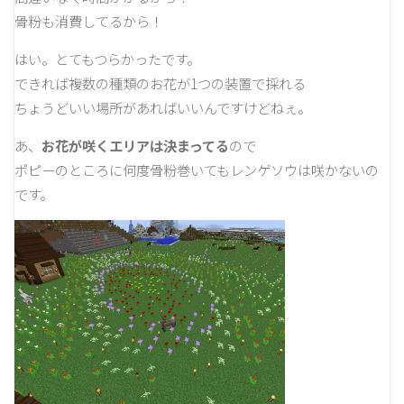
骨粉も消費してるから！
はい。とてもつらかったです。
できれば複数の種類のお花が1つの装置で採れる
ちょうどいい場所があればいいんですけどねぇ。
あ、
お花が咲くエリアは決まってる
ので
ポピーのところに何度骨粉巻いてもレンゲソウは咲かないの
です。