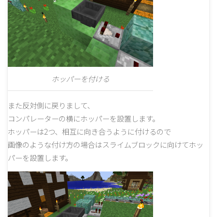
ホッパーを付ける
また反対側に戻りまして、
コンパレーターの横にホッパーを設置します。
ホッパーは2つ、相互に向き合うように付けるので
画像のような付け方の場合はスライムブロックに向けてホッ
パーを設置します。