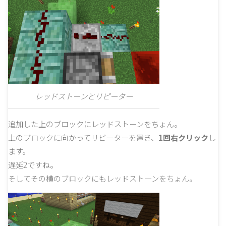
レッドストーンとリピーター
追加した上のブロックにレッドストーンをちょん。
上のブロックに向かってリピーターを置き、
1回右クリック
し
ます。
遅延2ですね。
そしてその横のブロックにもレッドストーンをちょん。