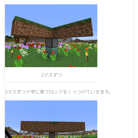
3マスずつ
3マスずつ十字に草ブロックをくっつけていきます。