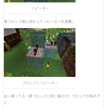
リピーター
草ブロック側に向かってリピーターを設置。
ブロックとリピーター
出っ張ってる（草ブロックと同じ高さの）ブロックの斜め下
に