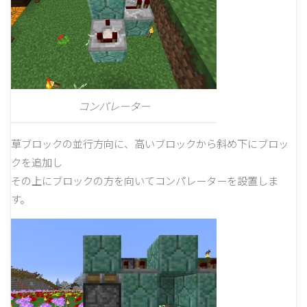
コンパレーター
草ブロックの並行方向に、高いブロックから斜め下にブロッ
クを追加し
その上にブロックの方を向いてコンパレーターを設置しま
す。