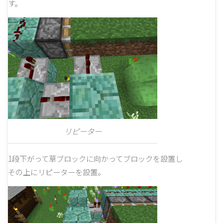
す。
リピーター
1段下がって草ブロックに向かってブロックを設置し
その上にリピーターを設置。