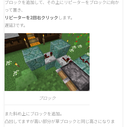
ブロックを追加して、その上にリピーターをブロックに向か
って置き、
リピーターを2回右クリック
します。
遅延3です。
ブロック
また斜め上にブロックを追加。
凸凹してますが高い部分が草ブロックと同じ高さになりま