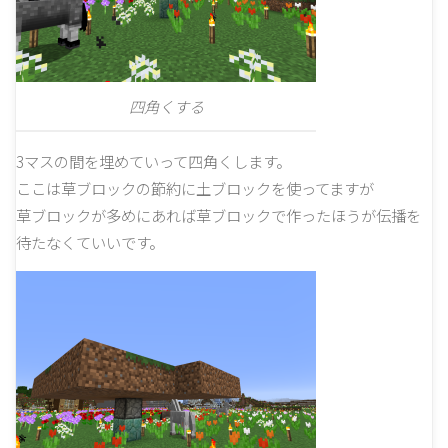
四角くする
3マスの間を埋めていって四角くします。
ここは草ブロックの節約に土ブロックを使ってますが
草ブロックが多めにあれば草ブロックで作ったほうが伝播を
待たなくていいです。