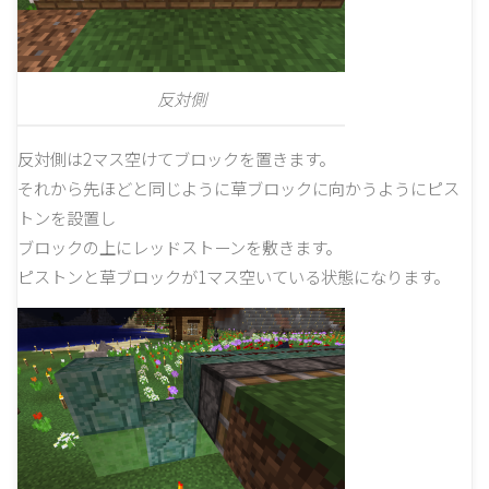
反対側
反対側は2マス空けてブロックを置きます。
それから先ほどと同じように草ブロックに向かうようにピス
トンを設置し
ブロックの上にレッドストーンを敷きます。
ピストンと草ブロックが1マス空いている状態になります。