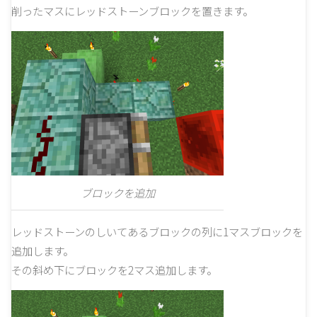
削ったマスにレッドストーンブロックを置きます。
ブロックを追加
レッドストーンのしいてあるブロックの列に1マスブロックを
追加します。
その斜め下にブロックを2マス追加します。