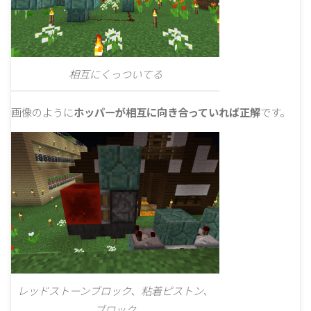
相互にくっついてる
画像のように
ホッパーが相互に向き合っていれば正解
です。
レッドストーンブロック、粘着ピストン、
ブロック