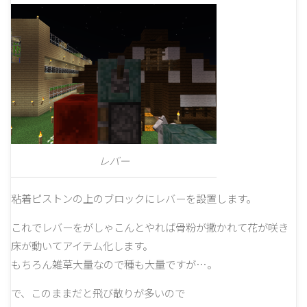
レバー
粘着ピストンの上のブロックにレバーを設置します。
これでレバーをがしゃこんとやれば骨粉が撒かれて花が咲き
床が動いてアイテム化します。
もちろん雑草大量なので種も大量ですが…。
で、このままだと飛び散りが多いので