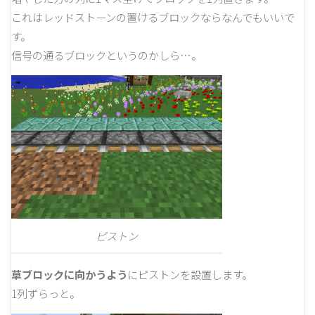
これはレッドストーンの置けるブロックならなんでもいいで
す。
信号の通るブロックというのかしら…。
ピストン
草ブロックに向かうよう
にピストンを設置します。
1列ずらっと。