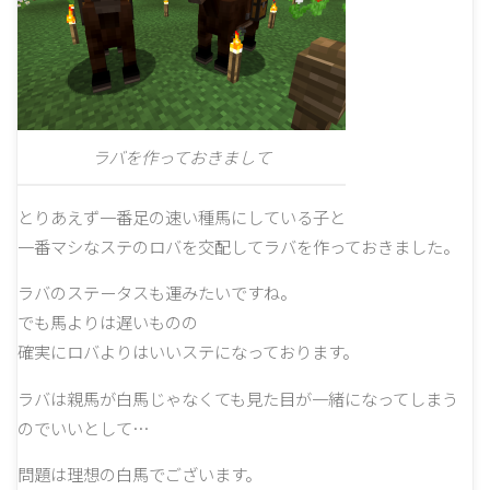
ラバを作っておきまして
とりあえず一番足の速い種馬にしている子と
一番マシなステのロバを交配してラバを作っておきました。
ラバのステータスも運みたいですね。
でも馬よりは遅いものの
確実にロバよりはいいステになっております。
ラバは親馬が白馬じゃなくても見た目が一緒になってしまう
のでいいとして…
問題は理想の白馬でございます。