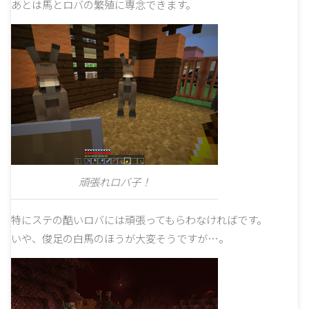
あとは馬とロバの繁殖に専念できます。
頑張れロバ子！
特にステの酷いロバには頑張ってもらわなければです。
いや、俊足の白馬のほうが大変そうですが…。