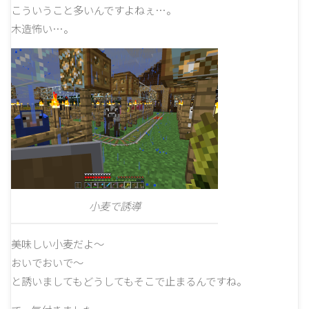
こういうこと多いんですよねぇ…。
木造怖い…。
小麦で誘導
美味しい小麦だよ～
おいでおいで～
と誘いましてもどうしてもそこで止まるんですね。