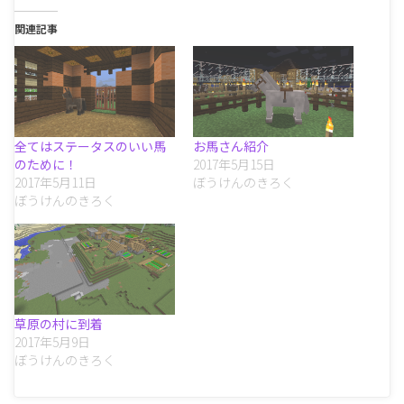
関連記事
全てはステータスのいい馬
お馬さん紹介
のために！
2017年5月15日
2017年5月11日
ぼうけんのきろく
ぼうけんのきろく
草原の村に到着
2017年5月9日
ぼうけんのきろく