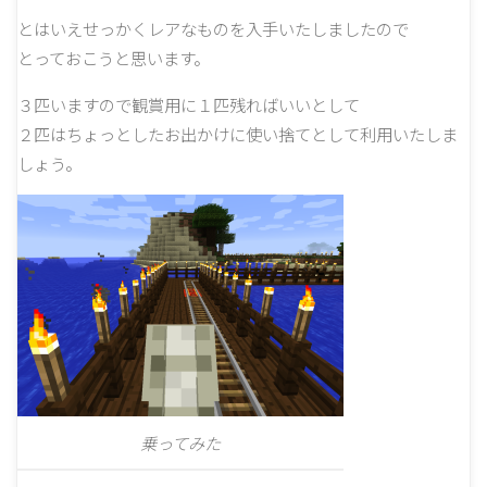
とはいえせっかくレアなものを入手いたしましたので
とっておこうと思います。
３匹いますので観賞用に１匹残ればいいとして
２匹はちょっとしたお出かけに使い捨てとして利用いたしま
しょう。
乗ってみた