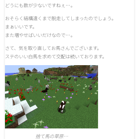
どうにも数が少ないですねぇ…。
おそらく結構遠くまで脱走してしまったのでしょう。
まぁいいです。
また増やせばいいだけなので…。
さて、気を取り直してお馬さんでございます。
ステのいい白馬を求めて交配は続いております。
捨て馬の草原…