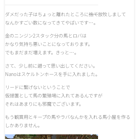
ダメだった子はちょっと離れたところに
捨て
放牧しまして
なんかすごい数になってきてやばいです…。
金のニンジン2スタック分の馬とロバは
かなり気持ち悪いことになっております。
でもまだまだ増えます。きっと…。
さて、少し前に遡って思い出してください。
Nanoはスケルトンホースを手に入れました。
リードに繋げないということで
仮措置として馬の繁殖場に入れてあるんですが
それはあまりにも邪魔でございます。
もう観賞用とキープの馬やラバなんかを入れる馬小屋を作る
しかありません。