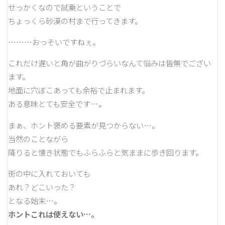
せっかくなので試乗ということで
ちょっくら砂漠の村まで行ってきます。
………おっそいですねぇ。
これだけ遅いと角が曲がりづらいなんて悩みは皆無でござい
ます。
地面に穴ぼこあっても余裕で止まれます。
ある意味とても安全です…。
まぁ、ホント褒める要素が見つからない…。
当然のことながら
降りると懐き状態でもふらふらと気ままに歩き回ります。
街の中に入れておいても
あれ？どこいった？
となる始末…。
ホントこれは使えない…。