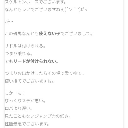
スケルトンホースでございます。
なんともレアでございますねぇ(´∀｀*)ﾎﾟｯ
が…
この骨馬なんとも
使えない子
でございまして。
サドルは付けられる。
つまり乗れる。
でも
リードが付けられない
。
つまりお出かけしたらその場で乗り捨て。
使い捨てでございますね。
しかーも！
びっくりステが悪い。
ロバより遅い。
見たこともないジャンプ力の低さ。
性能最悪でございます。