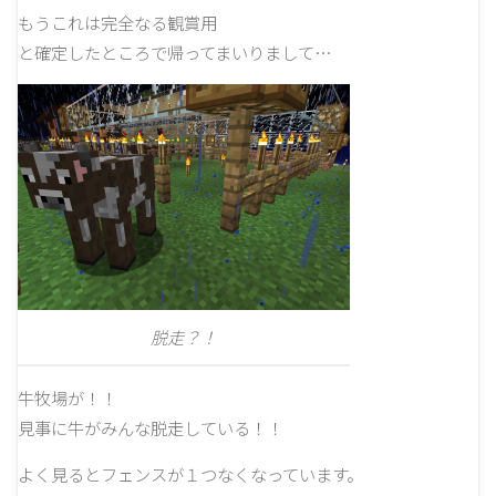
もうこれは完全なる観賞用
と確定したところで帰ってまいりまして…
脱走？！
牛牧場が！！
見事に牛がみんな脱走している！！
よく見るとフェンスが１つなくなっています。