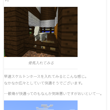
骨馬入れてみる
早速スケルトンホースを入れてみるとこんな感じ。
なかなか広々としていて快適そうでございます。
…骸骨が快適ってのもなんか気味悪いですがおいといて…。