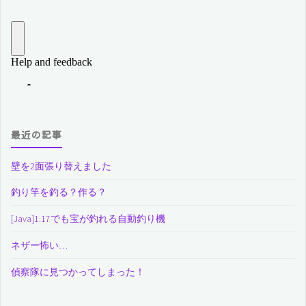
最近の記事
壁を2面張り替えました
釣り竿を釣る？作る？
[Java]1.17でも宝が釣れる自動釣り機
ネザー怖い…
偵察隊に見つかってしまった！