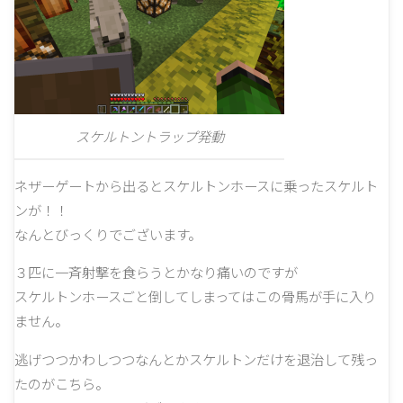
スケルトントラップ発動
ネザーゲートから出るとスケルトンホースに乗ったスケルト
ンが！！
なんとびっくりでございます。
３匹に一斉射撃を食らうとかなり痛いのですが
スケルトンホースごと倒してしまってはこの骨馬が手に入り
ません。
逃げつつかわしつつなんとかスケルトンだけを退治して残っ
たのがこちら。