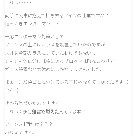
これは………
両手に大事に抱えて持ち去るアイツの仕業ですか？
憎っくきエンダーマン！？
一応エンダーマン対策として
フェンスの上にはガラスを設置していたのですが
天井を全部ガラスにしていたわけでもないし
そもそも外に分けば横にあるブロックは取れるわけで…
ガラス設置など気休めにしかなりませんでした。
まぁ、まだ色ごとに分けている羊じゃなくてよかったです(；
´∀｀)
後から気づいたんですけど
これって多分
落雷で燃えた
んですよね？
フェンス1個だけ？？？
ありえるけど。