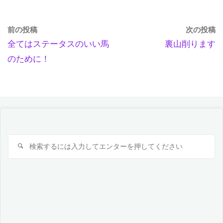
前の投稿
次の投稿
全てはステータスのいい馬
裏山削ります
のために！
検
検
索
索
対
象: