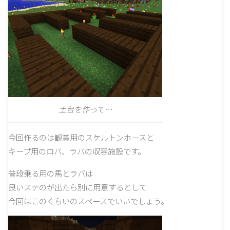
土台を作って…
今回作るのは観賞用のスケルトンホースと
キープ用のロバ、ラバの収容施設です。
普段乗る用の馬とラバは
良いステのが出たら別に用意するとして
今回はこのくらいのスペースでいいでしょう。