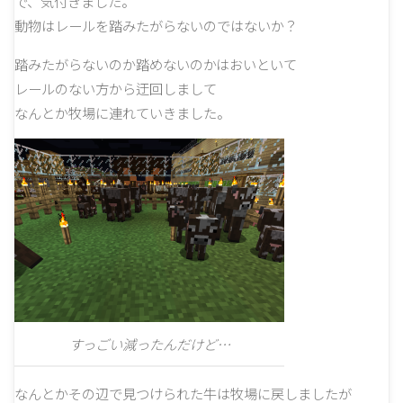
で、気付きました。
動物はレールを踏みたがらないのではないか？
踏みたがらないのか踏めないのかはおいといて
レールのない方から迂回しまして
なんとか牧場に連れていきました。
すっごい減ったんだけど…
なんとかその辺で見つけられた牛は牧場に戻しましたが