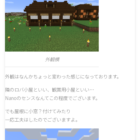
外観横
外観はなんかちょっと変わった感じになっております。
隣のロバ小屋といい、観賞用小屋といい…
Nanoのセンスなんてこの程度でございます。
でも屋根に小窓？付けてみたり
一応工夫はしたのでございますよ。