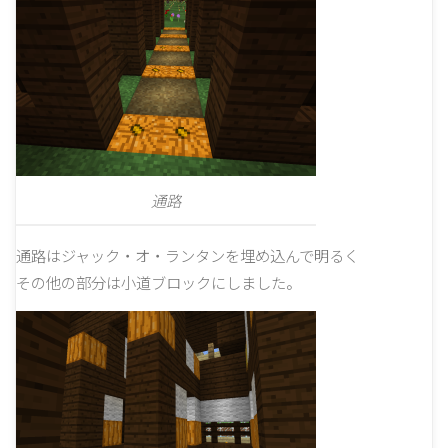
通路
通路はジャック・オ・ランタンを埋め込んで明るく
その他の部分は小道ブロックにしました。