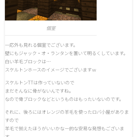
個室
一応外も見れる個室でございます。
壁にもジャック・オ・ランタンを置いて明るくしています。
白い羊毛ブロックは…
スケルトンホースのイメージでございますｗ
スケルトンTTは作っていないので
まだそんなに骨がないんですね。
なので骨ブロックなどというものはもったいないのです。
それに、後ろにはオレンジの羊毛を使ったロバ小屋がありま
すので
羊毛で揃えたほうがいいかなー的な安易な発想もございま
す。