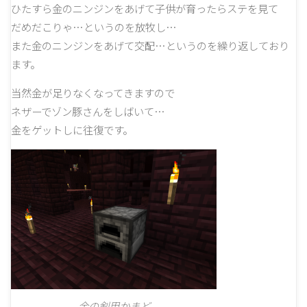
ひたすら金のニンジンをあげて子供が育ったらステを見て
だめだこりゃ…というのを放牧し…
また金のニンジンをあげて交配…というのを繰り返しており
ます。
当然金が足りなくなってきますので
ネザーでゾン豚さんをしばいて…
金をゲットしに往復です。
金の剣用かまど