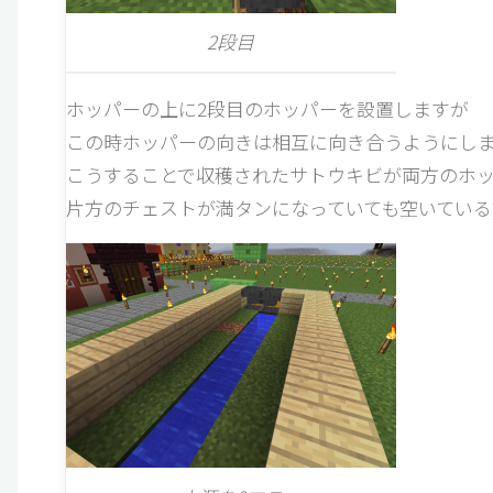
2段目
ホッパーの上に2段目のホッパーを設置しますが
この時ホッパーの向きは相互に向き合うようにし
こうすることで収穫されたサトウキビが両方のホ
片方のチェストが満タンになっていても空いている