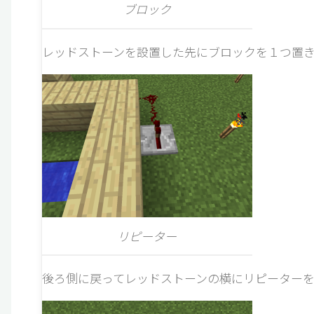
ブロック
レッドストーンを設置した先にブロックを１つ置き
リピーター
後ろ側に戻ってレッドストーンの横にリピーターを