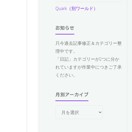
Quark（別ワールド）
お知らせ
只今過去記事修正＆カテゴリー整
理中です。
「日記」カテゴリーが2つに分か
れていますが作業中につきご了承
ください。
月別アーカイブ
月
別
ア