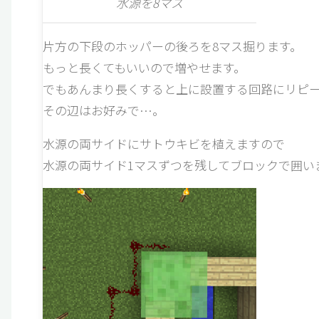
水源を8マス
片方の下段のホッパーの後ろを8マス掘ります。
もっと長くてもいいので増やせます。
でもあんまり長くすると上に設置する回路にリピ
その辺はお好みで…。
水源の両サイドにサトウキビを植えますので
水源の両サイド1マスずつを残してブロックで囲い