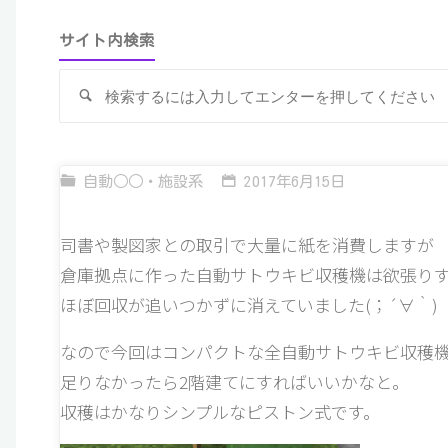
サイト内検索
検
索
自動○○・施設系
2017年6月15日
司書や製図家との取引で大量に紙を消費しますが
倉庫拠点に作った自動サトウキビ収穫機は欲張り
ほぼ回収が追いつかずに消えていました(；´∀｀)
なので今回はコンパクトな全自動サトウキビ収穫
足りなかったら2階建てにすればいいかなと。
収穫はかなりシンプルなピストン式です。