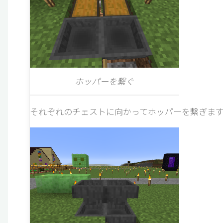
ホッパーを繋ぐ
それぞれのチェストに向かってホッパーを繋ぎます