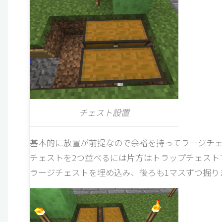
チェスト設置
基本的に放置が前提なので余裕を持ってラージチ
チェストを2つ並べるには片方はトラップチェスト
ラージチェストを埋め込み、後ろも1マスずつ掘り