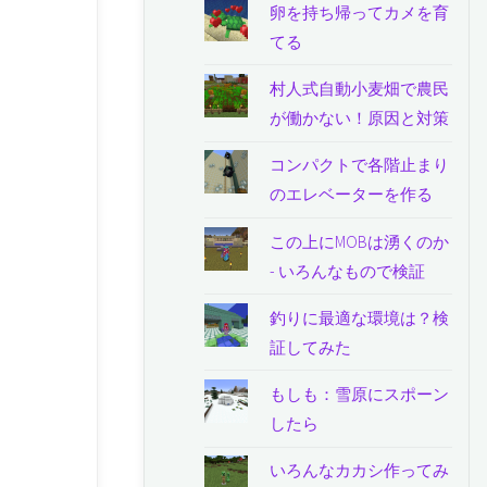
卵を持ち帰ってカメを育
てる
村人式自動小麦畑で農民
が働かない！原因と対策
コンパクトで各階止まり
のエレベーターを作る
この上にMOBは湧くのか
- いろんなもので検証
釣りに最適な環境は？検
証してみた
もしも：雪原にスポーン
したら
いろんなカカシ作ってみ