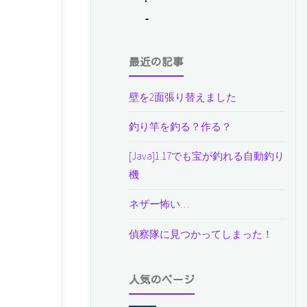
最近の記事
壁を2面張り替えました
釣り竿を釣る？作る？
[Java]1.17でも宝が釣れる自動釣り
機
ネザー怖い…
偵察隊に見つかってしまった！
人気のページ