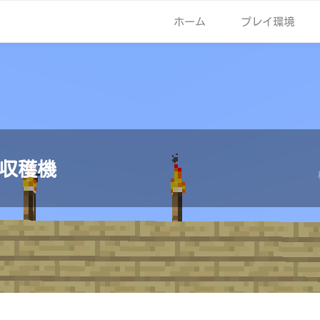
ホーム
プレイ環境
収穫機