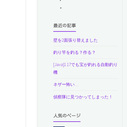
最近の記事
壁を2面張り替えました
釣り竿を釣る？作る？
[Java]1.17でも宝が釣れる自動釣り
機
ネザー怖い…
偵察隊に見つかってしまった！
人気のページ