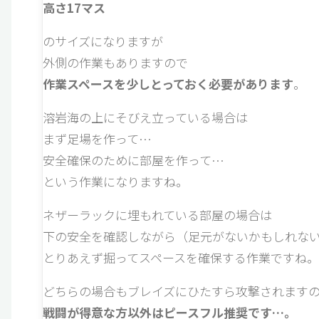
高さ17マス
のサイズになりますが
外側の作業もありますので
作業スペースを少しとっておく必要があります
。
溶岩海の上にそびえ立っている場合は
まず足場を作って…
安全確保のために部屋を作って…
という作業になりますね。
ネザーラックに埋もれている部屋の場合は
下の安全を確認しながら（足元がないかもしれな
とりあえず掘ってスペースを確保する作業ですね。
どちらの場合もブレイズにひたすら攻撃されます
戦闘が得意な方以外はピースフル推奨です…。