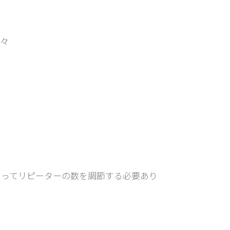
々
よってリピーターの数を調節する必要あり