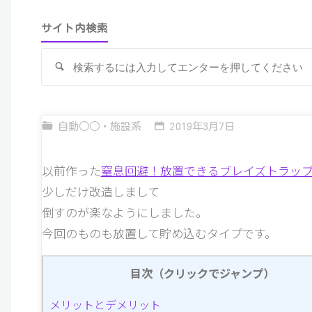
サイト内検索
検
索
自動○○・施設系
2019年3月7日
以前作った
窒息回避！放置できるブレイズトラッ
少しだけ改造しまして
倒すのが楽なようにしました。
今回のものも放置して貯め込むタイプです。
目次（クリックでジャンプ）
メリットとデメリット