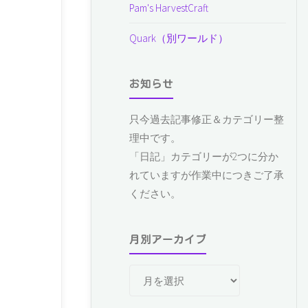
Pam's HarvestCraft
Quark（別ワールド）
お知らせ
只今過去記事修正＆カテゴリー整
理中です。
「日記」カテゴリーが2つに分か
れていますが作業中につきご了承
ください。
月別アーカイブ
月
別