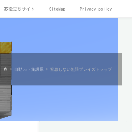
お役立ちサイト
SiteMap
Privacy policy
ホ
自動○○・施設系
窒息しない無限ブレイズトラップ
ー
ム