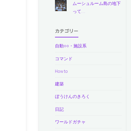
ムーシュルーム島の地下
って…
カテゴリー
自動○○・施設系
コマンド
How to
建築
ぼうけんのきろく
日記
ワールドガチャ