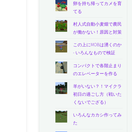
卵を持ち帰ってカメを育
てる
村人式自動小麦畑で農民
が働かない！原因と対策
この上にMOBは湧くのか
- いろんなもので検証
コンパクトで各階止まり
のエレベーターを作る
羊がいない？！マイクラ
初日の過ごし方（戦いた
くないでござる）
いろんなカカシ作ってみ
た