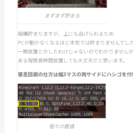
まずまず貯まる
結構貯まりますが、上にも逃げられるため
PCが動かなくなるほど本気では貯まりませんでし
一晩放置とかしたわけじゃないのでわかりません
ある程度長時間放置しても大丈夫だと思います。
窒息回避の仕方は幅3マスの両サイドにハシゴを付
程々の数値