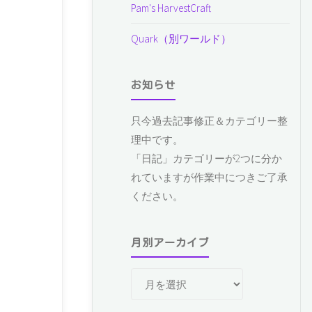
Pam's HarvestCraft
Quark（別ワールド）
お知らせ
只今過去記事修正＆カテゴリー整
理中です。
「日記」カテゴリーが2つに分か
れていますが作業中につきご了承
ください。
月別アーカイブ
月
別