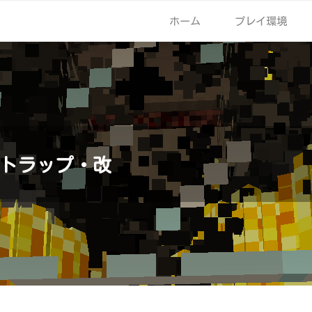
ホーム
プレイ環境
トラップ・改