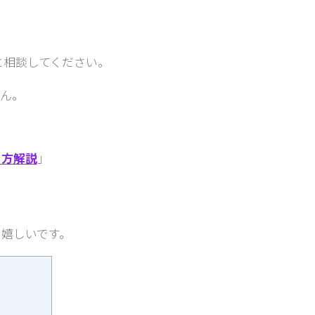
と相談してください。
ん。
り方解説
」
嬉しいです。