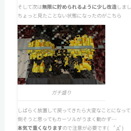
そして次は
無限に貯められるように少し改造
しまし
ちょっと見たことない状態になったのがこちら
ガチ盛り
しばらく放置して戻ってきたら大変なことになって
倒そうと思ってもカーソルがうまく動かず…
本気で重くなります
ので注意が必要です( ﾟдﾟ)