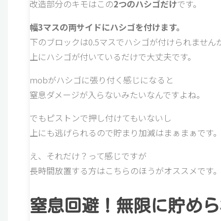
改造部分のキモはこの
2つのハシゴだけ
です。
幅3マスの両サイドにハシゴを付けます。
下のブロックは0.5マスでハシゴが付けられません
上にハシゴが付いているだけで大丈夫です。
mobがハシゴに張り付く感じになると
窒息ダメージが入らないみたいなんですよね。
でもピストンで押し付けてもいないし
上にも逃げられるので貯まり加減はまぁまぁです
え、それだけ？って感じですが
長時間放置する方はこちらのほうがオススメです
窒息回避！無限に貯めら