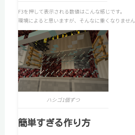
F3を押して表示される数値はこんな感じです。
環境によると思いますが、そんなに重くなりません
ハシゴ1個ずつ
簡単すぎる作り方