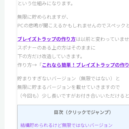
という仕組みになります。
無限に貯められますが、
PCの悲鳴が聞こえるかもしれませんのでスペック
ブレイズトラップの作り方
は以前と変わっていませ
スポナーのある上の方はそのままに
下の方だけ改造していきます。
作り方→「
これなら簡単！ブレイズトラップの作
貯まりすぎないバージョン（無限ではない）と
無限に貯まるバージョンを載せていきますので
（今回も）少し長いですがお付き合いいただけると
目次（クリックでジャンプ）
結構貯められるけど無限ではないバージョン