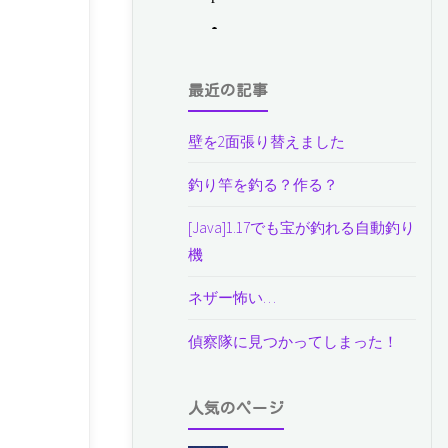
最近の記事
壁を2面張り替えました
釣り竿を釣る？作る？
[Java]1.17でも宝が釣れる自動釣り
機
ネザー怖い…
偵察隊に見つかってしまった！
人気のページ