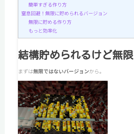
簡単すぎる作り方
窒息回避！無限に貯められるバージョン
無限に貯める作り方
もっと効率化
結構貯められるけど無限
まずは
無限ではないバージョン
から。