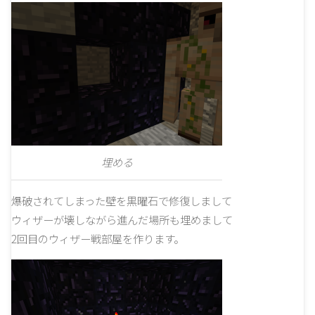
埋める
爆破されてしまった壁を黒曜石で修復しまして
ウィザーが壊しながら進んだ場所も埋めまして
2回目のウィザー戦部屋を作ります。