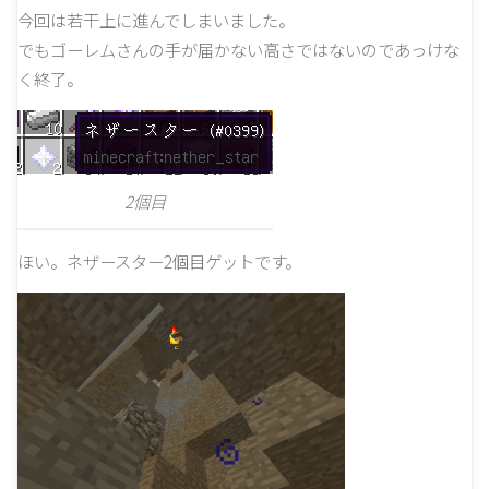
今回は若干上に進んでしまいました。
でもゴーレムさんの手が届かない高さではないのであっけな
く終了。
2個目
ほい。ネザースター2個目ゲットです。