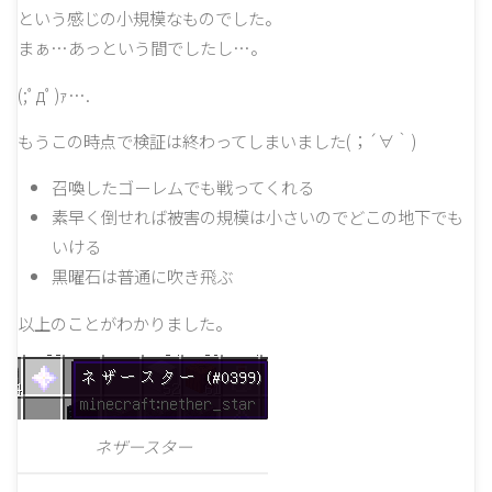
という感じの小規模なものでした。
まぁ…あっという間でしたし…。
(;ﾟдﾟ)ｧ….
もうこの時点で検証は終わってしまいました(；´∀｀)
召喚したゴーレムでも戦ってくれる
素早く倒せれば被害の規模は小さいのでどこの地下でも
いける
黒曜石は普通に吹き飛ぶ
以上のことがわかりました。
ネザースター