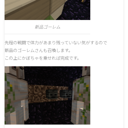
新品ゴーレム
先程の戦闘で体力があまり残っていない気がするので
新品のゴーレムさんも召喚します。
この上にかぼちゃを乗せれば完成です。