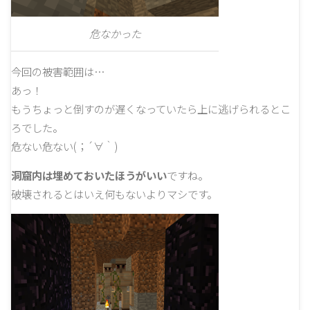
危なかった
今回の被害範囲は…
あっ！
もうちょっと倒すのが遅くなっていたら上に逃げられるとこ
ろでした。
危ない危ない(；´∀｀)
洞窟内は埋めておいたほうがいい
ですね。
破壊されるとはいえ何もないよりマシです。