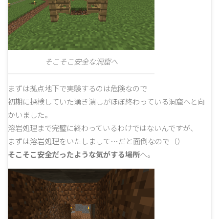
そこそこ安全な洞窟へ
まずは拠点地下で実験するのは危険なので
初期に探検していた湧き潰しがほぼ終わっている洞窟へと向
かいました。
溶岩処理まで完璧に終わっているわけではないんですが、
まずは溶岩処理をいたしまして…だと面倒なので（）
そこそこ安全だったような気がする場所
へ。