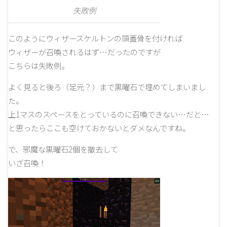
失敗例
このようにウィザースケルトンの頭蓋骨を付ければ
ウィザーが召喚されるはず…だったのですが
こちらは失敗例。
よく見ると後ろ（足元？）まで黒曜石で埋めてしまいまし
た。
上1マスのスペースをとっているのに召喚できない…だと…
と思ったらここも空けておかないとダメなんですね。
で、邪魔な黒曜石2個を撤去して
いざ召喚！