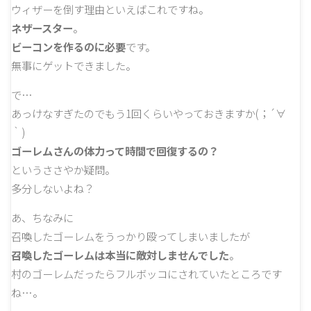
ウィザーを倒す理由といえばこれですね。
ネザースター
。
ビーコンを作るのに必要
です。
無事にゲットできました。
で…
あっけなすぎたのでもう1回くらいやっておきますか(；´∀
｀)
ゴーレムさんの体力って時間で回復するの？
というささやか疑問。
多分しないよね？
あ、ちなみに
召喚したゴーレムをうっかり殴ってしまいましたが
召喚したゴーレムは本当に敵対しませんでした
。
村のゴーレムだったらフルボッコにされていたところです
ね…。