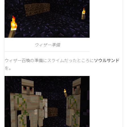
ウィザー準備
ウィザー召喚の準備にスライムだったところに
ソウルサンド
を。