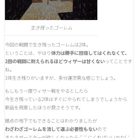
生き残ったゴーレム
今回の戦闘で生き残ったゴーレムは2体。
ということは、やはり
体力は勝手に回復してはくれなくて、
2回の戦闘に耐えられるほどウィザーは甘くない
ってことです
ね。
1体生き残りがいますが、多分運次第な感じでしょう。
もしもう一度ウィザー戦をやるとしたら
今生き残っている2体はすぐにやられてしまうでしょうから
新品を用意したほうが良さそうです。
拠点の地下でもできることはわかりましたが
わざわざゴーレムを流して運ぶ必要性もない
ので
またネザースターが欲しくなったらここにくればいいかな(；