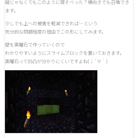
縦じゃなくてもこのように寝そべった？横向きでも召喚でき
ます。
少しでも上への被害を軽減できれば…という
気分的な問題程度の理由でこの形にしてみます。
壁を黒曜石で作っていくので
わかりやすいようにスライムブロックを置いておきます。
黒曜石って凹凸が分かりにくいですよね(；´∀｀)