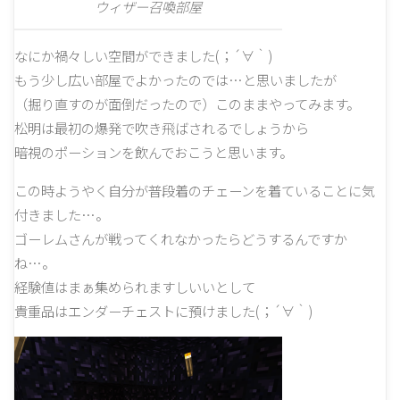
ウィザー召喚部屋
なにか禍々しい空間ができました(；´∀｀)
もう少し広い部屋でよかったのでは…と思いましたが
（掘り直すのが面倒だったので）このままやってみます。
松明は最初の爆発で吹き飛ばされるでしょうから
暗視のポーションを飲んでおこうと思います。
この時ようやく自分が普段着のチェーンを着ていることに気
付きました…。
ゴーレムさんが戦ってくれなかったらどうするんですか
ね…。
経験値はまぁ集められますしいいとして
貴重品はエンダーチェストに預けました(；´∀｀)