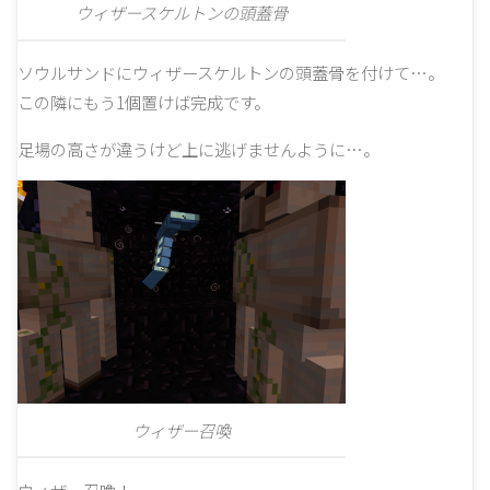
ウィザースケルトンの頭蓋骨
ソウルサンドにウィザースケルトンの頭蓋骨を付けて…。
この隣にもう1個置けば完成です。
足場の高さが違うけど上に逃げませんように…。
ウィザー召喚
ウィザー召喚！